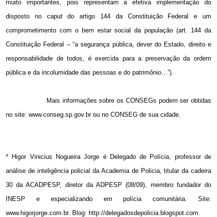
muito importantes, pois representam a efetiva implementação do
disposto no caput do artigo 144 da Constituição Federal e um
comprometimento com o bem estar social da população (art. 144 da
Constituição Federal – “a segurança pública, dever do Estado, direito e
responsabilidade de todos, é exercida para a preservação da ordem
pública e da incolumidade das pessoas e do patrimônio…”).
Mais informações sobre os CONSEGs podem ser obtidas
no site: www.conseg.sp.gov.br ou no CONSEG de sua cidade.
* Higor Vinicius Nogueira Jorge é Delegado de Polícia, professor de
análise de inteligência policial da Academia de Policia, titular da cadeira
30 da ACADPESP, diretor da ADPESP (08/09), membro fundador do
INESP e especializando em polícia comunitária. Site:
www.higorjorge.com.br. Blog: http://delegadosdepolicia.blogspot.com.