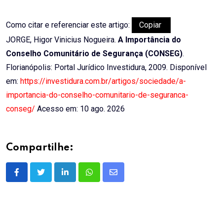
Como citar e referenciar este artigo:
Copiar
JORGE, Higor Vinicius Nogueira.
A Importância do
Conselho Comunitário de Segurança (CONSEG)
.
Florianópolis: Portal Jurídico Investidura, 2009. Disponível
em:
https://investidura.com.br/artigos/sociedade/a-
importancia-do-conselho-comunitario-de-seguranca-
conseg/
Acesso em: 10 ago. 2026
Compartilhe:
LinkedIn
Whatsapp
Share
via
Email