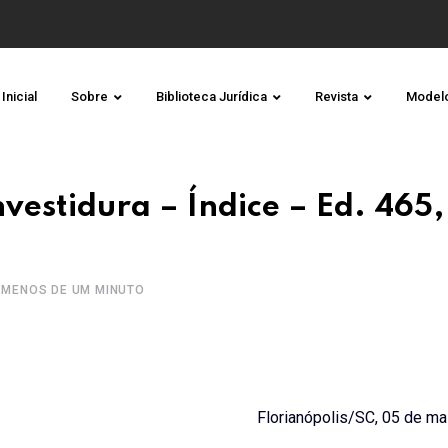
Inicial
Sobre
Biblioteca Jurídica
Revista
Model
nvestidura – Índice – Ed. 465
MENOS DE UM MINUTO
Florianópolis/SC, 05 de m