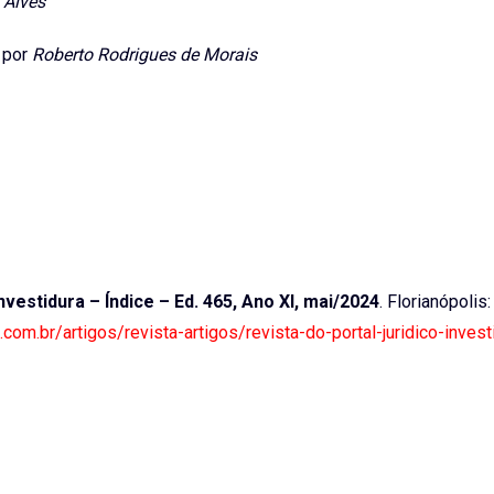
 Alves
, por
Roberto Rodrigues de Morais
nvestidura – Índice – Ed. 465, Ano XI, mai/2024
. Florianópolis:
a.com.br/artigos/revista-artigos/revista-do-portal-juridico-invest