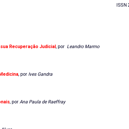
ISSN 
r sua Recuperação Judicial
, por
Leandro Marmo
Medicina
, por
Ives Gandra
onais
, por
Ana Paula de Raeffray