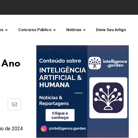
os
Concurso Público
Notícias
Envie Seu Artigo
, Ano
Share
via
Email
aio de 2024