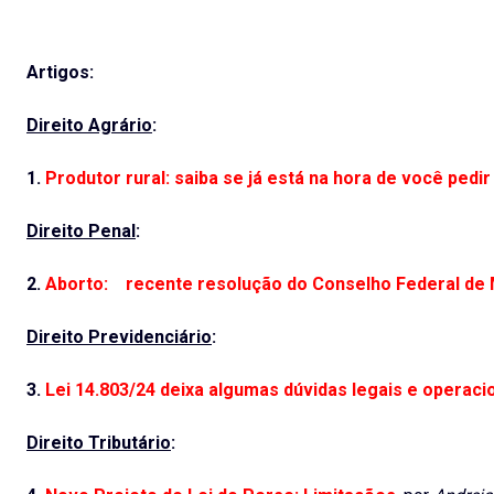
Artigos:
Direito Agrário
:
1.
Produtor rural: saiba se já está na hora de você pedi
Direito Penal
:
2.
Aborto: recente resolução do Conselho Federal de 
Direito Previdenciário
:
3.
Lei 14.803/24 deixa algumas dúvidas legais e operaci
Direito Tributário
: