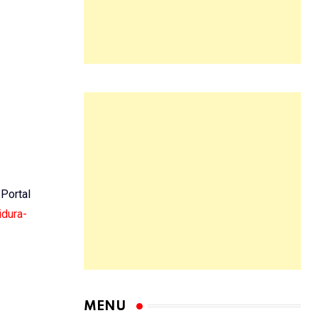
 Portal
idura-
MENU