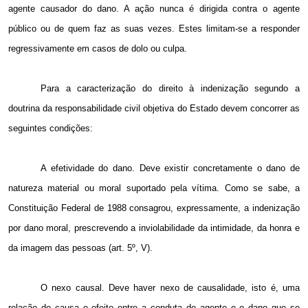
agente causador do dano. A ação nunca é dirigida contra o agente
público ou de quem faz as suas vezes. Estes limitam-se a responder
regressivamente em casos de dolo ou culpa.
Para a caracterização do direito à indenização segundo a
doutrina da responsabilidade civil objetiva do Estado devem concorrer as
seguintes condições:
A efetividade do dano. Deve existir concretamente o dano de
natureza material ou moral suportado pela vítima. Como se sabe, a
Constituição Federal de 1988 consagrou, expressamente, a indenização
por dano moral, prescrevendo a inviolabilidade da intimidade, da honra e
da imagem das pessoas (art. 5º, V).
O nexo causal. Deve haver nexo de causalidade, isto é, uma
relação de causa e efeito entre a conduta do agente e o dano que se