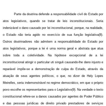
Parte da doutrina defende a responsabilidade civil do Estado por
atos legislativos, quando se tratar de leis inconstitucionais. Seria
indenizável o dano causado por lei inconstitucional, porque, na realidade,
o Estado não teria agido no exercício de sua função legislativa(8).
Outros doutrinadores não admitem a responsabilidade do Estado por
atos legislativos, porque a lei é uma norma geral e abstrata que atua
sobre toda a coletividade. Na hipótese excepcional de a lei
inconstitucional atingir o particular uti singuli causando-lhe dano injusto e
reparável impõe-se a demonstração de culpa do Estado, através da
atuação de seus agentes políticos, o que, no dizer de Hely Lopes
Meirelles, seria indemonstrável no regime democrático, em que o próprio
povo escolhe os representantes para o Legislativo(9). Na verdade o texto
constitucional refere-se a danos causados por agentes do Poder Público
e das pessoas jurídicas de direito privado prestadores de serviços