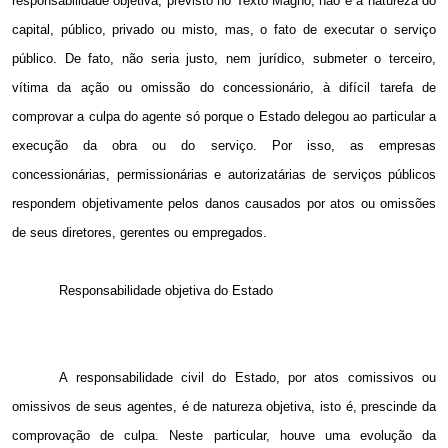
responsabilidade objetiva, previsto no Texto Magno, não é a natureza do
capital, público, privado ou misto, mas, o fato de executar o serviço
público. De fato, não seria justo, nem jurídico, submeter o terceiro,
vítima da ação ou omissão do concessionário, à difícil tarefa de
comprovar a culpa do agente só porque o Estado delegou ao particular a
execução da obra ou do serviço. Por isso, as empresas
concessionárias, permissionárias e autorizatárias de serviços públicos
respondem objetivamente pelos danos causados por atos ou omissões
de seus diretores, gerentes ou empregados.
Responsabilidade objetiva do Estado
A responsabilidade civil do Estado, por atos comissivos ou
omissivos de seus agentes, é de natureza objetiva, isto é, prescinde da
comprovação de culpa. Neste particular, houve uma evolução da