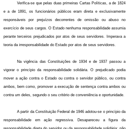
Verifica-se que pelas duas primeiras Cartas Políticas, a de 1824
e a de 1891, os funcionários públicos eram direta e exclusivamente
responsáveis por prejuízos decorrentes de omissão ou abuso no
exercício de seus cargos. O Estado nenhuma responsabilidade assumia
perante terceiros prejudicados por atos de seus servidores. Imperava a
teoria da irresponsabilidade do Estado por atos de seus servidores.
Na vigência das Constituições de 1934 e de 1937 passou a
vigorar o princípio da responsabilidade solidária. O prejudicado podia
mover a ação contra o Estado ou contra o servidor público, ou contra
ambos, bem como, promover a execução de sentença contra ambos ou
contra um deles, segundo o seu critério de conveniência e oportunidade.
A partir da Constituição Federal de 1946 adotou-se o princípio da
responsabilidade em ação regressiva. Desapareceu a figura da
responsabilidade direta do servidor ou da responsabilidade solidária; não