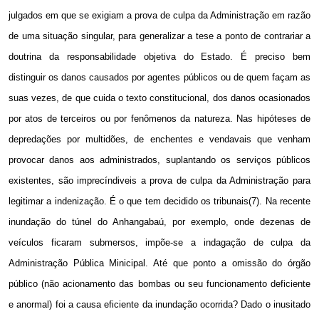
julgados em que se exigiam a prova de culpa da Administração em razão
de uma situação singular, para generalizar a tese a ponto de contrariar a
doutrina da responsabilidade objetiva do Estado. É preciso bem
distinguir os danos causados por agentes públicos ou de quem façam as
suas vezes, de que cuida o texto constitucional, dos danos ocasionados
por atos de terceiros ou por fenômenos da natureza. Nas hipóteses de
depredações por multidões, de enchentes e vendavais que venham
provocar danos aos administrados, suplantando os serviços públicos
existentes, são imprecíndiveis a prova de culpa da Administração para
legitimar a indenização. É o que tem decidido os tribunais(7). Na recente
inundação do túnel do Anhangabaú, por exemplo, onde dezenas de
veículos ficaram submersos, impõe-se a indagação de culpa da
Administração Pública Minicipal. Até que ponto a omissão do órgão
público (não acionamento das bombas ou seu funcionamento deficiente
e anormal) foi a causa eficiente da inundação ocorrida? Dado o inusitado