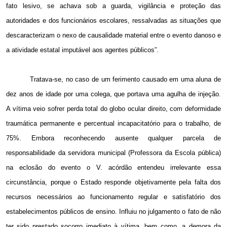
fato lesivo, se achava sob a guarda, vigilância e proteção das
autoridades e dos funcionários escolares, ressalvadas as situações que
descaracterizam o nexo de causalidade material entre o evento danoso e
a atividade estatal imputável aos agentes públicos”.
Tratava-se, no caso de um ferimento causado em uma aluna de
dez anos de idade por uma colega, que portava uma agulha de injeção.
A vítima veio sofrer perda total do globo ocular direito, com deformidade
traumática permanente e percentual incapacitatório para o trabalho, de
75%. Embora reconhecendo ausente qualquer parcela de
responsabilidade da servidora municipal (Professora da Escola pública)
na eclosão do evento o V. acórdão entendeu irrelevante essa
circunstância, porque o Estado responde objetivamente pela falta dos
recursos necessários ao funcionamento regular e satisfatório dos
estabelecimentos públicos de ensino. Influiu no julgamento o fato de não
ter sido prestado socorro imediato à vítima, bem como, a demora da