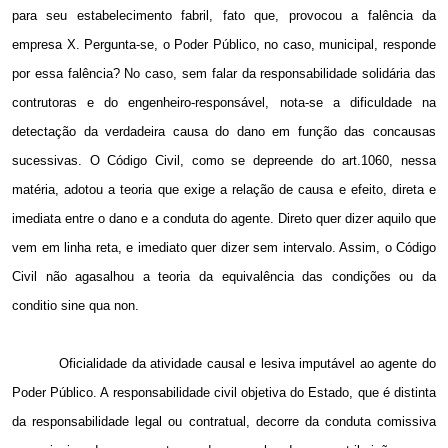
para seu estabelecimento fabril, fato que, provocou a falência da
empresa X. Pergunta-se, o Poder Público, no caso, municipal, responde
por essa falência? No caso, sem falar da responsabilidade solidária das
contrutoras e do engenheiro-responsável, nota-se a dificuldade na
detectação da verdadeira causa do dano em função das concausas
sucessivas. O Código Civil, como se depreende do art.1060, nessa
matéria, adotou a teoria que exige a relação de causa e efeito, direta e
imediata entre o dano e a conduta do agente. Direto quer dizer aquilo que
vem em linha reta, e imediato quer dizer sem intervalo. Assim, o Código
Civil não agasalhou a teoria da equivalência das condições ou da
conditio sine qua non.
Oficialidade da atividade causal e lesiva imputável ao agente do
Poder Público. A responsabilidade civil objetiva do Estado, que é distinta
da responsabilidade legal ou contratual, decorre da conduta comissiva