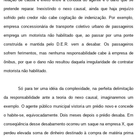
pretende reparar. Inexistindo o nexo causal, ainda que haja prejuízo
sofrido pelo credor não cabe cogitação de indenização. Por exemplo,
empresa concessionária de transporte coletivo urbano de passageiros
emprega um motorista não habilitado que, ao passar por uma ponte
construída e mantida pelo D.E.R. vem a desabar. Os passageiros
sofrem ferimentos, mas nenhuma responsabilidade cabe à empresa de
ônibus, por que o dano não resultou daquela irregularidade de contratar
motorista não habilitado.
Só para ter uma idéia da complexidade, na perfeita delimitação
da responsabilidade ante a teoria do nexo causal, imaginaremos um
exemplo. O agente público municipal vistoria um prédio novo e concede
o habite-se, equivocadamente. Dois meses depois o prédio desaba. Em
conseqüência desse desabamento ocorreu um saque na empresa X, que
perdeu elevada soma de dinheiro destinado à compra de matéria prima