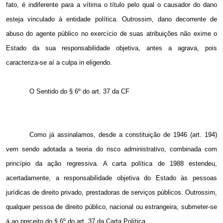
fato, é indiferente para a vítima o título pelo qual o causador do dano
esteja vinculado à entidade política. Outrossim, dano decorrente de
abuso do agente público no exercício de suas atribuições não exime o
Estado da sua responsabilidade objetiva, antes a agrava, pois
caracteriza-se aí a culpa in eligendo.
O Sentido do § 6º do art. 37 da CF
Como já assinalamos, desde a constituição de 1946 (art. 194)
vem sendo adotada a teoria do risco administrativo, combinada com
princípio da ação regressiva. A carta política de 1988 estendeu,
acertadamente, a responsabilidade objetiva do Estado às pessoas
jurídicas de direito privado, prestadoras de serviços públicos. Outrossim,
qualquer pessoa de direito público, nacional ou estrangeira, submeter-se
á ao preceito do § 6º do art. 37 da Carta Política.