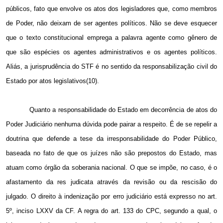
públicos, fato que envolve os atos dos legisladores que, como membros
de Poder, não deixam de ser agentes políticos. Não se deve esquecer
que o texto constitucional emprega a palavra agente como gênero de
que são espécies os agentes administrativos e os agentes políticos.
Aliás, a jurisprudência do STF é no sentido da responsabilização civil do
Estado por atos legislativos(10).
Quanto a responsabilidade do Estado em decorrência de atos do
Poder Judiciário nenhuma dúvida pode pairar a respeito. É de se repelir a
doutrina que defende a tese da irresponsabilidade do Poder Público,
baseada no fato de que os juízes não são prepostos do Estado, mas
atuam como órgão da soberania nacional. O que se impõe, no caso, é o
afastamento da res judicata através da revisão ou da rescisão do
julgado. O direito à indenização por erro judiciário está expresso no art.
5º, inciso LXXV da CF. A regra do art. 133 do CPC, segundo a qual, o