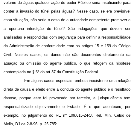
volume de águas qualquer ação do poder Público seria insuficiente para
conter a invasão do túnel pelas águas? Nesse caso, se era previsível
essa situação, não seria o caso de a autoridade competente promover a
a oportuna interdição do túnel? São indagações que devem ser
analisadas e respondidas com segurança para definir a responsabilidade
da Administração de conformidade com os artigos 15 e 159 do Código
Civil. Nesses casos, os danos não são decorrentes diretamente da
atuação ou omissão do agente público, o que refogem da hipótese
contemplada no § 6º do art.37 da Constituição Federal.
Em alguns casos especiais, embora inexistente uma relação
direta de causa e efeito entre a conduta do agente público e o resultado
danoso, porque este foi provocado por terceiro, a jurisprudência tem
responsabilizado objetivamente o Estado. É o que aconteceu, por
exemplo, no julgamento do RE nº 109.615-2-RJ, Rel. Min. Celso de
Mello, DJ de 2-8-96, p. 25.785: