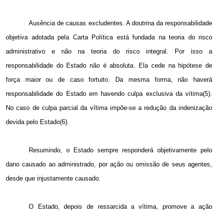
Ausência de causas excludentes. A doutrina da responsabilidade
objetiva adotada pela Carta Política está fundada na teoria do risco
administrativo e não na teoria do risco integral. Por isso a
responsabilidade do Estado não é absoluta. Ela cede na hipótese de
força maior ou de caso fortuito. Da mesma forma, não haverá
responsabilidade do Estado em havendo culpa exclusiva da vítima(5).
No caso de culpa parcial da vítima impõe-se a redução da indenização
devida pelo Estado(6).
Resumindo, o Estado sempre responderá objetivamente pelo
dano causado ao administrado, por ação ou omissão de seus agentes,
desde que injustamente causado.
O Estado, depois de ressarcida a vítima, promove a ação