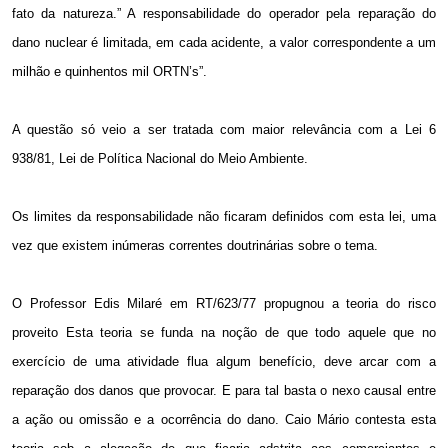
fato da natureza.” A responsabilidade do operador pela reparação do
dano nuclear é limitada, em cada acidente, a valor correspondente a um
milhão e quinhentos mil ORTN’s”.
A questão só veio a ser tratada com maior relevância com a Lei 6
938/81, Lei de Política Nacional do Meio Ambiente.
Os limites da responsabilidade não ficaram definidos com esta lei, uma
vez que existem inúmeras correntes doutrinárias sobre o tema.
O Professor Edis Milaré em RT/623/77 propugnou a teoria do risco
proveito Esta teoria se funda na noção de que todo aquele que no
exercício de uma atividade flua algum benefício, deve arcar com a
reparação dos danos que provocar. E para tal basta o nexo causal entre
a ação ou omissão e a ocorrência do dano. Caio Mário contesta esta