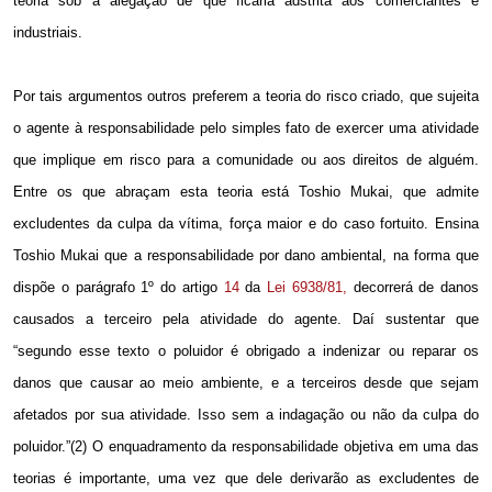
teoria sob a alegação de que ficaria adstrita aos comerciantes e
industriais.
Por tais argumentos outros preferem a teoria do risco criado, que sujeita
o agente à responsabilidade pelo simples fato de exercer uma atividade
que implique em risco para a comunidade ou aos direitos de alguém.
Entre os que abraçam esta teoria está Toshio Mukai, que admite
excludentes da culpa da vítima, força maior e do caso fortuito. Ensina
Toshio Mukai que a responsabilidade por dano ambiental, na forma que
dispõe o parágrafo 1º do artigo
14
da
Lei 6938/81,
decorrerá de danos
causados a terceiro pela atividade do agente. Daí sustentar que
“segundo esse texto o poluidor é obrigado a indenizar ou reparar os
danos que causar ao meio ambiente, e a terceiros desde que sejam
afetados por sua atividade. Isso sem a indagação ou não da culpa do
poluidor.”(2) O enquadramento da responsabilidade objetiva em uma das
teorias é importante, uma vez que dele derivarão as excludentes de