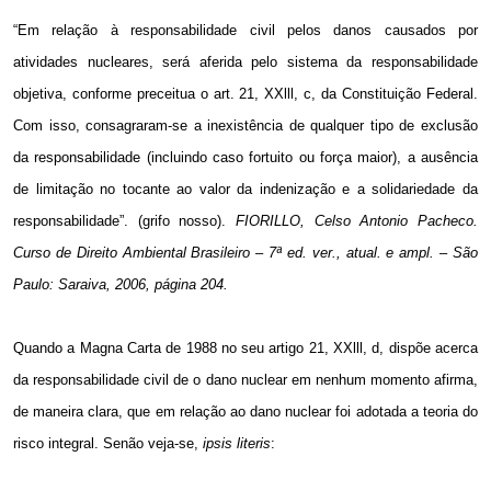
“Em relação à responsabilidade civil pelos danos causados por
atividades nucleares, será aferida pelo sistema da responsabilidade
objetiva, conforme preceitua o art. 21, XXlll, c, da Constituição Federal.
Com isso, consagraram-se a inexistência de qualquer tipo de exclusão
da responsabilidade (incluindo caso fortuito ou força maior), a ausência
de limitação no tocante ao valor da indenização e a solidariedade da
responsabilidade”. (grifo nosso).
FIORILLO, Celso Antonio Pacheco.
Curso de Direito Ambiental Brasileiro – 7ª ed. ver., atual. e ampl. – São
Paulo: Saraiva, 2006, página 204.
Quando a Magna Carta de 1988 no seu artigo 21, XXlll, d, dispõe acerca
da responsabilidade civil de o dano nuclear em nenhum momento afirma,
de maneira clara, que em relação ao dano nuclear foi adotada a teoria do
risco integral. Senão veja-se,
ipsis literis
: