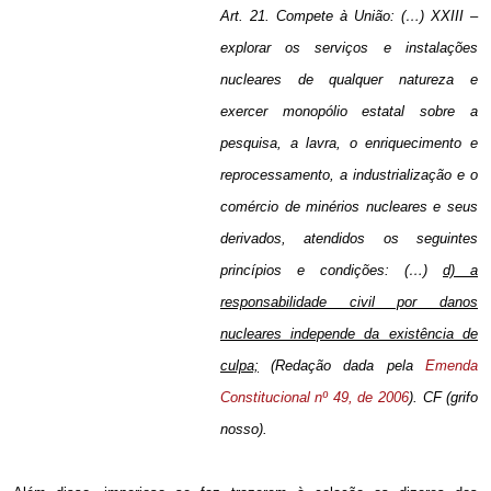
Art. 21. Compete à União: (…) XXIII –
explorar os serviços e instalações
nucleares de qualquer natureza e
exercer monopólio estatal sobre a
pesquisa, a lavra, o enriquecimento e
reprocessamento, a industrialização e o
comércio de minérios nucleares e seus
derivados, atendidos os seguintes
princípios e condições: (…)
d) a
responsabilidade civil por danos
nucleares independe da existência de
culpa;
(Redação dada pela
Emenda
Constitucional nº 49, de 2006
). CF (grifo
nosso).