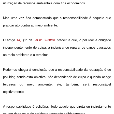
utilização de recursos ambientais com fins econômicos.
Mas uma vez fica demonstrado que a responsabilidade é daquele que
praticar ato contra ao meio ambiente.
O artigo
14,
§1° da
Lei n° 6938/81
preceitua que, o poluidor é obrigado
independentemente de culpa, a indenizar ou reparar os danos causados
ao meio ambiente e a terceiros.
Podemos chegar à conclusão que a responsabilidade da reparação é do
poluidor, sendo esta objetiva, não dependendo de culpa e quando atinge
terceiros ou meio ambiente, ele, também, será responsável
objetivamente.
A responsabilidade é solidária. Todo aquele que direta ou indiretamente
causar dano ao meio ambiente responde solidariamente.