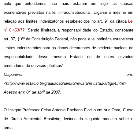
pelo que entendemos não mais estarem em vigor as causas
exonerativas previstas na lei infraconstitucional. Diga-se o mesmo em
relação aos limites indenizatórios estabelecidos no art. 9º da citada
Lei
nº 6.453/77.
Sendo ilimitada a responsabilidade do Estado, consoante
art. 37, § 6º da Constituição Federal, não pode a lei ordinária estabelecer
limites indenizatórios para os danos decorrentes de acidente nuclear, de
responsabilidade desse mesmo Estado ou de entes privados
prestadores de serviços públicos”.
Disponível em:
<http://www.estacio.br/graduacao/direito/revista/revista2/artigo4.htm>.
Acesso em: 04 de abril de 2007.
O Insigne Professor Celso Antonio Pacheco Fiorillo em sua Obra, Curso
de Direito Ambiental Brasileiro, leciona da seguinte maneira sobre o
tema: