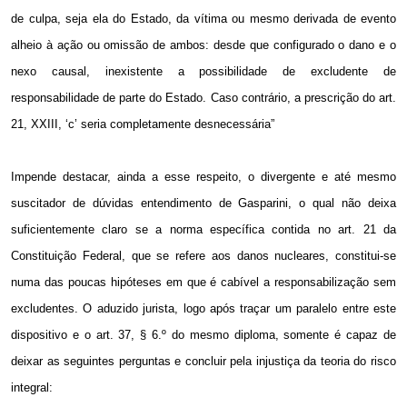
de culpa, seja ela do Estado, da vítima ou mesmo derivada de evento
alheio à ação ou omissão de ambos: desde que configurado o dano e o
nexo causal, inexistente a possibilidade de excludente de
responsabilidade de parte do Estado. Caso contrário, a prescrição do art.
21, XXIII, ‘c’ seria completamente desnecessária”
Impende destacar, ainda a esse respeito, o divergente e até mesmo
suscitador de dúvidas entendimento de Gasparini, o qual não deixa
suficientemente claro se a norma específica contida no art. 21 da
Constituição Federal, que se refere aos danos nucleares, constitui-se
numa das poucas hipóteses em que é cabível a responsabilização sem
excludentes. O aduzido jurista, logo após traçar um paralelo entre este
dispositivo e o art. 37, § 6.º do mesmo diploma, somente é capaz de
deixar as seguintes perguntas e concluir pela injustiça da teoria do risco
integral: