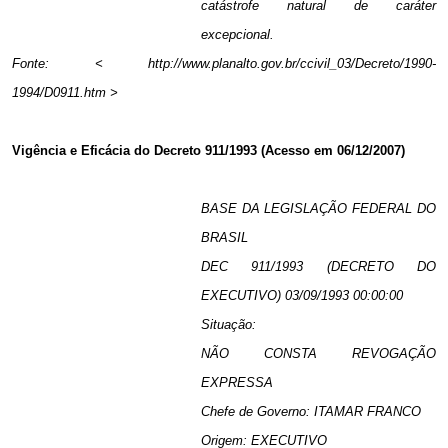
catástrofe natural de caráter
excepcional.
Fonte: < http://www.planalto.gov.br/ccivil_03/Decreto/1990-
1994/D0911.htm >
Vigência e Eficácia do Decreto 911/1993 (Acesso em 06/12/2007)
BASE DA LEGISLAÇÃO FEDERAL DO
BRASIL
DEC 911/1993 (DECRETO DO
EXECUTIVO) 03/09/1993 00:00:00
Situação:
NÃO CONSTA REVOGAÇÃO
EXPRESSA
Chefe de Governo: ITAMAR FRANCO
Origem: EXECUTIVO