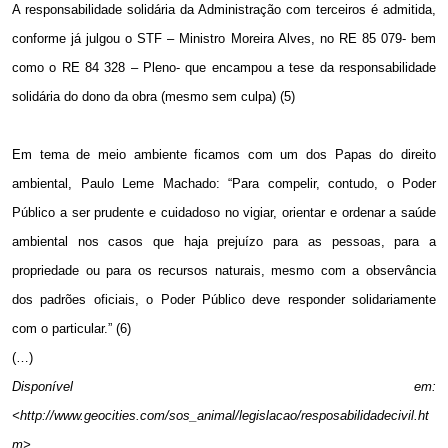
A responsabilidade solidária da Administração com terceiros é admitida,
conforme já julgou o STF – Ministro Moreira Alves, no RE 85 079- bem
como o RE 84 328 – Pleno- que encampou a tese da responsabilidade
solidária do dono da obra (mesmo sem culpa) (5)
Em tema de meio ambiente ficamos com um dos Papas do direito
ambiental, Paulo Leme Machado: “Para compelir, contudo, o Poder
Público a ser prudente e cuidadoso no vigiar, orientar e ordenar a saúde
ambiental nos casos que haja prejuízo para as pessoas, para a
propriedade ou para os recursos naturais, mesmo com a observância
dos padrões oficiais, o Poder Público deve responder solidariamente
com o particular.” (6)
(…)
Disponível em:
<http://www.geocities.com/sos_animal/legislacao/resposabilidadecivil.ht
m>