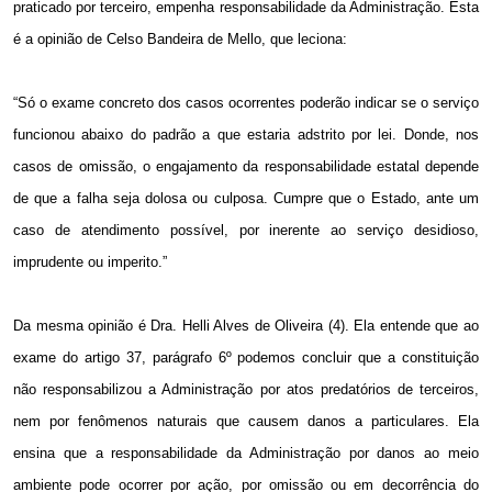
praticado por terceiro, empenha responsabilidade da Administração. Esta
é a opinião de Celso Bandeira de Mello, que leciona:
“Só o exame concreto dos casos ocorrentes poderão indicar se o serviço
funcionou abaixo do padrão a que estaria adstrito por lei. Donde, nos
casos de omissão, o engajamento da responsabilidade estatal depende
de que a falha seja dolosa ou culposa. Cumpre que o Estado, ante um
caso de atendimento possível, por inerente ao serviço desidioso,
imprudente ou imperito.”
Da mesma opinião é Dra. Helli Alves de Oliveira (4). Ela entende que ao
exame do artigo 37, parágrafo 6º podemos concluir que a constituição
não responsabilizou a Administração por atos predatórios de terceiros,
nem por fenômenos naturais que causem danos a particulares. Ela
ensina que a responsabilidade da Administração por danos ao meio
ambiente pode ocorrer por ação, por omissão ou em decorrência do