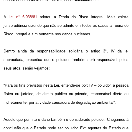
A
Lei n° 6.938/81
adotou a Teoria do Risco Integral. Mais existe
jurisprudência dizendo que não se admite em todos os casos a Teoria do
Risco Integral e sim somente nos danos nucleares.
Dentro ainda da responsabilidade solidária o artigo 3°, IV da lei
supracitada, preceitua que o poluidor também será responsável pelos
seus atos, senão vejamos:
“Para os fins previstos nesta Lei, entende-se por: IV – poluidor, a pessoa
física ou jurídica, de direito público ou privado, responsável direta ou
indiretamente, por atividade causadora de degradação ambiental”.
Aquele que permite o dano também é considerado poluidor. Chegamos à
conclusão que o Estado pode ser poluidor. Ex: agentes do Estado que