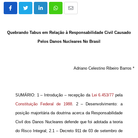
LinkedIn
Whatsapp
Share
via
Email
Quebrando Tabus em Relação à Responsabilidade Civil Causado
Pelos Danos Nucleares No Brasil
Adriano Celestino Ribeiro Barros *
SUMÁRIO: 1 – Introdução – recepção da
Lei 6.453/77
pela
Constituição Federal de 1988
. 2 – Desenvolvimento: a
posição majoritária da doutrina acerca da Responsabilidade
Civil dos Danos Nucleares defende que foi adotada a teoria
do Risco Integral; 2.1 – Decreto 911 de 03 de setembro de