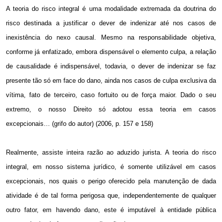
A teoria do risco integral é uma modalidade extremada da doutrina do
risco destinada a justificar o dever de indenizar até nos casos de
inexistência do nexo causal. Mesmo na responsabilidade objetiva,
conforme já enfatizado, embora dispensável o elemento culpa, a relação
de causalidade é indispensável, todavia, o dever de indenizar se faz
presente tão só em face do dano, ainda nos casos de culpa exclusiva da
vítima, fato de terceiro, caso fortuito ou de força maior. Dado o seu
extremo, o nosso Direito só adotou essa teoria em casos
excepcionais… (grifo do autor) (2006, p. 157 e 158)
Realmente, assiste inteira razão ao aduzido jurista. A teoria do risco
integral, em nosso sistema jurídico, é somente utilizável em casos
excepcionais, nos quais o perigo oferecido pela manutenção de dada
atividade é de tal forma perigosa que, independentemente de qualquer
outro fator, em havendo dano, este é imputável à entidade pública