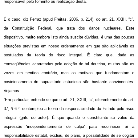
responsável pelo fomento ou realização desta.
É o caso, diz Ferraz (apud Freitas, 2006, p. 214), do art. 21, XXIII, “c”,
da Constituição Federal, que trata dos danos nucleares. Este
dispositivo, muito embora isto ainda suscite dúvidas, é uma das poucas
situações previstas em nosso ordenamento em que são aplicáveis os
postulados da teoria do risco integral. É claro que, dada as
conseqüências acarretadas pela adoção de tal doutrina, muitas são as
vozes em sentido contrário, mas os motivos que fundamentam o
posicionamento do supracitado estudioso são bastante convincentes.
Vejamos:
“Em particular, entende-se que o art. 21, XXIII, ‘c’, diferentemente do art.
37, § 6.º, contemplou a teoria da responsabilidade do Estado pelo risco
integral (grifo do autor). É que quando o constituinte se valeu da
expressão ‘independentemente de culpa’ para reconhecer aí a
responsabilidade estatal, excluiu, de plano, a possibilidade de se cogitar