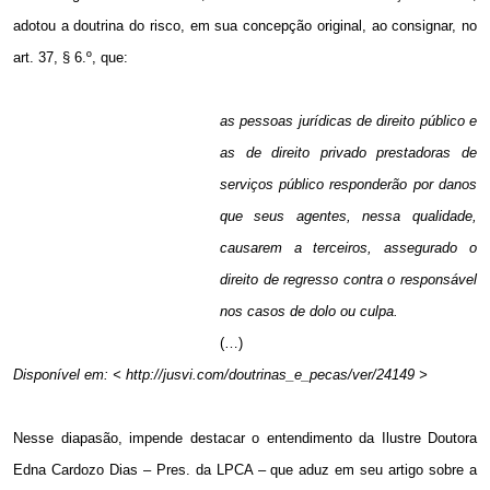
adotou a doutrina do risco, em sua concepção original, ao consignar, no
art. 37, § 6.º, que:
as pessoas jurídicas de direito público e
as de direito privado prestadoras de
serviços público responderão por danos
que seus agentes, nessa qualidade,
causarem a terceiros, assegurado o
direito de regresso contra o responsável
nos casos de dolo ou culpa.
(…)
Disponível em: < http://jusvi.com/doutrinas_e_pecas/ver/24149 >
Nesse diapasão, impende destacar o entendimento da Ilustre Doutora
Edna Cardozo Dias – Pres. da LPCA – que aduz em seu artigo sobre a