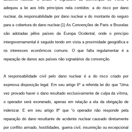
adequou a lei aos três princípios nela contidos: a do risco por dano
nuclear, da responsabilidade por dano nuclear e do montante do seguro
para a cobertura do dano nuclear.(1) As Convenções de Paris e Bruxelas
são adotadas pêlos países da Europa Ocidental, onde o princípio
intergovernamental é seguido tendo em vista a proximidade geográfica e
os interesses econômicos comuns. O que falta regulamentar é a
reparação de danos aos países não signatários da convenção.
A responsabilidade civil pelo dano nuclear é a do risco criado por
expressa disposição legal. Em seu artigo 6º a referida lei diz que “Uma
vez provado haver o dano resultado exclusivamente de culpa da vítima,
o operador será exonerado, apenas em relação a ela da obrigação de
indenizar. E em seu artigo 8º que “o operador não responde pela
reparação do dano resultante de acidente nuclear causado diretamente
por conflito armado, hostilidades, guerra civil, insurreição ou excepcional