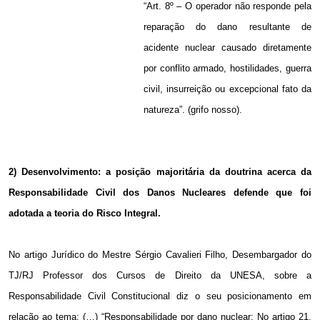
“Art. 8º – O operador não responde pela
reparação do dano resultante de
acidente nuclear causado diretamente
por conflito armado, hostilidades, guerra
civil, insurreição ou excepcional fato da
natureza”. (grifo nosso).
2) Desenvolvimento: a posição majoritária da doutrina acerca da
Responsabilidade Civil dos Danos Nucleares defende que foi
adotada a teoria do Risco Integral.
No artigo Jurídico do Mestre Sérgio Cavalieri Filho, Desembargador do
TJ/RJ Professor dos Cursos de Direito da UNESA, sobre a
Responsabilidade Civil Constitucional diz o seu posicionamento em
relação ao tema: (…) “Responsabilidade por dano nuclear: No artigo 21,