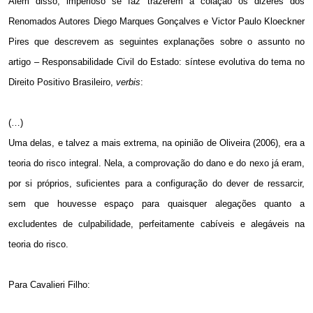
Além disso, imperioso se faz trazerem à colação os dizeres dos
Renomados Autores Diego Marques Gonçalves e Victor Paulo Kloeckner
Pires que descrevem as seguintes explanações sobre o assunto no
artigo – Responsabilidade Civil do Estado: síntese evolutiva do tema no
Direito Positivo Brasileiro,
verbis
:
(…)
Uma delas, e talvez a mais extrema, na opinião de Oliveira (2006), era a
teoria do risco integral. Nela, a comprovação do dano e do nexo já eram,
por si próprios, suficientes para a configuração do dever de ressarcir,
sem que houvesse espaço para quaisquer alegações quanto a
excludentes de culpabilidade, perfeitamente cabíveis e alegáveis na
teoria do risco.
Para Cavalieri Filho: