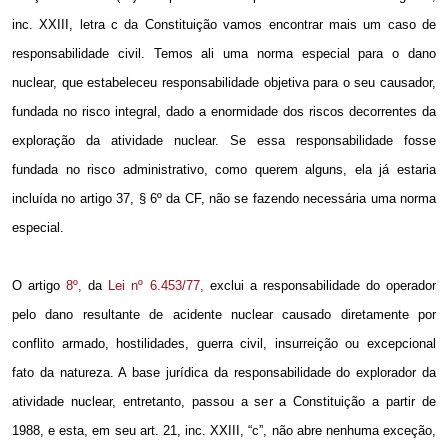
inc. XXIII, letra c da Constituição vamos encontrar mais um caso de
responsabilidade civil. Temos ali uma norma especial para o dano
nuclear, que estabeleceu responsabilidade objetiva para o seu causador,
fundada no risco integral, dado a enormidade dos riscos decorrentes da
exploração da atividade nuclear. Se essa responsabilidade fosse
fundada no risco administrativo, como querem alguns, ela já estaria
incluída no artigo 37, § 6º da CF, não se fazendo necessária uma norma
especial.
O artigo
8º,
da
Lei nº 6.453/77,
exclui a responsabilidade do operador
pelo dano resultante de acidente nuclear causado diretamente por
conflito armado, hostilidades, guerra civil, insurreição ou excepcional
fato da natureza. A base jurídica da responsabilidade do explorador da
atividade nuclear, entretanto, passou a ser a Constituição a partir de
1988, e esta, em seu art. 21, inc. XXIII, “c”, não abre nenhuma exceção,