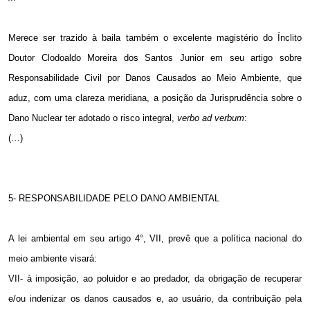
Merece ser trazido à baila também o excelente magistério do Ínclito
Doutor Clodoaldo Moreira dos Santos Junior em seu artigo sobre
Responsabilidade Civil por Danos Causados ao Meio Ambiente, que
aduz, com uma clareza meridiana, a posição da Jurisprudência sobre o
Dano Nuclear ter adotado o risco integral,
verbo ad verbum
:
(…)
5- RESPONSABILIDADE PELO DANO AMBIENTAL
A lei ambiental em seu artigo 4°, VII, prevê que a política nacional do
meio ambiente visará:
VII- à imposição, ao poluidor e ao predador, da obrigação de recuperar
e/ou indenizar os danos causados e, ao usuário, da contribuição pela