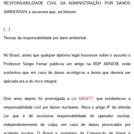
RESPONSABILIDADE CIVIL DA ADMINISTRAÇÃO POR DANOS
AMBIENTAIS e assevera que,
ad litteram
:
(…)
Teorias da responsabilidade por dano ambiental:
No Brasil, antes que qualquer diploma legal houvesse sobre o assunto o
Professor Sérgio Ferraz publicou um artigo na RDP 49/50/38, onde
sustentou que em caso de danos ecológicos a teoria que deveria ser
aplicada era a do risco integral.
Dois anos depois foi promulgada a
Lei 6453/77,
que estabeleceu a
responsabilidade civil por danos nucleares. Reza o artigo 4º da referida
Lei que é de exclusiva responsabilidade do operador nuclear,
independentemente de culpa, em caso de danos provocados por
acidente nuclear. O Brasil e signatário da Convenção de Viena e