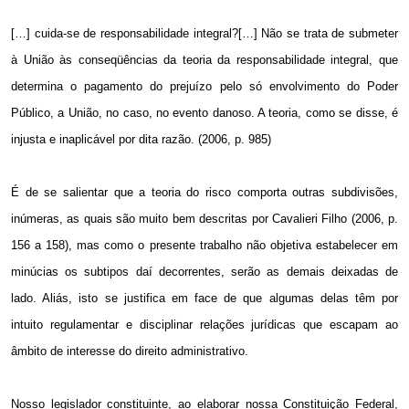
[…] cuida-se de responsabilidade integral?[…] Não se trata de submeter
à União às conseqüências da teoria da responsabilidade integral, que
determina o pagamento do prejuízo pelo só envolvimento do Poder
Público, a União, no caso, no evento danoso. A teoria, como se disse, é
injusta e inaplicável por dita razão. (2006, p. 985)
É de se salientar que a teoria do risco comporta outras subdivisões,
inúmeras, as quais são muito bem descritas por Cavalieri Filho (2006, p.
156 a
158), mas como o presente trabalho não objetiva estabelecer em
minúcias os subtipos daí decorrentes, serão as demais deixadas de
lado. Aliás, isto se justifica em face de que algumas delas têm por
intuito regulamentar e disciplinar relações jurídicas que escapam ao
âmbito de interesse do direito administrativo.
Nosso legislador constituinte, ao elaborar nossa Constituição Federal,