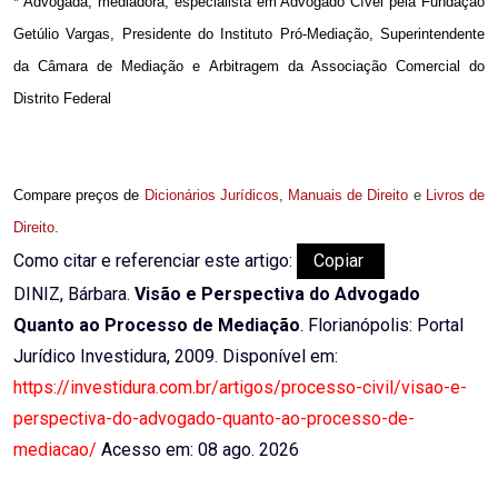
* Advogada, mediadora, especialista em Advogado Cível pela Fundação
Getúlio Vargas, Presidente do Instituto Pró-Mediação, Superintendente
da Câmara de Mediação e Arbitragem da Associação Comercial do
Distrito Federal
Compare preços de
Dicionários Jurídicos
,
Manuais de Direito
e
Livros de
Direito
.
Como citar e referenciar este artigo:
Copiar
DINIZ, Bárbara.
Visão e Perspectiva do Advogado
Quanto ao Processo de Mediação
. Florianópolis: Portal
Jurídico Investidura, 2009. Disponível em:
https://investidura.com.br/artigos/processo-civil/visao-e-
perspectiva-do-advogado-quanto-ao-processo-de-
mediacao/
Acesso em: 08 ago. 2026