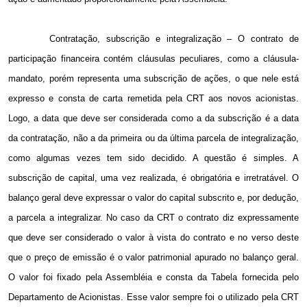
Contratação, subscrição e integralização – O contrato de
participação financeira contém cláusulas peculiares, como a cláusula-
mandato, porém representa uma subscrição de ações, o que nele está
expresso e consta de carta remetida pela CRT aos novos acionistas.
Logo, a data que deve ser considerada como a da subscrição é a data
da contratação, não a da primeira ou da última parcela de integralização,
como algumas vezes tem sido decidido. A questão é simples. A
subscrição de capital, uma vez realizada, é obrigatória e irretratável. O
balanço geral deve expressar o valor do capital subscrito e, por dedução,
a parcela a integralizar. No caso da CRT o contrato diz expressamente
que deve ser considerado o valor à vista do contrato e no verso deste
que o preço de emissão é o valor patrimonial apurado no balanço geral.
O valor foi fixado pela Assembléia e consta da Tabela fornecida pelo
Departamento de Acionistas. Esse valor sempre foi o utilizado pela CRT