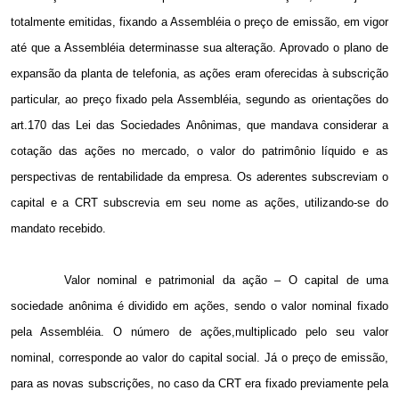
totalmente emitidas, fixando a Assembléia o preço de emissão, em vigor
até que a Assembléia determinasse sua alteração. Aprovado o plano de
expansão da planta de telefonia, as ações eram oferecidas à subscrição
particular, ao preço fixado pela Assembléia, segundo as orientações do
art.170 das Lei das Sociedades Anônimas, que mandava considerar a
cotação das ações no mercado, o valor do patrimônio líquido e as
perspectivas de rentabilidade da empresa. Os aderentes subscreviam o
capital e a CRT subscrevia em seu nome as ações, utilizando-se do
mandato recebido.
Valor nominal e patrimonial da ação – O capital de uma
sociedade anônima é dividido em ações, sendo o valor nominal fixado
pela Assembléia. O número de ações,multiplicado pelo seu valor
nominal, corresponde ao valor do capital social. Já o preço de emissão,
para as novas subscrições, no caso da CRT era fixado previamente pela