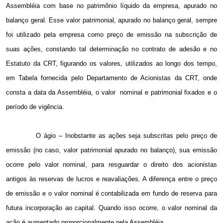
Assembléia com base no patrimônio líquido da empresa, apurado no
balanço geral. Esse valor patrimonial, apurado no balanço geral, sempre
foi utilizado pela empresa como preço de emissão na subscrição de
suas ações, constando tal determinação no contrato de adesão e no
Estatuto da CRT, figurando os valores, utilizados ao longo dos tempo,
em Tabela fornecida pelo Departamento de Acionistas da CRT, onde
consta a data da Assembléia, o valor
nominal e patrimonial fixados e o
período de vigência.
O ágio – Inobstante as ações seja subscritas pelo preço de
emissão (no caso, valor patrimonial apurado no balanço), sua emissão
ocorre pelo valor nominal, para resguardar o direito dos acionistas
antigos às reservas de lucros e reavaliações. A diferença entre o preço
de emissão e o valor nominal é contabilizada em fundo de reserva para
futura incorporação ao capital. Quando isso ocorre, o valor nominal da
ação é aumentado proporcionalmente pela Assembléia.