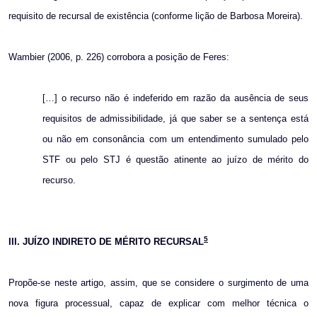
requisito de recursal de existência (conforme lição de Barbosa Moreira).
Wambier (2006, p. 226) corrobora a posição de Feres:
[…] o recurso não é indeferido em razão da ausência de seus
requisitos de admissibilidade, já que saber se a sentença está
ou não em consonância com um entendimento sumulado pelo
STF ou pelo STJ é questão atinente ao juízo de mérito do
recurso.
5
III. JUÍZO INDIRETO DE MÉRITO RECURSAL
Propõe-se neste artigo, assim, que se considere o surgimento de uma
nova figura processual, capaz de explicar com melhor técnica o