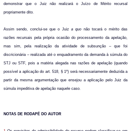
demonstrar que o Juiz não realizará o Juízo de Mérito recursal
propriamente dito.
Assim sendo, conclui-se que o Juiz
a quo
não tocará o mérito das
razões recursais pela própria ocasião do processamento da apelação,
mas sim, pela realização da atividade de subsunção – que foi
discricionária – realizada até o enquadramento da demanda à súmula do
STJ ou STF, pois a matéria alegada nas razões de apelação (quando
possível a aplicação do art. 518, § 1º) será necessariamente deduzida a
partir da mesma argumentação que ensejou a aplicação pelo Juiz da
súmula impeditiva de apelação naquele caso.
NOTAS DE RODAPÉ DO AUTOR
1
Os requisitos de admissibilidade do recurso podem classificar-se em