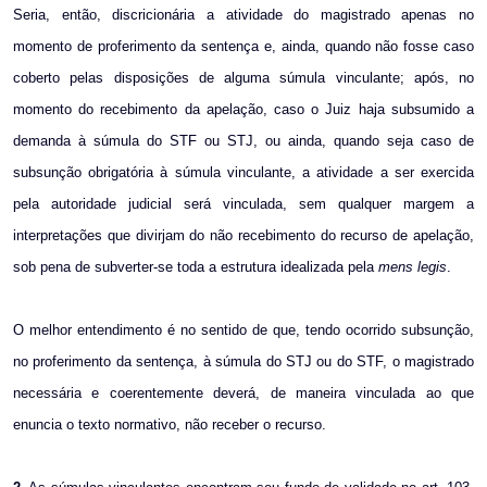
Seria, então, discricionária a atividade do magistrado apenas no
momento de proferimento da sentença e, ainda, quando não fosse caso
coberto pelas disposições de alguma súmula vinculante; após, no
momento do recebimento da apelação, caso o Juiz haja subsumido a
demanda à súmula do STF ou STJ, ou ainda, quando seja caso de
subsunção obrigatória à súmula vinculante, a atividade a ser exercida
pela autoridade judicial será vinculada, sem qualquer margem a
interpretações que divirjam do não recebimento do recurso de apelação,
sob pena de subverter-se toda a estrutura idealizada pela
mens legis
.
O melhor entendimento é no sentido de que, tendo ocorrido subsunção,
no proferimento da sentença, à súmula do STJ ou do STF, o magistrado
necessária e coerentemente deverá, de maneira vinculada ao que
enuncia o texto normativo, não receber o recurso.