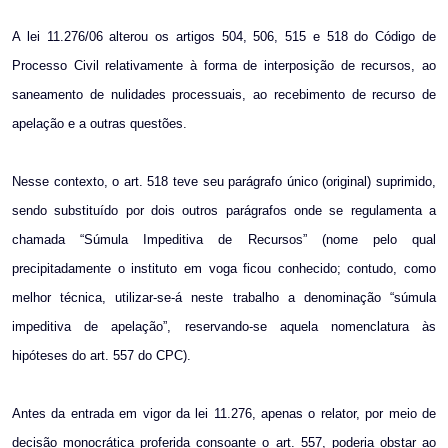
A lei 11.276/06 alterou os artigos 504, 506, 515 e 518 do Código de
Processo Civil relativamente à forma de interposição de recursos, ao
saneamento de nulidades processuais, ao recebimento de recurso de
apelação e a outras questões.
Nesse contexto, o art. 518 teve seu parágrafo único (original) suprimido,
sendo substituído por dois outros parágrafos onde se regulamenta a
chamada “Súmula Impeditiva de Recursos” (nome pelo qual
precipitadamente o instituto em voga ficou conhecido; contudo, como
melhor técnica, utilizar-se-á neste trabalho a denominação “súmula
impeditiva de apelação”, reservando-se aquela nomenclatura às
hipóteses do art. 557 do CPC).
Antes da entrada em vigor da lei 11.276, apenas o relator, por meio de
decisão monocrática proferida consoante o art. 557, poderia obstar ao