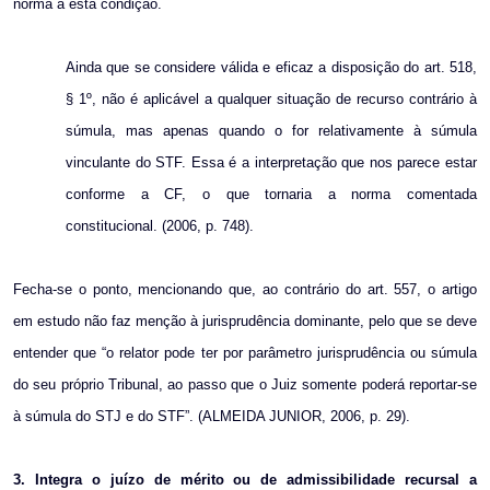
norma a esta condição.
Ainda que se considere válida e eficaz a disposição do art. 518,
§ 1º, não é aplicável a qualquer situação de recurso contrário à
súmula, mas apenas quando o for relativamente à súmula
vinculante do STF. Essa é a interpretação que nos parece estar
conforme a CF, o que tornaria a norma comentada
constitucional. (2006, p. 748).
Fecha-se o ponto, mencionando que, ao contrário do art. 557, o artigo
em estudo não faz menção à jurisprudência dominante, pelo que se deve
entender que “o relator pode ter por parâmetro jurisprudência ou súmula
do seu próprio Tribunal, ao passo que o Juiz somente poderá reportar-se
à súmula do STJ e do STF”. (ALMEIDA JUNIOR, 2006, p. 29).
3. Integra o juízo de mérito ou de admissibilidade recursal a