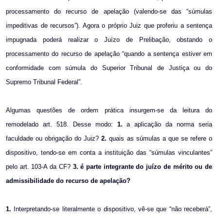
processamento do recurso de apelação (valendo-se das “súmulas
impeditivas de recursos”). Agora o próprio Juiz que proferiu a sentença
impugnada poderá realizar o Juízo de Prelibação, obstando o
processamento do recurso de apelação “quando a sentença estiver em
conformidade com súmula do Superior Tribunal de Justiça ou do
Supremo Tribunal Federal”.
Algumas questões de ordem prática insurgem-se da leitura do
remodelado art. 518. Desse modo:
1.
a
aplicação da norma seria
faculdade ou obrigação do Juiz?
2.
quais as súmulas a que se refere o
dispositivo, tendo-se em conta a instituição das “súmulas vinculantes”
pelo art. 103-A da CF?
3.
é parte integrante do juízo de mérito ou de
admissibilidade do recurso de apelação?
1.
Interpretando-se literalmente o dispositivo, vê-se que “não receberá”,