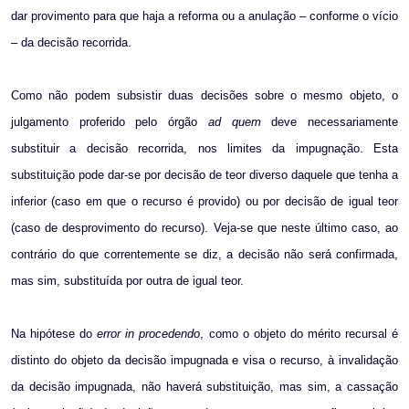
dar provimento para que haja a reforma ou a anulação – conforme o vício
– da decisão recorrida.
Como não podem subsistir duas decisões sobre o mesmo objeto, o
julgamento proferido pelo órgão
ad quem
deve necessariamente
substituir a decisão recorrida, nos limites da impugnação. Esta
substituição pode dar-se por decisão de teor diverso daquele que tenha a
inferior (caso em que o recurso é provido) ou por decisão de igual teor
(caso de desprovimento do recurso). Veja-se que neste último caso, ao
contrário do que correntemente se diz, a decisão não será confirmada,
mas sim, substituída por outra de igual teor.
Na hipótese do
error in procedendo
, como o objeto do mérito recursal é
distinto do objeto da decisão impugnada e visa o recurso, à invalidação
da decisão impugnada, não haverá substituição, mas sim, a cassação