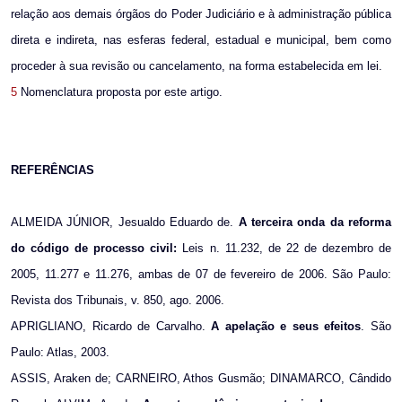
relação aos demais órgãos do Poder Judiciário e à administração pública
direta e indireta, nas esferas federal, estadual e municipal, bem como
proceder à sua revisão ou cancelamento, na forma estabelecida em lei.
5
Nomenclatura proposta por este artigo.
REFERÊNCIAS
ALMEIDA JÚNIOR, Jesualdo Eduardo de.
A terceira onda da reforma
do código de processo civil:
Leis n. 11.232, de 22 de dezembro de
2005, 11.277 e 11.276, ambas de 07 de fevereiro de 2006. São Paulo:
Revista dos Tribunais, v. 850, ago. 2006.
APRIGLIANO, Ricardo de Carvalho.
A apelação e seus efeitos
. São
Paulo: Atlas, 2003.
ASSIS, Araken de; CARNEIRO, Athos Gusmão; DINAMARCO, Cândido