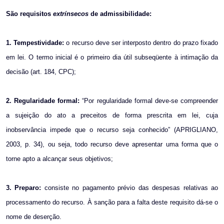
São requisitos
extrínsecos
de admissibilidade:
1. Tempestividade:
o recurso deve ser interposto dentro do prazo fixado
em lei. O
termo inicial é o primeiro dia útil subseqüente à intimação da
decisão (art. 184, CPC);
2. Regularidade formal:
“Por regularidade formal deve-se compreender
a sujeição do ato a preceitos de forma prescrita em lei, cuja
inobservância impede que o recurso seja conhecido” (APRIGLIANO,
2003, p. 34), ou seja, todo recurso deve apresentar uma forma que o
torne apto a alcançar seus objetivos;
3. Preparo:
consiste no pagamento prévio das despesas relativas ao
processamento do recurso. À sanção para a falta deste requisito dá-se o
nome de deserção.