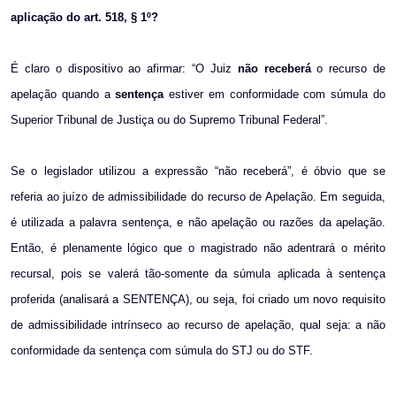
aplicação do art. 518, § 1º?
É claro o dispositivo ao afirmar: “O Juiz
não
receberá
o recurso de
apelação quando a
sentença
estiver em conformidade com súmula do
Superior Tribunal de Justiça ou do Supremo Tribunal Federal”.
Se o legislador utilizou a expressão “não receberá”, é óbvio que se
referia ao juízo de admissibilidade do recurso de Apelação. Em seguida,
é utilizada a palavra sentença, e não apelação ou razões da apelação.
Então, é plenamente lógico que o magistrado não adentrará o mérito
recursal, pois se valerá tão-somente da súmula aplicada à sentença
proferida (analisará a SENTENÇA), ou seja, foi criado um novo requisito
de admissibilidade intrínseco ao recurso de apelação, qual seja: a não
conformidade da sentença com súmula do STJ ou do STF.