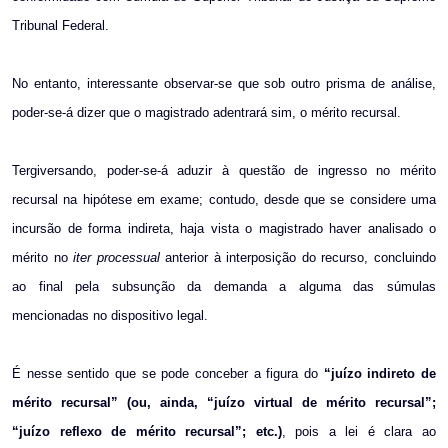
Tribunal Federal.
No entanto, interessante observar-se que sob outro prisma de análise,
poder-se-á dizer que o magistrado adentrará sim, o mérito recursal.
Tergiversando, poder-se-á aduzir à questão de ingresso no mérito
recursal na hipótese em exame; contudo, desde que se considere uma
incursão de forma indireta, haja vista o magistrado haver analisado o
mérito no
iter processual
anterior à interposição do recurso, concluindo
ao final pela subsunção da demanda a alguma das súmulas
mencionadas no dispositivo legal.
É nesse sentido que se pode conceber a figura do
“juízo indireto de
mérito recursal” (ou, ainda, “juízo virtual de mérito recursal”;
“juízo reflexo de mérito recursal”; etc.)
, pois a lei é clara ao