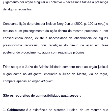
julgamento por órgão singular ou coletivo – necessária faz-se a presença
de alguns requisitos.
Consoante lição do professor Nelson Nery Junior (2000, p. 190
et seq.
) o
recurso é um prolongamento da ação dentro do mesmo processo, e, em
conseqüência disso, existe a necessidade de observância de alguns
pressupostos recursais, pois repetição do direito de ação em fase
posterior do procedimento, agora com requisitos próprios.
Frise-se que o Juízo de Admissibilidade compete tanto ao órgão judicial
a quo
como ao
ad quem
, enquanto o Juízo de Mérito, via de regra,
compete apenas ao órgão
ad quem
.
1
São os requisitos de admissibilidade
intrínsecos
:
1. Cabimento:
é a existência no sistema jurídico, de um recurso que