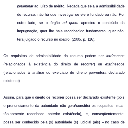
preliminar
ao juízo de mérito. Negada que seja a admissibilidade
do recurso, não há que investigar se ele é fundado ou não. Por
outro lado, se o órgão
ad quem
apreciou o conteúdo da
impugnação, quer lhe haja reconhecido fundamento, quer não,
terá julgado o recurso no
mérito
. (2005, p. 116).
Os requisitos de admissibilidade do recurso podem ser
intrínsecos
(relacionados à existência do direito de recorrer) ou
extrínsecos
(relacionados à análise do exercício do direito porventura declarado
existente).
Assim, para que o direito de recorrer possa ser declarado existente (pois
o pronunciamento da autoridade não gera/constitui os requisitos, mas,
tão-somente reconhece anterior existência), e, conseqüentemente,
possa ser conhecido pela (s) autoridade (s) judicial (ais) – no caso de