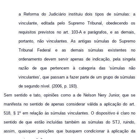
a Reforma do Judiciário instituiu dois tipos de súmulas: a
vinculante, editada pelo Supremo Tribunal, obedecendo os
requisitos previstos no art. 103-A e parágrafos, e as demais,
portanto, não vinculantes. As antigas súmulas do Supremo
Tribunal Federal e as demais súmulas existentes no
ordenamento devem servir apenas de indicação, pela singela
razão de que pertencem à categoria das ‘súmulas não
vinculantes’, que passam a fazer parte de um grupo de súmulas
de segundo nível. (2006, p. 193).
Sem sentido e tato, opiniões como a de Nelson Nery Junior, que se
manifesta no sentido de apenas considerar válida a aplicação do art.
518, § 1º em relação às súmulas vinculantes. O dispositivo é claro no
sentido de que estão incluídas também as súmulas do STJ, ruindo,
assim, quaisquer posições que busquem condicionar à aplicação da