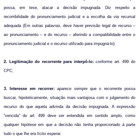
possa, em tese, atacar a decisão impugnada. Diz respeito a
recorribilidade do pronunciamento judicial e a escolha da via recursal
adequada (Em outras palavras, deve haver previsão legal de recurso –
ao pronunciamento – e do recurso – aferindo a compatibilidade entre o
pronunciamento judicial e o recurso utilizado para impugná-lo).
2. Legitimação do recorrente para interpô-lo:
conforme art. 499 do
CPC;
3. Interesse em recorrer:
aparece sempre que o recorrente possa
buscar, hipoteticamente, situação mais vantajosa com o julgamento do
recurso do que aquela advinda da decisão impugnada. A expressão
“vencida” do art. 499 deve ser entendida em sentido amplo, como
qualquer hipótese em que a decisão não tenha proporcionado à parte
tudo o que lhe era lícito esperar.