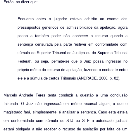
Então, ao dizer que:
Enquanto antes o julgador estava adstrito ao exame dos
pressupostos genéricos de admissibilidade da apelação, agora
passa a também poder não conhecer o recurso quando a
sentença censurada pela parte “estiver em conformidade com
súmula do Superior Tribunal de Justiça ou do Supremo Tribunal
Federal”, ou seja, permite-se que o Juiz possa ingressar no
próprio mérito do recurso de apelação, fazendo o contraste entre
ele e a súmula de certos Tribunais (ANDRADE, 2006, p. 82),
Marcelo Andrade Feres tenta conduzir a questão a uma conclusão
falseada. O Juiz não ingressará em mérito recursal algum; o que o
magistrado fará, simplesmente, é analisar a sentença. Caso esta esteja
em conformidade com súmula do STJ ou STF a autoridade judicial
estará obrigada a não receber o recurso de apelação por falta de um