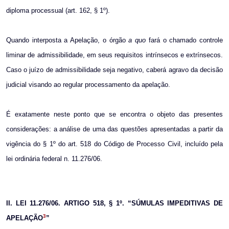
diploma processual (art. 162, § 1º).
Quando interposta a Apelação, o órgão
a quo
fará o chamado controle
liminar de admissibilidade, em seus requisitos intrínsecos e extrínsecos.
Caso o juízo de admissibilidade seja negativo, caberá agravo da decisão
judicial visando ao regular processamento da apelação.
É exatamente neste ponto que se encontra o objeto das presentes
considerações: a análise de uma das questões apresentadas a partir da
vigência do § 1º do art. 518 do Código de Processo Civil, incluído pela
lei ordinária federal n. 11.276/06.
II. LEI 11.276/06. ARTIGO 518, § 1º. “SÚMULAS IMPEDITIVAS DE
3
APELAÇÃO
”