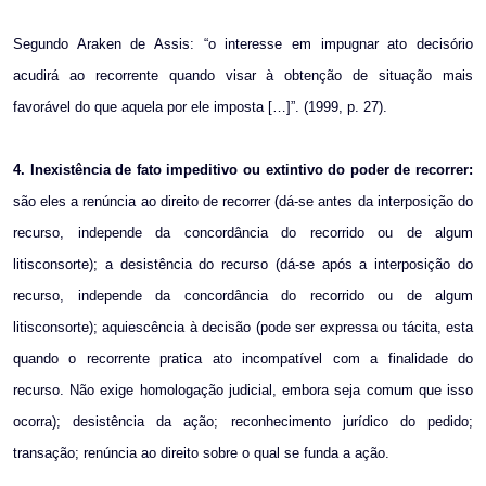
Segundo Araken de Assis: “o interesse em impugnar ato decisório
acudirá ao recorrente quando visar à obtenção de situação mais
favorável do que aquela por ele imposta […]”. (1999, p. 27).
4. Inexistência de fato impeditivo ou extintivo do poder de recorrer:
são eles a renúncia ao direito de recorrer (dá-se antes da interposição do
recurso, independe da concordância do recorrido ou de algum
litisconsorte); a desistência do recurso (dá-se após a interposição do
recurso, independe da concordância do recorrido ou de algum
litisconsorte); aquiescência à decisão (pode ser expressa ou tácita, esta
quando o recorrente pratica ato incompatível com a finalidade do
recurso. Não exige homologação judicial, embora seja comum que isso
ocorra); desistência da ação; reconhecimento jurídico do pedido;
transação; renúncia ao direito sobre o qual se funda a ação.