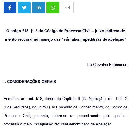
LinkedIn
Whatsapp
Share
via
Email
O artigo 518, § 1º do Código de Processo Civil – juízo indireto de
mérito recursal no manejo das “súmulas impeditivas de apelação”
Liu Carvalho Bittencourt
I. CONSIDERAÇÕES GERAIS
Encontra-se o art. 518, dentro do Capítulo II (Da Apelação), do Título X
(Dos Recursos), do Livro I (Do Processo de Conhecimento) do Código de
Processo Civil, portanto, refere-se ao procedimento pelo qual se
processa o meio impugnativo recursal denominado de Apelação.