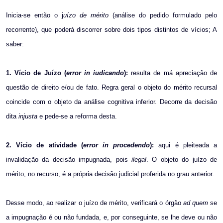
Inicia-se então o j
uízo de mérito
(análise do pedido formulado pelo
recorrente), que poderá discorrer sobre dois tipos distintos de vícios; A
saber:
1. Vício de Juízo (
error in iudicando
):
resulta de má apreciação de
questão de direito e/ou de fato. Regra geral o objeto do mérito recursal
coincide com o objeto da análise cognitiva inferior. Decorre da decisão
dita
injusta
e pede-se a reforma desta.
2. Vício de atividade (
error in procedendo
):
aqui é pleiteada a
invalidação da decisão impugnada, pois
ilegal
. O objeto do juízo de
mérito, no recurso, é a própria decisão judicial proferida no grau anterior.
Desse modo, ao realizar o juízo de mérito, verificará o órgão
ad quem
se
a impugnação é ou não fundada, e, por conseguinte, se lhe deve ou não