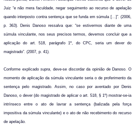
Juiz “e não mera faculdade, negar seguimento ao recurso de apelação
quando interposto contra sentença que se funda em súmula […]”. (2006,
p. 363). Denis Danoso ressalva que: “se estivermos diante de uma
súmula vinculante, nos seus precisos termos, devemos concluir que a
aplicação do art. 518, parágrafo 1º, do CPC, seria um dever do
magistrado”. (2007, p. 41).
Conforme explicado
supra
, deve-se discordar da opinião de Danoso. O
momento de aplicação da súmula vinculante seria o de proferimento da
sentença pelo magistrado. Assim, no caso por aventado por Denis
Danoso, o dever (do magistrado de aplicar o art. 518, § 1º) mostrar-se-ia
intrínseco entre o ato de lavrar a sentença (balizada pela força
impositiva da súmula vinculante) e o ato de não recebimento do recurso
de apelação.