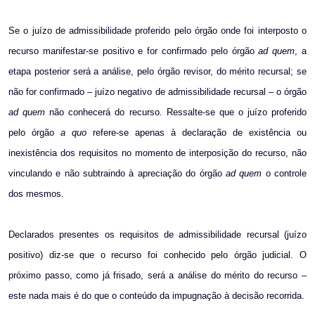
Se o juízo de admissibilidade proferido pelo órgão onde foi interposto o
recurso manifestar-se positivo e for confirmado pelo órgão
ad quem
, a
etapa posterior será a análise, pelo órgão revisor, do mérito recursal; se
não for confirmado – juízo negativo de admissibilidade recursal – o órgão
ad quem
não conhecerá do recurso. Ressalte-se que o juízo proferido
pelo órgão
a quo
refere-se apenas à declaração de existência ou
inexistência dos requisitos no momento de interposição do recurso, não
vinculando e não subtraindo à apreciação do órgão
ad quem
o controle
dos mesmos.
Declarados presentes os requisitos de admissibilidade recursal (juízo
positivo) diz-se que o recurso foi conhecido pelo órgão judicial. O
próximo passo, como já frisado, será a análise do mérito do recurso –
este nada mais é do que o conteúdo da impugnação à decisão recorrida.