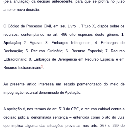
(pela anulação) da decisão antecedente, para que se profira no juízo
anterior nova decisão.
O Código de Processo Civil,
em seu Livro I
, Título X, dispõe sobre os
recursos, contemplando no art. 496 oito espécies deste gênero:
1.
Apelação;
2. Agravo; 3. Embargos Infringentes; 4. Embargos de
Declaração; 5. Recurso Ordinário; 6. Recurso Especial; 7. Recurso
Extraordinário; 8. Embargos de Divergência
em Recurso Especial
e em
2
Recurso Extraordinário
.
Ao presente artigo interessa um estudo pormenorizado do meio de
impugnação recursal denominado de Apelação.
A apelação é, nos termos do art. 513 do CPC, o recurso cabível contra a
decisão judicial denominada sentença – entendida como o ato do Juiz
que implica alguma das situações previstas nos arts. 267 e 269 do