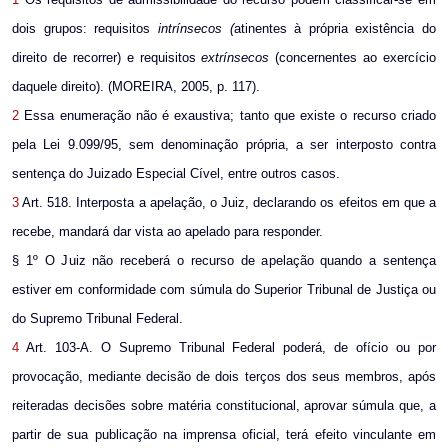
dois grupos: requisitos
intrínsecos (
atinentes à própria existência do
direito de recorrer) e requisitos
extrínsecos
(concernentes ao exercício
daquele direito). (MOREIRA, 2005, p. 117).
2
Essa enumeração não é exaustiva; tanto que existe o recurso criado
pela Lei 9.099/95, sem denominação própria, a ser interposto contra
sentença do Juizado Especial Cível, entre outros casos.
3
Art. 518. Interposta a apelação, o Juiz, declarando os efeitos em que a
recebe, mandará dar vista ao apelado para responder.
§ 1º O Juiz não receberá o recurso de apelação quando a sentença
estiver em conformidade com súmula do Superior Tribunal de Justiça ou
do Supremo Tribunal Federal.
4
Art. 103-A. O Supremo Tribunal Federal poderá, de ofício ou por
provocação, mediante decisão de dois terços dos seus membros, após
reiteradas decisões sobre matéria constitucional, aprovar súmula que, a
partir de sua publicação na imprensa oficial, terá efeito vinculante em