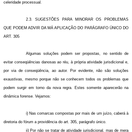
celeridade processual.
2.3. SUGESTÕES PARA MINORAR OS PROBLEMAS
QUE PODEM ADVIR DA MÁ APLICAÇÃO DO PARÁGRAFO ÚNICO DO
ART. 305
Algumas soluções podem ser propostas, no sentido de
evitar conseqüências danosas ao réu, à própria atividade jurisdicional e,
por via de conseqüência, ao autor. Por evidente, não são soluções
exaustivas, mesmo porque não se conhecem todos os problemas que
podem surgir em torno da nova regra. Estes somente aparecerão na
dinâmica forense. Vejamos:
i) Nas comarcas compostas por mais de um juízo, caberá à
diretoria do fórum a providência do art. 305, parágrafo único.
ii) Por não se tratar de atividade jurisdicional, mas de mera