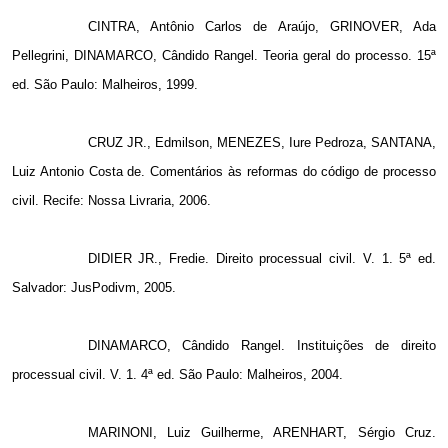
CINTRA, Antônio Carlos de Araújo, GRINOVER, Ada
Pellegrini, DINAMARCO, Cândido Rangel. Teoria geral do processo. 15ª
ed. São Paulo: Malheiros, 1999.
CRUZ JR., Edmilson, MENEZES, Iure Pedroza, SANTANA,
Luiz Antonio Costa de. Comentários às reformas do código de processo
civil. Recife: Nossa Livraria, 2006.
DIDIER JR., Fredie. Direito processual civil. V. 1. 5ª ed.
Salvador: JusPodivm, 2005.
DINAMARCO, Cândido Rangel. Instituições de direito
processual civil. V. 1. 4ª ed. São Paulo: Malheiros, 2004.
MARINONI, Luiz Guilherme, ARENHART, Sérgio Cruz.