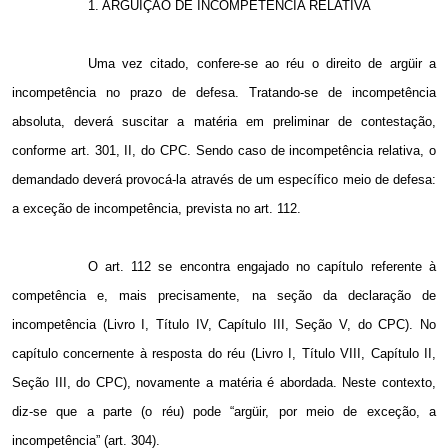
1. ARGÜIÇÃO DE INCOMPETÊNCIA RELATIVA
Uma vez citado, confere-se ao réu o direito de argüir a
incompetência no prazo de defesa. Tratando-se de incompetência
absoluta, deverá suscitar a matéria em preliminar de contestação,
conforme art. 301, II, do CPC. Sendo caso de incompetência relativa, o
demandado deverá provocá-la através de um específico meio de defesa:
a exceção de incompetência, prevista no art. 112.
O art. 112 se encontra engajado no capítulo referente à
competência e, mais precisamente, na seção da declaração de
incompetência (Livro I, Título IV, Capítulo III, Seção V, do CPC). No
capítulo concernente à resposta do réu (Livro I, Título VIII, Capítulo II,
Seção III, do CPC), novamente a matéria é abordada. Neste contexto,
diz-se que a parte (o réu) pode “argüir, por meio de exceção, a
incompetência” (art. 304).