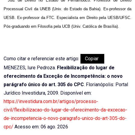
* Juiz de Direito no Estado de Pernambuco. Professor de Direito
Processual Civil da UNEB (Univ. do Estado da Bahia). Ex-professor da
UESB. Ex-professor da FTC. Especialista em Direito pela UESB/UFSC.
Pós-graduando em Filosofia pela UCB (Univ. Católica de Brasília).
Como citar e referenciar este artigo:
Copiar
MENEZES, Iure Pedroza.
Flexibilização do lugar de
oferecimento da Exceção de Incompetência: o novo
parágrafo único do art. 305 do CPC
. Florianópolis: Portal
Jurídico Investidura, 2009. Disponível em:
https://investidura.com.br/artigos/processo-
civil/flexibilizacao-do-lugar-de-oferecimento-da-excecao-
de-incompetencia-o-novo-paragrafo-unico-do-art-305-do-
cpc/
Acesso em: 06 ago. 2026