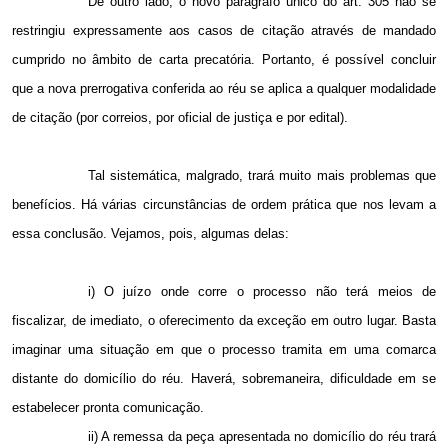
De outro lado, o novo parágrafo único do art. 305 não se
restringiu expressamente aos casos de citação através de mandado
cumprido no âmbito de carta precatória. Portanto, é possível concluir
que a nova prerrogativa conferida ao réu se aplica a qualquer modalidade
de citação (por correios, por oficial de justiça e por edital).
Tal sistemática, malgrado, trará muito mais problemas que
benefícios. Há várias circunstâncias de ordem prática que nos levam a
essa conclusão. Vejamos, pois, algumas delas:
i) O juízo onde corre o processo não terá meios de
fiscalizar, de imediato, o oferecimento da exceção em outro lugar. Basta
imaginar uma situação em que o processo tramita em uma comarca
distante do domicílio do réu. Haverá, sobremaneira, dificuldade em se
estabelecer pronta comunicação.
ii) A remessa da peça apresentada no domicílio do réu trará