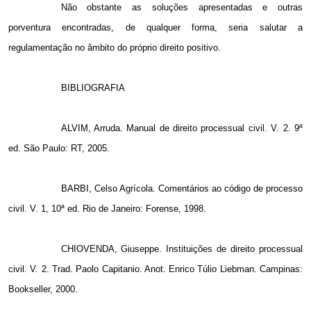
Não obstante as soluções apresentadas e outras
porventura encontradas, de qualquer forma, seria salutar a
regulamentação no âmbito do próprio direito positivo.
BIBLIOGRAFIA
ALVIM, Arruda. Manual de direito processual civil. V. 2. 9ª
ed. São Paulo: RT, 2005.
BARBI, Celso Agrícola. Comentários ao código de processo
civil. V. 1, 10ª ed. Rio de Janeiro: Forense, 1998.
CHIOVENDA, Giuseppe. Instituições de direito processual
civil. V. 2. Trad. Paolo Capitanio. Anot. Enrico Túlio Liebman. Campinas:
Bookseller, 2000.