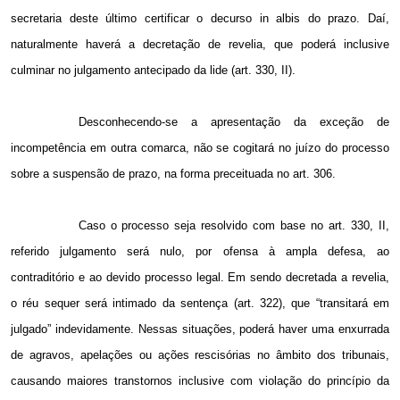
secretaria deste último certificar o decurso in albis do prazo. Daí,
naturalmente haverá a decretação de revelia, que poderá inclusive
culminar no julgamento antecipado da lide (art. 330, II).
Desconhecendo-se a apresentação da exceção de
incompetência em outra comarca, não se cogitará no juízo do processo
sobre a suspensão de prazo, na forma preceituada no art. 306.
Caso o processo seja resolvido com base no art. 330, II,
referido julgamento será nulo, por ofensa à ampla defesa, ao
contraditório e ao devido processo legal. Em sendo decretada a revelia,
o réu sequer será intimado da sentença (art. 322), que “transitará em
julgado” indevidamente. Nessas situações, poderá haver uma enxurrada
de agravos, apelações ou ações rescisórias no âmbito dos tribunais,
causando maiores transtornos inclusive com violação do princípio da