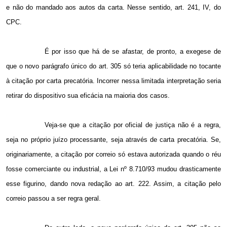
e não do mandado aos autos da carta. Nesse sentido, art. 241, IV, do
CPC.
É por isso que há de se afastar, de pronto, a exegese de
que o novo parágrafo único do art. 305 só teria aplicabilidade no tocante
à citação por carta precatória. Incorrer nessa limitada interpretação seria
retirar do dispositivo sua eficácia na maioria dos casos.
Veja-se que a citação por oficial de justiça não é a regra,
seja no próprio juízo processante, seja através de carta precatória. Se,
originariamente, a citação por correio só estava autorizada quando o réu
fosse comerciante ou industrial, a Lei nº 8.710/93 mudou drasticamente
esse figurino, dando nova redação ao art. 222. Assim, a citação pelo
correio passou a ser regra geral.