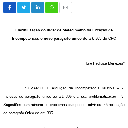
LinkedIn
Whatsapp
Share
via
Email
Flexibilização do lugar de oferecimento da Exceção de
Incompetência: o novo parágrafo único do art. 305 do CPC
Iure Pedroza Menezes*
SUMÁRIO: 1. Argüição de incompetência relativa – 2.
Inclusão do parágrafo único ao art. 305 e a sua problematização – 3.
Sugestões para minorar os problemas que podem advir da má aplicação
do parágrafo único do art. 305.