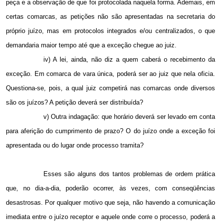
peça e a observação de que foi protocolada naquela forma. Ademais, em
certas comarcas, as petições não são apresentadas na secretaria do
próprio juízo, mas em protocolos integrados e/ou centralizados, o que
demandaria maior tempo até que a exceção chegue ao juiz.
iv) A lei, ainda, não diz a quem caberá o recebimento da
exceção. Em comarca de vara única, poderá ser ao juiz que nela oficia.
Questiona-se, pois, a qual juiz competirá nas comarcas onde diversos
são os juízos? A petição deverá ser distribuída?
v) Outra indagação: que horário deverá ser levado em conta
para aferição do cumprimento de prazo? O do juízo onde a exceção foi
apresentada ou do lugar onde processo tramita?
Esses são alguns dos tantos problemas de ordem prática
que, no dia-a-dia, poderão ocorrer, às vezes, com conseqüências
desastrosas. Por qualquer motivo que seja, não havendo a comunicação
imediata entre o juízo receptor e aquele onde corre o processo, poderá a