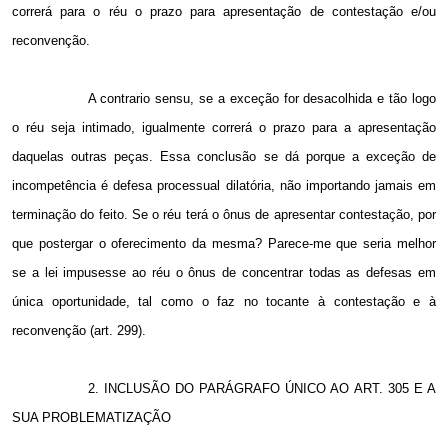
correrá para o réu o prazo para apresentação de contestação e/ou
reconvenção.
A contrario sensu, se a exceção for desacolhida e tão logo
o réu seja intimado, igualmente correrá o prazo para a apresentação
daquelas outras peças. Essa conclusão se dá porque a exceção de
incompetência é defesa processual dilatória, não importando jamais em
terminação do feito. Se o réu terá o ônus de apresentar contestação, por
que postergar o oferecimento da mesma? Parece-me que seria melhor
se a lei impusesse ao réu o ônus de concentrar todas as defesas em
única oportunidade, tal como o faz no tocante à contestação e à
reconvenção (art. 299).
2. INCLUSÃO DO PARÁGRAFO ÚNICO AO ART. 305 E A
SUA PROBLEMATIZAÇÃO