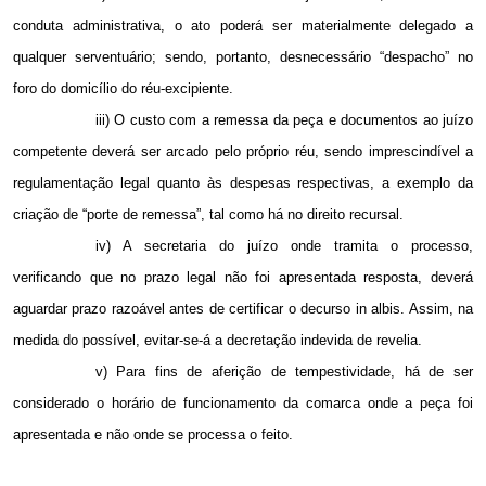
conduta administrativa, o ato poderá ser materialmente delegado a
qualquer serventuário; sendo, portanto, desnecessário “despacho” no
foro do domicílio do réu-excipiente.
iii) O custo com a remessa da peça e documentos ao juízo
competente deverá ser arcado pelo próprio réu, sendo imprescindível a
regulamentação legal quanto às despesas respectivas, a exemplo da
criação de “porte de remessa”, tal como há no direito recursal.
iv) A secretaria do juízo onde tramita o processo,
verificando que no prazo legal não foi apresentada resposta, deverá
aguardar prazo razoável antes de certificar o decurso in albis. Assim, na
medida do possível, evitar-se-á a decretação indevida de revelia.
v) Para fins de aferição de tempestividade, há de ser
considerado o horário de funcionamento da comarca onde a peça foi
apresentada e não onde se processa o feito.