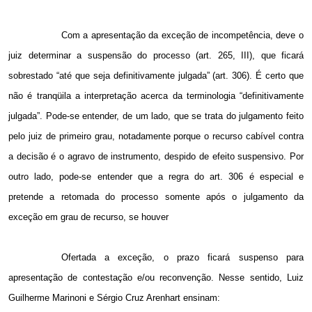
Com a apresentação da exceção de incompetência, deve o
juiz determinar a suspensão do processo (art. 265, III), que ficará
sobrestado “até que seja definitivamente julgada” (art. 306). É certo que
não é tranqüila a interpretação acerca da terminologia “definitivamente
julgada”. Pode-se entender, de um lado, que se trata do julgamento feito
pelo juiz de primeiro grau, notadamente porque o recurso cabível contra
a decisão é o agravo de instrumento, despido de efeito suspensivo. Por
outro lado, pode-se entender que a regra do art. 306 é especial e
pretende a retomada do processo somente após o julgamento da
exceção em grau de recurso, se houver
Ofertada a exceção, o prazo ficará suspenso para
apresentação de contestação e/ou reconvenção. Nesse sentido, Luiz
Guilherme Marinoni e Sérgio Cruz Arenhart ensinam: