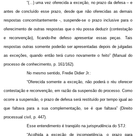
“(…) uma vez oferecida a exceção, no prazo da defesa – e
antes de concluído esse prazo, desde que não oferecidas as demais
respostas concomitantemente -, suspende-se o prazo inclusive para o
oferecimento de outras respostas que o réu possa deduzir (contestação
e reconvenção), ficando-lhe defeso apresentar essas peças. Tais
respostas outras somente poderão ser apresentadas depois de julgadas
as exceções, quando então terá curso novamente o feito” (Manual do
processo de conhecimento, p. 161/162).
No mesmo sentido, Fredie Didier Jr.:
“Oferecida somente a exceção, não poderá o réu oferecer
contestação e reconvenção, em razão da suspensão do processo. Como
ocorre a suspensão, o prazo de defesa será restituído por tempo igual ao
que faltava para a sua complementação, se é que faltava” (Direito
processual civil, p. 447).
Esse entendimento é tranqüilo na jurisprudência do STJ:
“Acolhida a exceção de incompetência, o prazo para