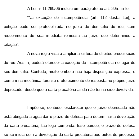
A Lei nº 11.280/06 incluiu um parágrafo ao art. 305. Ei-lo:
“Na exceção de incompetência (art. 112 desta Lei), a
petição pode ser protocolizada no juízo de domicílio do réu, com
requerimento de sua imediata remessa ao juízo que determinou a
citação”.
A nova regra visa a ampliar a esfera de direitos processuais
do réu. Assim, poderá oferecer a exceção de incompetência no lugar do
seu domicílio. Contudo, muito embora não haja disposição expressa, é
comum na mecânica forense o oferecimento de resposta no próprio juízo
deprecado, desde que a carta precatória ainda não tenha sido devolvida.
Impõe-se, contudo, esclarecer que o juízo deprecado não
está obrigado a aguardar o prazo de defesa para determinar a devolução
da carta precatória, tão logo cumprida. Isso porque, o prazo de defesa
só se inicia com a devolução da carta precatória aos autos do processo