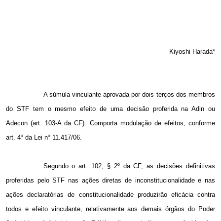
Kiyoshi Harada*
A súmula vinculante aprovada por dois terços dos membros
do STF tem o mesmo efeito de uma decisão proferida na Adin ou
Adecon (art. 103-A da CF). Comporta modulação de efeitos, conforme
art. 4º da Lei nº 11.417/06.
Segundo o art. 102, § 2º da CF, as decisões definitivas
proferidas pelo STF nas ações diretas de inconstitucionalidade e nas
ações declaratórias de constitucionalidade produzirão eficácia contra
todos e efeito vinculante, relativamente aos demais órgãos do Poder