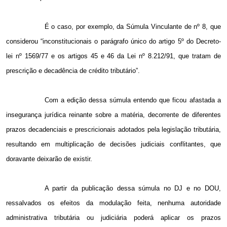
É o caso, por exemplo, da Súmula Vinculante de nº 8, que
considerou “inconstitucionais o parágrafo único do artigo 5º do Decreto-
lei nº 1569/77 e os artigos 45 e 46 da Lei nº 8.212/91, que tratam de
prescrição e decadência de crédito tributário”.
Com a edição dessa súmula entendo que ficou afastada a
insegurança jurídica reinante sobre a matéria, decorrente de diferentes
prazos decadenciais e prescricionais adotados pela legislação tributária,
resultando em multiplicação de decisões judiciais conflitantes, que
doravante deixarão de existir.
A partir da publicação dessa súmula no DJ e no DOU,
ressalvados os efeitos da modulação feita, nenhuma autoridade
administrativa tributária ou judiciária poderá aplicar os prazos