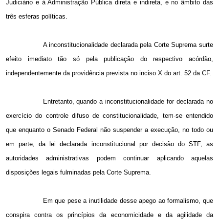
Judiciário e à Administração Pública direta e indireta, e no âmbito das
três esferas políticas.
A inconstitucionalidade declarada pela Corte Suprema surte
efeito imediato tão só pela publicação do respectivo acórdão,
independentemente da providência prevista no inciso X do art. 52 da CF.
Entretanto, quando a inconstitucionalidade for declarada no
exercício do controle difuso de constitucionalidade, tem-se entendido
que enquanto o Senado Federal não suspender a execução, no todo ou
em parte, da lei declarada inconstitucional por decisão do STF, as
autoridades administrativas podem continuar aplicando aquelas
disposições legais fulminadas pela Corte Suprema.
Em que pese a inutilidade desse apego ao formalismo, que
conspira contra os princípios da economicidade e da agilidade da