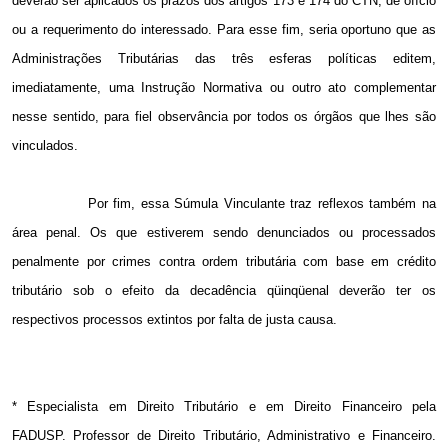
deverão ser aplicados os prazos dos artigos 173 e 174 do CTN, de ofício
ou a requerimento do interessado. Para esse fim, seria oportuno que as
Administrações Tributárias das três esferas políticas editem,
imediatamente, uma Instrução Normativa ou outro ato complementar
nesse sentido, para fiel observância por todos os órgãos que lhes são
vinculados.
Por fim, essa Súmula Vinculante traz reflexos também na
área penal. Os que estiverem sendo denunciados ou processados
penalmente por crimes contra ordem tributária com base em crédito
tributário sob o efeito da decadência qüinqüenal deverão ter os
respectivos processos extintos por falta de justa causa.
* Especialista em Direito Tributário e em Direito Financeiro pela
FADUSP. Professor de Direito Tributário, Administrativo e Financeiro.