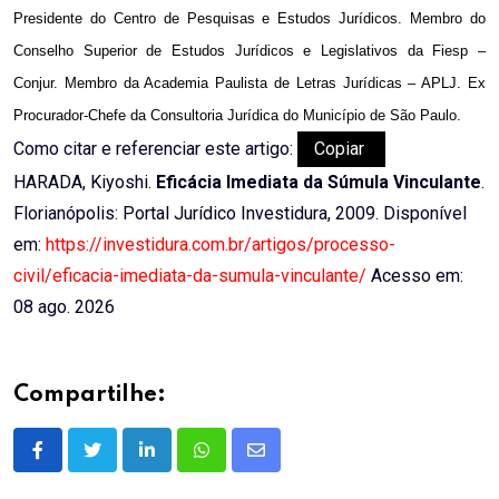
Presidente do Centro de Pesquisas e Estudos Jurídicos. Membro do
Conselho Superior de Estudos Jurídicos e Legislativos da Fiesp –
Conjur. Membro da Academia Paulista de Letras Jurídicas – APLJ. Ex
Procurador-Chefe da Consultoria Jurídica do Município de São Paulo.
Como citar e referenciar este artigo:
Copiar
HARADA, Kiyoshi.
Eficácia Imediata da Súmula Vinculante
.
Florianópolis: Portal Jurídico Investidura, 2009. Disponível
em:
https://investidura.com.br/artigos/processo-
civil/eficacia-imediata-da-sumula-vinculante/
Acesso em:
08 ago. 2026
Compartilhe:
LinkedIn
Whatsapp
Share
via