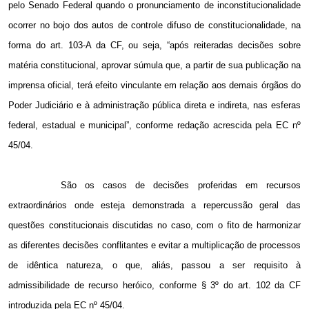
pelo Senado Federal quando o pronunciamento de inconstitucionalidade
ocorrer no bojo dos autos de controle difuso de constitucionalidade, na
forma do art. 103-A da CF, ou seja, “após reiteradas decisões sobre
matéria constitucional, aprovar súmula que, a partir de sua publicação na
imprensa oficial, terá efeito vinculante em relação aos demais órgãos do
Poder Judiciário e à administração pública direta e indireta, nas esferas
federal, estadual e municipal”, conforme redação acrescida pela EC nº
45/04.
São os casos de decisões proferidas em recursos
extraordinários onde esteja demonstrada a repercussão geral das
questões constitucionais discutidas no caso, com o fito de harmonizar
as diferentes decisões conflitantes e evitar a multiplicação de processos
de idêntica natureza, o que, aliás, passou a ser requisito à
admissibilidade de recurso heróico, conforme § 3º do art. 102 da CF
introduzida pela EC nº 45/04.