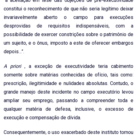
“a aceitação em tese das objeções de pré-executividade
constitui o reconhecimento de que não seria legítimo deixar
invariavelmente aberto o campo para execuções
desprovidas de requisitos indispensáveis, com a
possibilidade de exercer constrições sobre o patrimônio de
um sujeito, e o ônus, imposto a este de oferecer embargos
depois…”.
A priori
, a exceção de executividade teria cabimento
somente sobre matérias conhecidas de ofício, tais como:
prescrição, ilegitimidade e nulidades absolutas. Contudo, o
grande manejo deste incidente no campo executório levou
ampliar seu emprego, passando a compreender toda e
qualquer matéria de defesa, inclusive, o excesso de
execução e compensação de dívida.
Consequentemente, o uso exacerbado deste instituto tornou