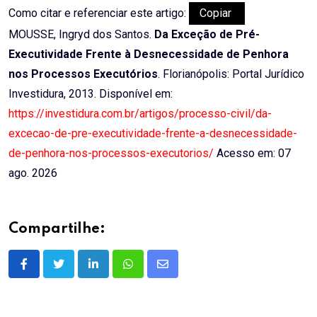
Como citar e referenciar este artigo:
Copiar
MOUSSE, Ingryd dos Santos.
Da Exceção de Pré-
Executividade Frente à Desnecessidade de Penhora
nos Processos Executórios
. Florianópolis: Portal Jurídico
Investidura, 2013. Disponível em:
https://investidura.com.br/artigos/processo-civil/da-
excecao-de-pre-executividade-frente-a-desnecessidade-
de-penhora-nos-processos-executorios/
Acesso em: 07
ago. 2026
Compartilhe:
LinkedIn
Whatsapp
Share
via
Email