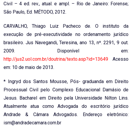
Civil – 4 ed. rev., atual. e ampl. – Rio de Janeiro: Forense;
São Paulo, Ed. MÉTODO, 2012.
CARVALHO, Thiago Luiz Pacheco de. O instituto da
execução de pré-executividade no ordenamento jurídico
brasileiro. Jus Navegandi, Teresina, ano 13, nº. 2291, 9 out.
2009. Disponível em:
http://jus2.uol.com.br/doutrina/texto.asp?id=13649
Acesso
em: 10 de maio de 2013.
* Ingryd dos Santos Mousse, Pós- graduanda em Direito
Processual Civil pelo Complexo Educacional Damásio de
Jesus. Bacharel em Direito pela Universidade Nilton Lins.
Atualmente atua como Advogada do escritório jurídico
Andrade & Câmara Advogados. Endereço eletrônico:
ism@andradecamara.com.br