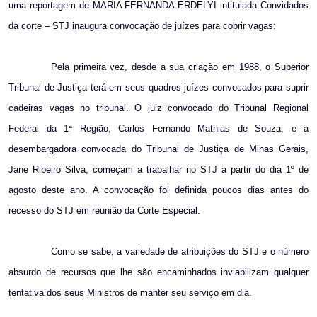
uma reportagem de MARIA FERNANDA ERDELYI intitulada Convidados
da corte – STJ inaugura convocação de juízes para cobrir vagas:
Pela primeira vez, desde a sua criação em 1988, o Superior
Tribunal de Justiça terá em seus quadros juízes convocados para suprir
cadeiras vagas no tribunal. O juiz convocado do Tribunal Regional
Federal da 1ª Região, Carlos Fernando Mathias de Souza, e a
desembargadora convocada do Tribunal de Justiça de Minas Gerais,
Jane Ribeiro Silva, começam a trabalhar no STJ a partir do dia 1º de
agosto deste ano. A convocação foi definida poucos dias antes do
recesso do STJ em reunião da Corte Especial.
Como se sabe, a variedade de atribuições do STJ e o número
absurdo de recursos que lhe são encaminhados inviabilizam qualquer
tentativa dos seus Ministros de manter seu serviço em dia.