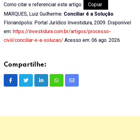
Como citar e referenciar este artigo:
Copiar
MARQUES, Luiz Guilherme.
Conciliar é a Solução
.
Florianópolis: Portal Jurídico Investidura, 2009. Disponível
em:
https://investidura.com.br/artigos/processo-
civil/conciliar-e-a-solucao/
Acesso em: 06 ago. 2026
Compartilhe:
LinkedIn
Whatsapp
Share
via
Email