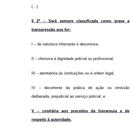
(…)
§ 2º – Será sempre classificada como grave a
transgressão que for:
I – de natureza infamante e desonrosa;
II – ofensiva à dignidade policial ou profissional;
III – atentatória às instituições ou à ordem legal;
IV – decorrente da prática de ação ou omissão
deliberada, prejudicial ao serviço policial; e
V – contrária aos preceitos da hierarquia e de
respeito à autoridade.