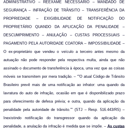
ADMINISTRATIVO – REEXAME NECESSÁRIO – MANDADO DE
SEGURANÇA – INFRAÇÃO DE TRÂNSITO – TRANSFERÊNCIA DA
PROPRIEDADE – EXIGIBILIDADE DE NOTIFICAÇÃO DO
PROPRIETÁRIO QUANDO DA APLICAÇÃO DA PENALIDADE –
DESCUMPRIMENTO – ANULAÇÃO – CUSTAS PROCESSUAIS –
PAGAMENTO PELA AUTORIDADE COATORA – IMPOSSIBILIDADE –
O ex-proprietário que vendeu o veículo a terceiro antes mesmo da
autuação não pode responder pela respectiva multa, ainda que não
assinado o documento de transferência à época, uma vez que as coisas
móveis se transmitem por mera tradição. – “”O atual Código de Trânsito
Brasileiro prevê mais de uma notificação ao infrator: uma quando da
lavratura do auto de infração, ocasião em que é disponibilizado prazo
para oferecimento de defesa prévia; e outra, quando da aplicação da
penalidade pela autoridade de trânsito.”” (STJ – Resp. 516.443/RS) –
Inexistindo notificação do transgressor quando da aplicação da
penalidade, a anulação da infração é medida que se impõe. –
As custas