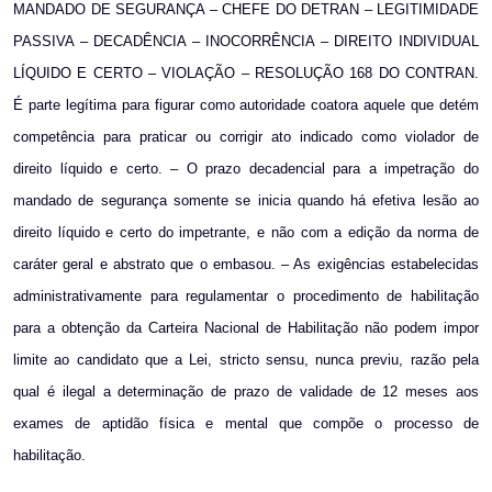
MANDADO DE SEGURANÇA – CHEFE DO DETRAN – LEGITIMIDADE
PASSIVA – DECADÊNCIA – INOCORRÊNCIA – DIREITO INDIVIDUAL
LÍQUIDO E CERTO – VIOLAÇÃO – RESOLUÇÃO 168 DO CONTRAN.
É parte legítima para figurar como autoridade coatora aquele que detém
competência para praticar ou corrigir ato indicado como violador de
direito líquido e certo. – O prazo decadencial para a impetração do
mandado de segurança somente se inicia quando há efetiva lesão ao
direito líquido e certo do impetrante, e não com a edição da norma de
caráter geral e abstrato que o embasou. – As exigências estabelecidas
administrativamente para regulamentar o procedimento de habilitação
para a obtenção da Carteira Nacional de Habilitação não podem impor
limite ao candidato que a Lei, stricto sensu, nunca previu, razão pela
qual é ilegal a determinação de prazo de validade de 12 meses aos
exames de aptidão física e mental que compõe o processo de
habilitação.