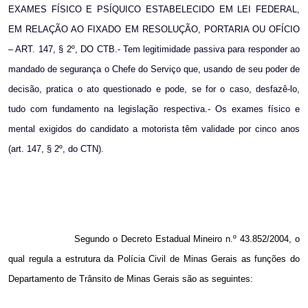
EXAMES FÍSICO E PSÍQUICO ESTABELECIDO EM LEI FEDERAL,
EM RELAÇÃO AO FIXADO EM RESOLUÇÃO, PORTARIA OU OFÍCIO
– ART. 147, § 2º, DO CTB.- Tem legitimidade passiva para responder ao
mandado de segurança o Chefe do Serviço que, usando de seu poder de
decisão, pratica o ato questionado e pode, se for o caso, desfazê-lo,
tudo com fundamento na legislação respectiva.- Os exames físico e
mental exigidos do candidato a motorista têm validade por cinco anos
(art. 147, § 2º, do CTN).
Segundo o Decreto Estadual Mineiro n.º 43.852/2004, o
qual regula a estrutura da Polícia Civil de Minas Gerais as funções do
Departamento de Trânsito de Minas Gerais são as seguintes: