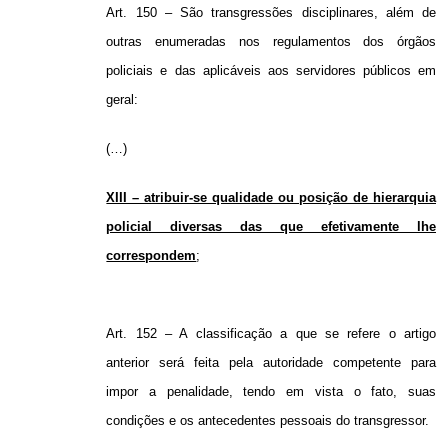
Art. 150 – São transgressões disciplinares, além de
outras enumeradas nos regulamentos dos órgãos
policiais e das aplicáveis aos servidores públicos em
geral:
(…)
XIII – atribuir-se qualidade ou posição de hierarquia
policial diversas das que efetivamente lhe
correspondem
;
Art. 152 – A classificação a que se refere o artigo
anterior será feita pela autoridade competente para
impor a penalidade, tendo em vista o fato, suas
condições e os antecedentes pessoais do transgressor.