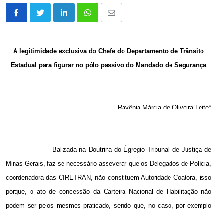
LinkedIn
Whatsapp
Share
via
Email
A legitimidade exclusiva do Chefe do Departamento de Trânsito
Estadual para figurar no pólo passivo do Mandado de Segurança
Ravênia Márcia de Oliveira Leite*
Balizada na Doutrina do Égregio Tribunal de Justiça de
Minas Gerais, faz-se necessário asseverar que os Delegados de Polícia,
coordenadora das CIRETRAN, não constituem Autoridade Coatora, isso
porque, o ato de concessão da Carteira Nacional de Habilitação não
podem ser pelos mesmos praticado, sendo que, no caso, por exemplo