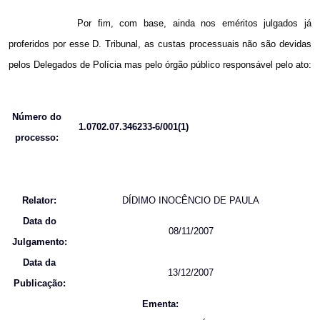
Por fim, com base, ainda nos eméritos julgados já
proferidos por esse D. Tribunal, as custas processuais não são devidas
pelos Delegados de Polícia mas pelo órgão público responsável pelo ato:
Número do
1.0702.07.346233-6/001(1)
processo:
Relator:
DÍDIMO INOCÊNCIO DE PAULA
Data do
08/11/2007
Julgamento:
Data da
13/12/2007
Publicação:
Ementa: