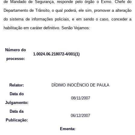
de Mandado de Segurança, responde pelo órgão o Exmo. Chefe do
Departamento de Trânsito, o qual poderá, ele sim, promover a alteração
do sistema de informações policiais, e em sendo o caso, conceder a
habilitação em caráter definitivo. Senão Vejamos:
Número do
1.0024.06.218072-4/001(1)
processo:
Relator:
DÍDIMO INOCÊNCIO DE PAULA
Data do
08/11/2007
Julgamento:
Data da
06/12/2007
Publicação:
Ementa: