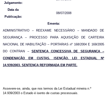
Julgamento:
Data da
08/07/2008
Publicação:
Ementa:
ADMINISTRATIVO – REEXAME NECESSÁRIO – MANDADO DE
SEGURANÇA – PROCESSO PARA AQUISIÇÃO DE CARTEIRA
NACIONAL DE HABILITAÇÃO – PORTARIAS nº 168/2004 E 169/2005
DO CONTRAN –
SENTENÇA CONCESSIVA DE SEGURANÇA –
CONDENAÇÃO EM CUSTAS. ISENÇÃO. LEI ESTADUAL Nº
14.939/2003. SENTENÇA REFORMADA EM PARTE.
Assevere-se, ainda, que nos termos da Lei Estadual mineira n.º
14.939/2003 o Estado é isento de custas processuais.