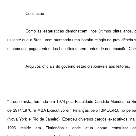
Conclusão
Como as estatísticas demonstram, nos últimos trinta anos, 
ululante que o Brasil vem montando uma bomba-relógio na previdência s
o início dos pagamentos dos benefícios sem fontes de contribuição. Com
Arquivos oficiais do governo estão disponíveis aos leitores.
* Economista, formado em 1974 pela Faculdade Candido Mendes no Ri
de 1974/1976, e MBA Executivo em Finanças pelo IBMEC/RJ, no período
(Nova York e Rio de Janeiro). Exerceu diversos cargos executivos, na
1996 reside em Florianópolis onde atua como consultor de