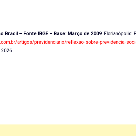
o Brasil – Fonte IBGE – Base: Março de 2009
. Florianópolis: 
a.com.br/artigos/previdenciario/reflexao-sobre-previdencia-soci
. 2026