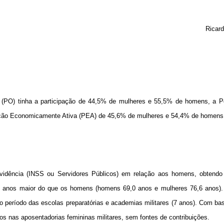
Ricard
PO) tinha a participação de 44,5% de mulheres e 55,5% de homens, a 
ação Economicamente Ativa (PEA) de 45,6% de mulheres e 54,4% de homens
vidência (INSS ou Servidores Públicos) em relação aos homens, obten
6 anos maior do que os homens (homens 69,0 anos e mulheres 76,6 anos). 
 período das escolas preparatórias e academias militares (7 anos). Com ba
nos nas aposentadorias femininas militares, sem fontes de contribuições.