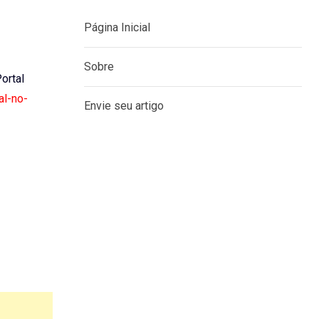
Página Inicial
Sobre
Portal
al-no-
Envie seu artigo