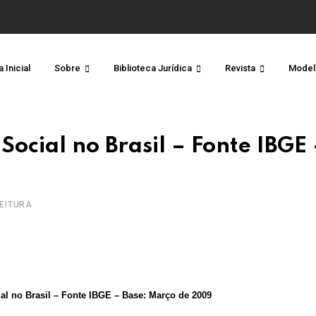
 Inicial
Sobre
Biblioteca Jurídica
Revista
Model
Social no Brasil – Fonte IBGE 
LEITURA
al no Brasil – Fonte IBGE – Base: Março de 2009