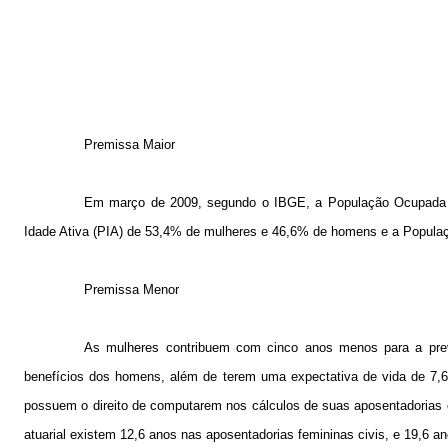
Premissa Maior
Em março de 2009, segundo o IBGE, a População Ocupada (
Idade Ativa (PIA) de 53,4% de mulheres e 46,6% de homens e a Popul
Premissa Menor
As mulheres contribuem com cinco anos menos para a pre
benefícios dos homens, além de terem uma expectativa de vida de 7,
possuem o direito de computarem nos cálculos de suas aposentadorias o
atuarial existem 12,6 anos nas aposentadorias femininas civis, e 19,6 a