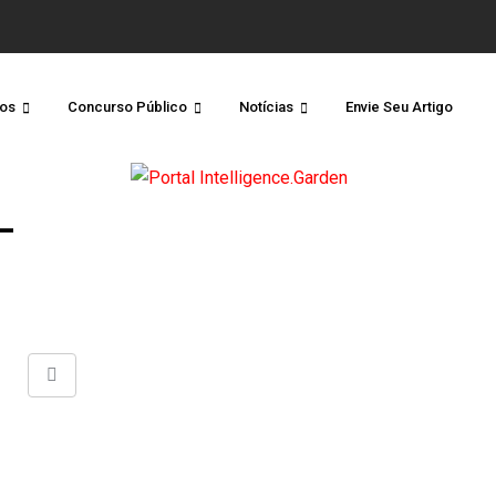
os
Concurso Público
Notícias
Envie Seu Artigo
–
Share
via
Email