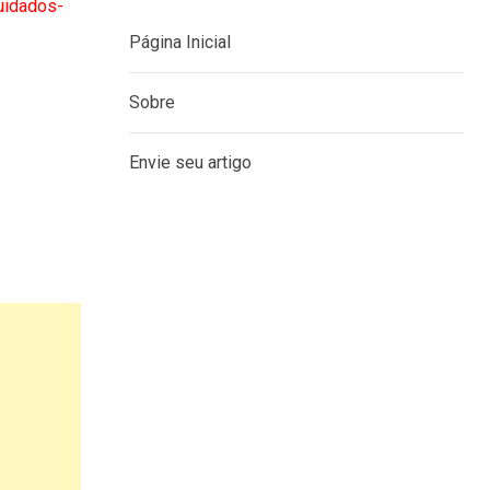
uidados-
Página Inicial
Sobre
Envie seu artigo