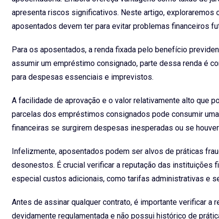
apresenta riscos significativos. Neste artigo, exploraremo
aposentados devem ter para evitar problemas financeiros fu
Para os aposentados, a renda fixada pelo benefício previdenc
assumir um empréstimo consignado, parte dessa renda é co
para despesas essenciais e imprevistos.
A facilidade de aprovação e o valor relativamente alto qu
parcelas dos empréstimos consignados pode consumir uma pa
financeiras se surgirem despesas inesperadas ou se houver
Infelizmente, aposentados podem ser alvos de práticas frau
desonestos. É crucial verificar a reputação das instituições
especial custos adicionais, como tarifas administrativas e
Antes de assinar qualquer contrato, é importante verificar a 
devidamente regulamentada e não possui histórico de prátic