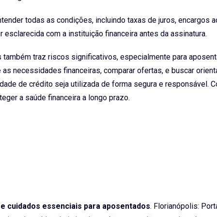
ender todas as condições, incluindo taxas de juros, encargos a
esclarecida com a instituição financeira antes da assinatura.
 também traz riscos significativos, especialmente para aposent
e as necessidades financeiras, comparar ofertas, e buscar orien
dade de crédito seja utilizada de forma segura e responsável. 
teger a saúde financeira a longo prazo.
e cuidados essenciais para aposentados
. Florianópolis: Port