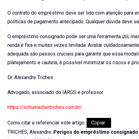
O contrato do empréstimo deve ser lido com atenção para ent
políticas de pagamento antecipado. Qualquer dúvida deve ser 
O empréstimo consignado pode ser uma ferramenta útil, mas
renda é fixa e muitas vezes limitada. Avaliar cuidadosament
adequada são passos cruciais para garantir que essa modali
planejamento e cautela, é possível minimizar os riscos e pro
Dr. Alexandre Triches
Advogado, associado do IARGS e professor
https://schumachertriches.com.br/
Como citar e referenciar este artigo:
Copiar
TRICHES, Alexandre.
Perigos do empréstimo consignado 