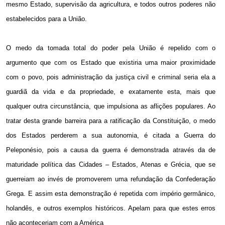
mesmo Estado, supervisão da agricultura, e todos outros poderes não
estabelecidos para a União.
O medo da tomada total do poder pela União é repelido com o
argumento que com os Estado que existiria uma maior proximidade
com o povo, pois administração da justiça civil e criminal seria ela a
guardiã da vida e da propriedade, e exatamente esta, mais que
qualquer outra circunstância, que impulsiona as aflições populares. Ao
tratar desta grande barreira para a ratificação da Constituição, o medo
dos Estados perderem a sua autonomia, é citada a Guerra do
Peleponésio, pois a causa da guerra é demonstrada através da de
maturidade política das Cidades – Estados, Atenas e Grécia, que se
guerreiam ao invés de promoverem uma refundação da Confederação
Grega. E assim esta demonstração é repetida com império germânico,
holandês, e outros exemplos históricos. Apelam para que estes erros
não aconteceriam com a América