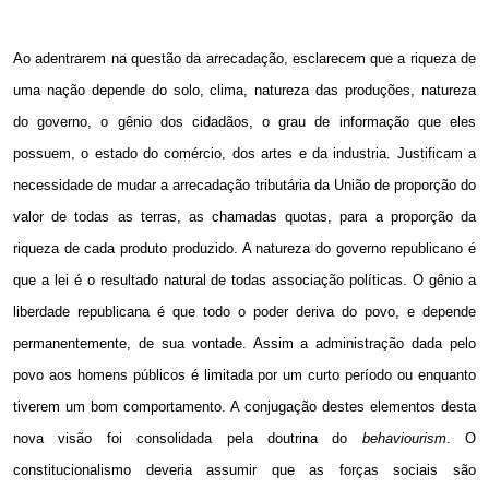
Ao adentrarem na questão da arrecadação, esclarecem que a riqueza de
uma nação depende do solo, clima, natureza das produções, natureza
do governo, o gênio dos cidadãos, o grau de informação que eles
possuem, o estado do comércio, dos artes e da industria. Justificam a
necessidade de mudar a arrecadação tributária da União de proporção do
valor de todas as terras, as chamadas quotas, para a proporção da
riqueza de cada produto produzido. A natureza do governo republicano é
que a lei é o resultado natural de todas associação políticas. O gênio a
liberdade republicana é que todo o poder deriva do povo, e depende
permanentemente, de sua vontade. Assim a administração dada pelo
povo aos homens públicos é limitada por um curto período ou enquanto
tiverem um bom comportamento. A conjugação destes elementos desta
nova visão foi consolidada pela doutrina do
behaviourism
. O
constitucionalismo deveria assumir que as forças sociais são