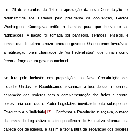
Em 28 de setembro de
1787 a
aprovação da nova Constituição foi
retransmitida aos Estados pelo presidente da convenção, George
Washington. Começava então a batalha para que houvesse as
ratificações. A nação foi tomada por panfletos, sermões, ensaios, e
jornais que discutiam a nova forma do governo. Os que eram favoráveis
a ratificação foram chamados de “os Federalistas”, que tinham como
fervor a força de um governo nacional.
Na luta pela inclusão das proposições na Nova Constituição dos
Estados Unidos, os Republicanos assumiram a tese de que a teoria da
separação dos poderes sem a complementação dos freios e contra-
pesos faria com que o Poder Legislativo inevitavelmente sobreporia o
Executivo e o Judiciário
[17]
.
Conforme a Revolução avançava, o medo
da tirania do Legislativo e a independência do Executivo afloraram na
cabeça dos delegados, e assim a teoria pura da separação dos poderes