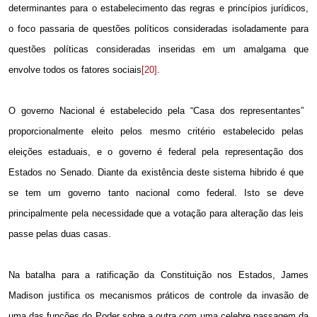
determinantes para o estabelecimento das regras e princípios jurídicos,
o foco passaria de questões políticos consideradas isoladamente para
questões políticas consideradas inseridas em um amalgama que
envolve todos os fatores sociais
[20]
.
O governo Nacional é estabelecido pela “Casa dos representantes”
proporcionalmente eleito pelos mesmo critério estabelecido pelas
eleições estaduais, e o governo é federal pela representação dos
Estados no Senado. Diante da existência deste sistema hibrido é que
se tem um governo tanto nacional como federal. Isto se deve
principalmente pela necessidade que a votação para alteração das leis
passe pelas duas casas.
Na batalha para a ratificação da Constituição nos Estados, James
Madison justifica os mecanismos práticos de controle da invasão de
uma das funções do Poder sobre a outra com uma celebre passagem da