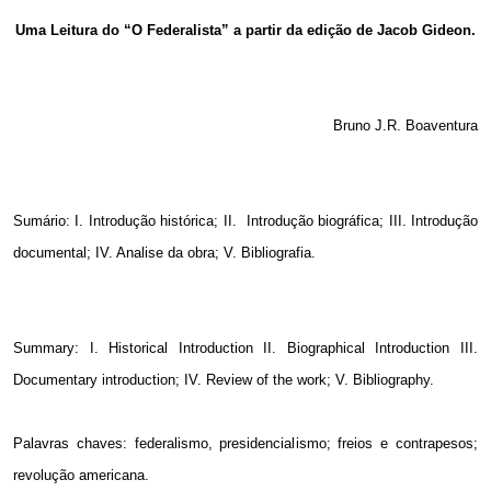
Email
Uma Leitura do “O Federalista” a partir da edição de Jacob Gideon.
Bruno J.R. Boaventura
Sumário: I. Introdução histórica; II.
Introdução biográfica; III. Introdução
documental; IV. Analise da obra; V. Bibliografia.
Summary:
I.
Historical Introduction II. Biographical Introduction III.
Documentary introduction; IV.
Review of the work; V. Bibliography.
Palavras chaves: federalismo, presidencialismo; freios e contrapesos;
revolução americana.