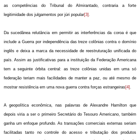
as competências do Tribunal do Almirantado, contraria a forte
legitimidade dos julgamentos por júri popular
[3]
.
Da sucedânea relutância em permitir as interferências da coroa é que
include a Guerra por independência das treze colônias contra o domínio
inglês e deixa a marca da necessidade de reestruturação unificada do
país. Assim as justificativas para a instituição da Federação Americana
tem a seguinte órbita central: as treze colônias unidas em uma só
federação teriam mais facilidades de manter a paz, ou até mesmo de
mostrar resistência em uma nova guerra contra forças estrangeiras
[4]
.
A geopolítica econômica, nas palavras de Alexandre Hamilton que
depois viria a ser o primeiro Secretário do Tesouro Americano, também
ganha um enfoque profundo. As transações comerciais externas seriam
facilitadas tanto no controle do acesso e tributação dos produtos