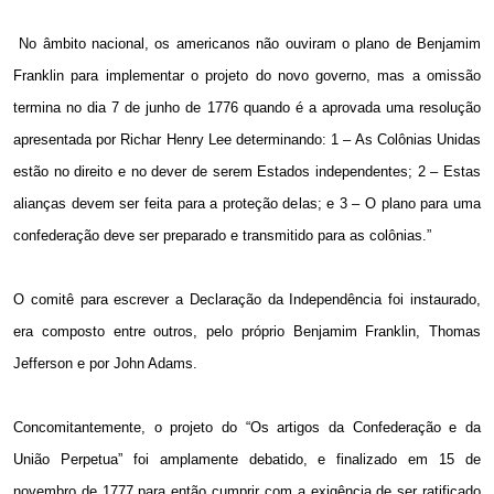
No âmbito nacional, os americanos não ouviram o plano de Benjamim
Franklin para implementar o projeto do novo governo, mas a omissão
termina no dia 7 de junho de 1776 quando é a aprovada uma resolução
apresentada por Richar Henry Lee determinando: 1 – As Colônias Unidas
estão no direito e no dever de serem Estados independentes; 2 – Estas
alianças devem ser feita para a proteção delas; e 3 – O plano para uma
confederação deve ser preparado e transmitido para as colônias.”
O comitê para escrever a Declaração da Independência foi instaurado,
era composto entre outros, pelo próprio Benjamim Franklin, Thomas
Jefferson e por John Adams.
Concomitantemente, o projeto do “Os artigos da Confederação e da
União Perpetua” foi amplamente debatido, e finalizado em 15 de
novembro de 1777 para então cumprir com a exigência de ser ratificado