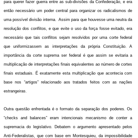
para querer fazer guerra entre as sub-divisões da Confederação, e era
então necessário um poder central para organizar os radicalismos de
uma possível divisão interna.
Assim para que houvesse uma neutra da
resolução dos conflitos, e que evite o uso da força fosse evitado, era
necessário que tais conflitos sejam resolvidos por uma corte federal
que uniformizassem as interpretações da própria Constituição. A
importância da corte suprema ser federal é que assim se evitaria a
multiplicação de interpretações finais equivalentes ao número de cortes
finais estaduais. É exatamente esta multiplicação que acontecia com
base nos “artigos” relacionado aos tratados feitos com as nações
estrangeiras.
Outra questão enfrentada é o formato da separação dos poderes. Os
“checks and balances” eram intencionais mecanismo de conter a
supremacia do legislativo. Debatem o argumento apresentado pelos
Anti-Federalistas, que com base em Montesquieu, da impossibilidade