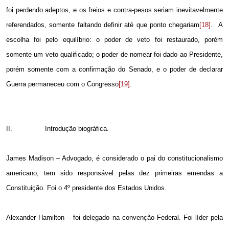
foi perdendo adeptos, e os freios e contra-pesos seriam inevitavelmente
referendados, somente faltando definir até que ponto chegariam
[18]
.
A
escolha foi pelo equilíbrio: o poder de veto foi restaurado, porém
somente um veto qualificado; o poder de nomear foi dado ao Presidente,
porém somente com a confirmação do Senado, e o poder de declarar
Guerra permaneceu com o Congresso
[19]
.
II.
Introdução biográfica.
James Madison – Advogado, é considerado o pai do constitucionalismo
americano, tem sido responsável pelas dez primeiras emendas a
Constituição. Foi o 4º presidente dos Estados Unidos.
Alexander Hamilton – foi delegado na convenção Federal. Foi líder pela