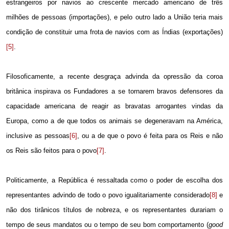
estrangeiros por navios ao crescente mercado americano de três
milhões de pessoas (importações), e pelo outro lado a União teria mais
condição de constituir uma frota de navios com as Índias (exportações)
[5]
.
Filosoficamente, a recente desgraça advinda da opressão da coroa
britânica inspirava os Fundadores a se tornarem bravos defensores da
capacidade americana de reagir as bravatas arrogantes vindas da
Europa, como a de que todos os animais se degeneravam na América,
inclusive as pessoas
[6]
, ou a de que o povo é feita para os Reis e não
os Reis são feitos para o povo
[7]
.
Politicamente, a República é ressaltada como o poder de escolha dos
representantes advindo de todo o povo igualitariamente considerado
[8]
e
não dos tirânicos títulos de nobreza, e os representantes durariam o
tempo de seus mandatos ou o tempo de seu bom comportamento (
good