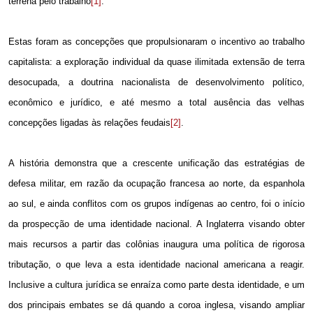
terrena pelo trabalho
[1]
.
Estas foram as concepções que propulsionaram o incentivo ao trabalho
capitalista: a exploração individual da quase ilimitada extensão de terra
desocupada, a doutrina nacionalista de desenvolvimento político,
econômico e jurídico, e até mesmo a total ausência das velhas
concepções ligadas às relações feudais
[2]
.
A história demonstra que a crescente unificação das estratégias de
defesa militar, em razão da ocupação francesa ao norte, da espanhola
ao sul, e ainda conflitos com os grupos indígenas ao centro, foi o início
da prospecção de uma identidade nacional. A Inglaterra visando obter
mais recursos a partir das colônias inaugura uma política de rigorosa
tributação, o que leva a esta identidade nacional americana a reagir.
Inclusive a cultura jurídica se enraíza como parte desta identidade, e um
dos principais embates se dá quando a coroa inglesa, visando ampliar