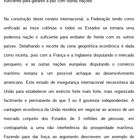
suficiente para garantir a paz com outras nações.
Na construção deste cenário internacional, a Federação tendo como
unificado as treze colônias e todos os Estados se tornaria uma
poderosa nação o suficiente para embater de frente com os outros
países. Detalhando o recorte da cena geopolítica econômica é dada
como incerta, pois com a França e a Inglaterra disputando o mercado
pesqueiro, e as outras nações européias disputando o comércio
marítimo restaria a um possível achaque ao desenvolvimento
americano. Este estado de insegurança internacional necessitava da
União para estabelecer um exército forte mais forte, mais organizado
facilmente e permanente do que 3 ou 4 governos independentes. A
vantagem econômica da União residiria em negociar ao acesso de um
mercado conjunto dos Estados de 3 milhões de pessoas, em
contrapartida a uma não interferência da prosperidade marítima.
Fazendo para dar força ao argumento descrevem um exemplo do