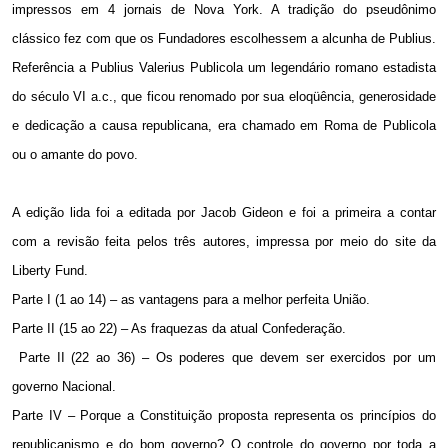
impressos em 4 jornais de Nova York. A tradição do pseudônimo
clássico fez com que os Fundadores escolhessem a alcunha de Publius.
Referência a Publius Valerius Publicola um legendário romano estadista
do século VI a.c., que ficou renomado por sua eloqüência, generosidade
e dedicação a causa republicana, era chamado em Roma de Publicola
ou o amante do povo.
A edição lida foi a editada por Jacob Gideon e foi a primeira a contar
com a revisão feita pelos três autores, impressa por meio do site da
Liberty Fund.
Parte I (1 ao 14) – as vantagens para a melhor perfeita União.
Parte II (15 ao 22) – As fraquezas da atual Confederação.
Parte II (22 ao 36) – Os poderes que devem ser exercidos por um
governo Nacional.
Parte IV – Porque a Constituição proposta representa os princípios do
republicanismo e do bom governo? O controle do governo por toda a