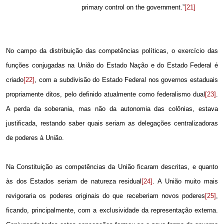
primary control on the government.”
[21]
No campo da distribuição das competências políticas, o exercício das
funções conjugadas na União do Estado Nação e do Estado Federal é
criado
[22]
, com a subdivisão do Estado Federal nos governos estaduais
propriamente ditos, pelo definido atualmente como federalismo dual
[23]
.
A perda da soberania, mas não da autonomia das colônias, estava
justificada, restando saber quais seriam as delegações centralizadoras
de poderes à União.
Na Constituição as competências da União ficaram descritas, e quanto
às dos Estados seriam de natureza residual
[24]
. A União muito mais
revigoraria os poderes originais do que receberiam novos poderes
[25]
,
ficando, principalmente, com a exclusividade da representação externa.