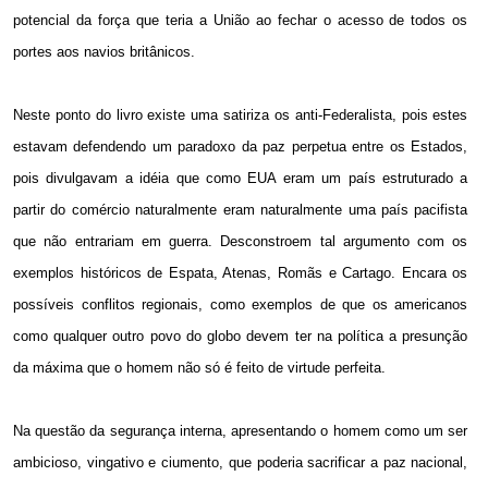
potencial da força que teria a União ao fechar o acesso de todos os
portes aos navios britânicos.
Neste ponto do livro existe uma satiriza os anti-Federalista, pois estes
estavam defendendo um paradoxo da paz perpetua entre os Estados,
pois divulgavam a idéia que como EUA eram um país estruturado a
partir do comércio naturalmente eram naturalmente uma país pacifista
que não entrariam
em guerra. Desconstroem
tal argumento com os
exemplos históricos de Espata, Atenas, Romãs e Cartago. Encara os
possíveis conflitos regionais, como exemplos de que os americanos
como qualquer outro povo do globo devem ter na política a presunção
da máxima que o homem não só é feito de virtude perfeita.
Na questão da segurança interna, apresentando o homem como um ser
ambicioso, vingativo e ciumento, que poderia sacrificar a paz nacional,