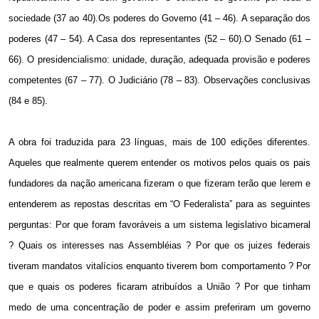
sociedade (37 ao 40).Os poderes do Governo (41 – 46). A separação dos
poderes (47 – 54). A Casa dos representantes (52 – 60).O Senado (61 –
66). O presidencialismo: unidade, duração, adequada provisão e poderes
competentes (67 – 77). O Judiciário (78 – 83). Observações conclusivas
(84 e 85).
A obra foi traduzida para 23 línguas, mais de 100 edições diferentes.
Aqueles que realmente querem entender os motivos pelos quais os pais
fundadores da nação americana fizeram o que fizeram terão que lerem e
entenderem as repostas descritas em “O Federalista” para as seguintes
perguntas: Por que foram favoráveis a um sistema legislativo bicameral
? Quais os interesses nas Assembléias ? Por que os juizes federais
tiveram mandatos vitalícios enquanto tiverem bom comportamento ? Por
que e quais os poderes ficaram atribuídos a União ? Por que tinham
medo de uma concentração de poder e assim preferiram um governo