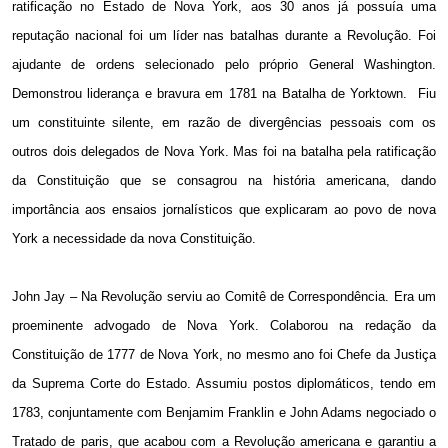
ratificação no Estado de Nova York, aos 30 anos já possuía uma
reputação nacional foi um líder nas batalhas durante a Revolução. Foi
ajudante de ordens selecionado pelo próprio General Washington.
Demonstrou liderança e bravura em 1781 na Batalha de Yorktown.
Fiu
um constituinte silente, em razão de divergências pessoais com os
outros dois delegados de Nova York. Mas foi na batalha pela ratificação
da Constituição que se consagrou na história americana, dando
importância aos ensaios jornalísticos que explicaram ao povo de nova
York a necessidade da nova Constituição.
John Jay – Na Revolução serviu ao Comitê de Correspondência. Era um
proeminente advogado de Nova York. Colaborou na redação da
Constituição de 1777 de Nova York, no mesmo ano foi Chefe da Justiça
da Suprema Corte do Estado. Assumiu postos diplomáticos, tendo em
1783, conjuntamente com Benjamim Franklin e John Adams negociado o
Tratado de paris, que acabou com a Revolução americana e garantiu a