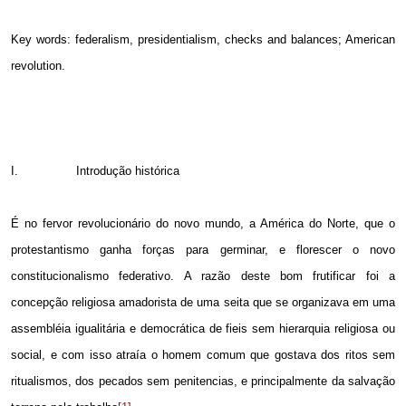
Key words:
federalism, presidentialism, checks and balances; American
revolution.
I.
Introdução histórica
É no fervor revolucionário do novo mundo, a América do Norte, que o
protestantismo ganha forças para germinar, e florescer o novo
constitucionalismo federativo. A razão deste bom frutificar foi a
concepção religiosa amadorista de uma seita que se organizava em uma
assembléia igualitária e democrática de fieis sem hierarquia religiosa ou
social, e com isso atraía o homem comum que gostava dos ritos sem
ritualismos, dos pecados sem penitencias, e principalmente da salvação