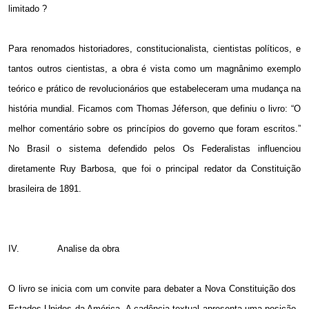
limitado ?
Para renomados historiadores, constitucionalista, cientistas políticos, e
tantos outros cientistas, a obra é vista como um magnânimo exemplo
teórico e prático de revolucionários que estabeleceram uma mudança na
história mundial. Ficamos com Thomas Jéferson, que definiu o livro: “O
melhor comentário sobre os princípios do governo que foram escritos.”
No Brasil o sistema defendido pelos Os Federalistas influenciou
diretamente Ruy Barbosa, que foi o principal redator da Constituição
brasileira de 1891.
IV.
Analise da obra
O livro se inicia com um convite para debater a Nova Constituição dos
Estados Unidos da América. A cadência textual apresenta uma posição