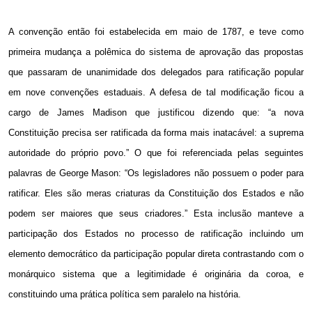
A convenção então foi estabelecida em maio de 1787, e teve como
primeira mudança a polêmica do sistema de aprovação das propostas
que passaram de unanimidade dos delegados para ratificação popular
em nove convenções estaduais. A defesa de tal modificação ficou a
cargo de James Madison que justificou dizendo que: “a nova
Constituição precisa ser ratificada da forma mais inatacável: a suprema
autoridade do próprio povo.” O que foi referenciada pelas seguintes
palavras de George Mason: “Os legisladores não possuem o poder para
ratificar. Eles são meras criaturas da Constituição dos Estados e não
podem ser maiores que seus criadores.” Esta inclusão manteve a
participação dos Estados no processo de ratificação incluindo um
elemento democrático da participação popular direta contrastando com o
monárquico sistema que a legitimidade é originária da coroa, e
constituindo uma prática política sem paralelo na história.