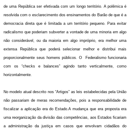
de uma República ser efetivada com um longo território. A polêmica é
resolvida com o esclarecimento dos ensinamentos do Barão de que é a
democracia direta que é limitada a um território pequeno. Para evitar
radicalismo que poderiam subverter a vontade de uma minoria em algo
não considerável, ou da maioria em algo impróprio, era melhor uma
extensa República que poderá selecionar melhor e distribui mais
proporcionalmente seus homens públicos. O
Federalismo funcionaria
com os “checks e balances” agindo tanto verticalmente, como
horizontalmente.
No modelo atual descrito nos “Artigos” as leis estabelecidas pela União
não passariam de meras recomendações, pois a responsabilidade de
fiscalizar a aplicação era do Estado.A mudança que era proposta era
uma reorganização da divisão das competências, aos Estados ficariam
a administração da justiça em casos que envolvam cidadãos do