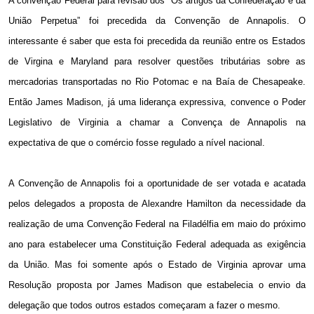
A convenção Federal para revisão dos “Os artigos da Confederação e da
União Perpetua” foi precedida da Convenção de Annapolis. O
interessante é saber que esta foi precedida da reunião entre os Estados
de Virgina e Maryland para resolver questões tributárias sobre as
mercadorias transportadas no Rio Potomac e na Baía de Chesapeake.
Então James Madison, já uma liderança expressiva, convence o Poder
Legislativo de Virginia a chamar a Convença de Annapolis na
expectativa de que o comércio fosse regulado a nível nacional.
A Convenção de Annapolis foi a oportunidade de ser votada e acatada
pelos delegados a proposta de Alexandre Hamilton da necessidade da
realização de uma Convenção Federal na Filadélfia em maio do próximo
ano para estabelecer uma Constituição Federal adequada as exigência
da União. Mas foi somente após o Estado de Virginia aprovar uma
Resolução proposta por James Madison que estabelecia o envio da
delegação que todos outros estados começaram a fazer o mesmo.