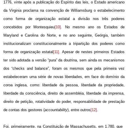
1776, vinte após a publicação do Espírito das leis, o Estado americano
da Virginia proclama na convenção de Williamsburg o estabelecimento
como forma de organização estatal a divisão nos três poderes
concebidos por Montesquieu
[10]
. No mesmo ano os Estados de
Maryland e Carolina do Norte, e no ano seguinte, Geórgia, também
institucionalizam constitucionalmente a tripartição dos poderes como
forma de organização estatal
[11]
. Apesar de nestes primeiros Estados
ter sido adotada a versão “pura” da doutrina, sem ainda os mecanismos
dos “checks and balance”, foram os mesmos que pela primeira vez
estabeleceram uma série de novas liberdades, em face do domínio da
coroa inglesa, como: liberdade da pessoa, liberdade da propriedade,
liberdade da consciência, direito de assembléia, liberdade da imprensa,
direito de petição, rotatividade do poder, responsabilidade de prestação
de contas dos gestores (
accountability
), entre outros
[12]
.
Foi, primeiramente, na Constituição de Massachusetts, em 1.780, que