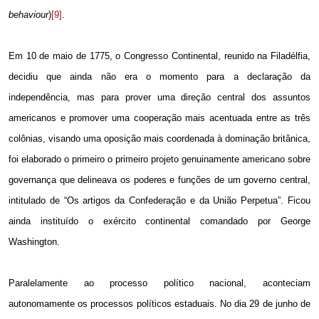
behaviour
)
[9]
.
Em 10 de maio de 1775, o Congresso Continental, reunido na Filadélfia,
decidiu que ainda não era o momento para a declaração da
independência, mas para prover uma direção central dos assuntos
americanos e promover uma cooperação mais acentuada entre as três
colônias, visando uma oposição mais coordenada à dominação britânica,
foi elaborado o primeiro o primeiro projeto genuinamente americano sobre
governança que delineava os poderes e funções de um governo central,
intitulado de “Os artigos da Confederação e da União Perpetua”. Ficou
ainda instituído o exército continental comandado por George
Washington.
Paralelamente ao processo político nacional, aconteciam
autonomamente os processos políticos estaduais. No dia 29 de junho de