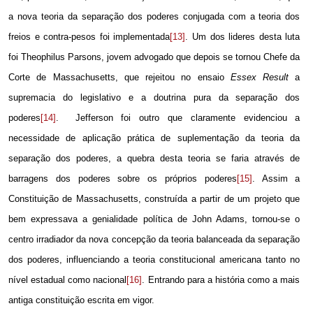
a nova teoria da separação dos poderes conjugada com a teoria dos
freios e contra-pesos foi implementada
[13]
. Um dos lideres desta luta
foi Theophilus Parsons, jovem advogado que depois se tornou Chefe da
Corte de Massachusetts, que rejeitou no ensaio
Essex Result
a
supremacia do legislativo e a doutrina pura da separação dos
poderes
[14]
.
Jefferson foi outro que claramente evidenciou a
necessidade de aplicação prática de suplementação da teoria da
separação dos poderes, a quebra desta teoria se faria através de
barragens dos poderes sobre os próprios poderes
[15]
. Assim a
Constituição de Massachusetts, construída a partir de um projeto que
bem expressava a genialidade política de John Adams, tornou-se o
centro irradiador da nova concepção da teoria balanceada da separação
dos poderes, influenciando a teoria constitucional americana tanto no
nível estadual como nacional
[16]
. Entrando para a história como a mais
antiga constituição escrita em vigor.