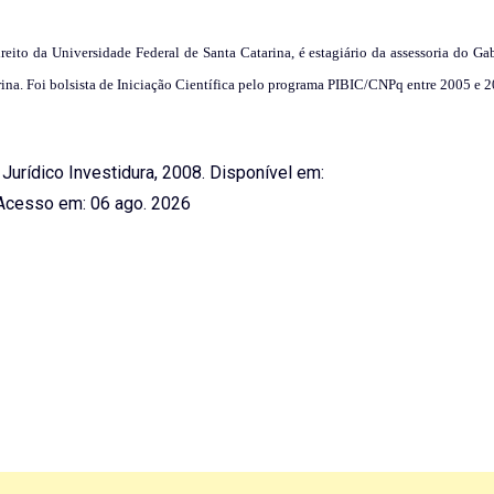
ito da Universidade Federal de Santa Catarina, é estagiário da assessoria do Ga
arina. Foi bolsista de Iniciação Científica pelo programa PIBIC/CNPq entre 2005 e 
l Jurídico Investidura, 2008. Disponível em:
cesso em: 06 ago. 2026