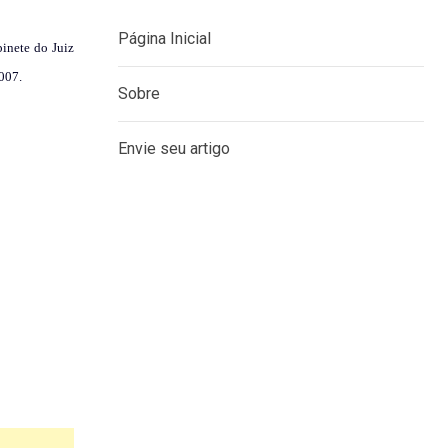
Página Inicial
binete do Juiz
2007.
Sobre
Envie seu artigo