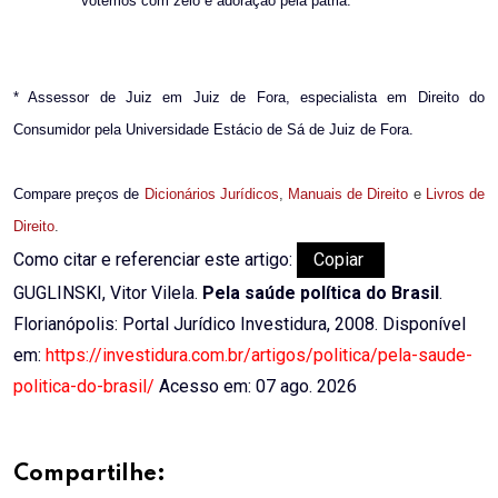
Votemos com zelo e adoração pela pátria.
* Assessor de Juiz em Juiz de Fora, especialista em Direito do
Consumidor pela Universidade Estácio de Sá de Juiz de Fora.
Compare preços de
Dicionários Jurídicos
,
Manuais de Direito
e
Livros de
Direito
.
Como citar e referenciar este artigo:
Copiar
GUGLINSKI, Vitor Vilela.
Pela saúde política do Brasil
.
Florianópolis: Portal Jurídico Investidura, 2008. Disponível
em:
https://investidura.com.br/artigos/politica/pela-saude-
politica-do-brasil/
Acesso em: 07 ago. 2026
Compartilhe: