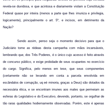
revela-se duvidosa, e que acintosa e diariamente violam a Constituição
Federal quase por inteira (menos a parte que lhes imuniza e privilegia,
logicamente), principalmente o art. 5º, e incisos, em detrimento da
Nação?
Sendo assim, penso seja o momento decisivo para que o
Judiciário tome as rédeas desta campanha com mãos incansáveis,
lembrando que, dos Três Poderes, é o único cujo acesso é feito através
de concurso público, e exige probidade de seus ocupantes no exercício
do cargo. Significa, pelo menos em tese, que seus componentes
(certamente não se levando em conta a parcela envolvida em
escândalos de corrupção, uq eé minoria, graças a Deus) são dotados da
necessária ética, e se encontram imunes aos males que permeiam as
esferas do Legislativo e do Executivo, devendo, portanto, se orgulhar de
tão raras qualidades hodiernamente observadas. Porém, este é apenas