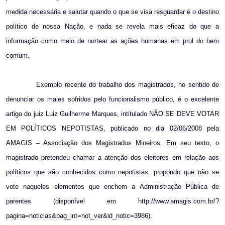
medida necessária e salutar quando o que se visa resguardar é o destino
político de nossa Nação, e nada se revela mais eficaz do que a
informação como meio de nortear as ações humanas em prol do bem
comum.
Exemplo recente do trabalho dos magistrados, no sentido de
denunciar os males sofridos pelo funcionalismo público, é o excelente
artigo do juiz Luiz Guilherme Marques, intitulado NÃO SE DEVE VOTAR
EM POLÍTICOS NEPOTISTAS, publicado no dia 02/06/2008 pela
AMAGIS – Associação dos Magistrados Mineiros. Em seu texto, o
magistrado pretendeu chamar a atenção dos eleitores em relação aos
políticos que são conhecidos como nepotistas, propondo que não se
vote naqueles elementos que enchem a Administração Pública de
parentes (disponível em http://www.amagis.com.br/?
pagina=noticias&pag_int=not_ver&id_notic=3986).