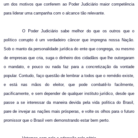
um dos motivos que conferem ao Poder Judiciário maior competência
para liderar uma campanha com o alcance tão relevante.
O Poder Judiciário sabe melhor do que os outros que o
político corrupto é um verdadeiro câncer que impregna nossa Nação.
Sob o manto da personalidade jurídica do ente que congrega, ou mesmo
de empresas que cria, suga o dinheiro dos cidadãos que lhe outorgaram
o mandato, e pouco ou nada faz para a concretização da vontade
popular. Contudo, faço questão de lembrar a todos que o remédio existe,
e está nas mãos do eleitor, que pode combatê-lo facilmente,
pacificamente, e sem depender de qualquer instituto jurídico, desde que
passe a se interessar da maneira devida pela vida política do Brasil,
pare de invejar as nações mais prósperas, e volte os olhos para o futuro
promissor que o Brasil vem demonstrando estar bem perto.