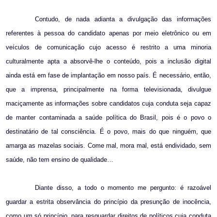
Contudo, de nada adianta a divulgação das informações
referentes à pessoa do candidato apenas por meio eletrônico ou em
veículos de comunicação cujo acesso é restrito a uma minoria
culturalmente apta a absorvê-lhe o conteúdo, pois a inclusão digital
ainda está em fase de implantação em nosso país. É necessário, então,
que a imprensa, principalmente na forma televisionada, divulgue
maciçamente as informações sobre candidatos cuja conduta seja capaz
de manter contaminada a saúde política do Brasil, pois é o povo o
destinatário de tal consciência. É o povo, mais do que ninguém, que
amarga as mazelas sociais. Come mal, mora mal, está endividado, sem
saúde, não tem ensino de qualidade…
Diante disso, a todo o momento me pergunto: é razoável
guardar a estrita observância do princípio da presunção de inocência,
como um só princípio, para resguardar direitos de políticos cuja conduta