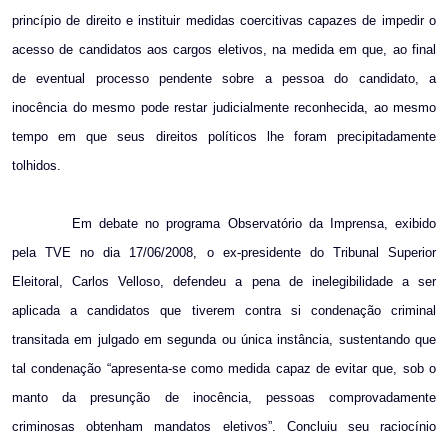
princípio de direito e instituir medidas coercitivas capazes de impedir o
acesso de candidatos aos cargos eletivos, na medida em que, ao final
de eventual processo pendente sobre a pessoa do candidato, a
inocência do mesmo pode restar judicialmente reconhecida, ao mesmo
tempo em que seus direitos políticos lhe foram precipitadamente
tolhidos.
Em debate no programa Observatório da Imprensa, exibido
pela TVE no dia 17/06/2008, o ex-presidente do Tribunal Superior
Eleitoral, Carlos Velloso, defendeu a pena de inelegibilidade a ser
aplicada a candidatos que tiverem contra si condenação criminal
transitada em julgado em segunda ou única instância, sustentando que
tal condenação “apresenta-se como medida capaz de evitar que, sob o
manto da presunção de inocência, pessoas comprovadamente
criminosas obtenham mandatos eletivos”. Concluiu seu raciocínio