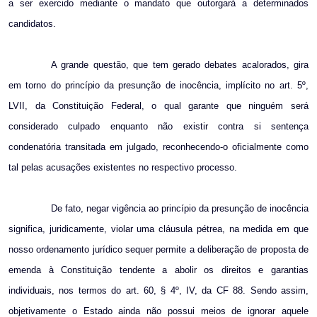
a ser exercido mediante o mandato que outorgará a determinados
candidatos.
A grande questão, que tem gerado debates acalorados, gira
em torno do princípio da presunção de inocência, implícito no art. 5º,
LVII, da Constituição Federal, o qual garante que ninguém será
considerado culpado enquanto não existir contra si sentença
condenatória transitada em julgado, reconhecendo-o oficialmente como
tal pelas acusações existentes no respectivo processo.
De fato, negar vigência ao princípio da presunção de inocência
significa, juridicamente, violar uma cláusula pétrea, na medida em que
nosso ordenamento jurídico sequer permite a deliberação de proposta de
emenda à Constituição tendente a abolir os direitos e garantias
individuais, nos termos do art. 60, § 4º, IV, da CF 88. Sendo assim,
objetivamente o Estado ainda não possui meios de ignorar aquele