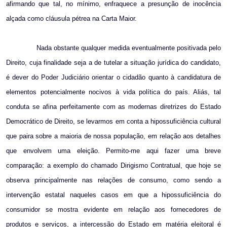
afirmando que tal, no mínimo, enfraquece a presunção de inocência
alçada como cláusula pétrea na Carta Maior.
Nada obstante qualquer medida eventualmente positivada pelo
Direito, cuja finalidade seja a de tutelar a situação jurídica do candidato,
é dever do Poder Judiciário orientar o cidadão quanto à candidatura de
elementos potencialmente nocivos à vida política do país. Aliás, tal
conduta se afina perfeitamente com as modernas diretrizes do Estado
Democrático de Direito, se levarmos em conta a hipossuficiência cultural
que paira sobre a maioria de nossa população, em relação aos detalhes
que envolvem uma eleição. Permito-me aqui fazer uma breve
comparação: a exemplo do chamado Dirigismo Contratual, que hoje se
observa principalmente nas relações de consumo, como sendo a
intervenção estatal naqueles casos em que a hipossuficiência do
consumidor se mostra evidente em relação aos fornecedores de
produtos e serviços, a intercessão do Estado em matéria eleitoral é