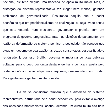
nacional, ele teria elegido uma bancada de apoio muito maior. Mas, a
distorção do sistema representativo fez eleger bem menos, gerando
problemas de governabilidade. Resultando naquilo que o poder
econômico que um presidencialismo de coalização, ou seja, você pensa
que esta votando num presidente, governador e prefeito com um
programa de governo progressista, mas nas eleições do parlamento, em
razão da deformação do sistema político, a sociedade não percebe que
elege um governo de coalização, as vezes conservador, desqualificado e
retrógrado. E por isso, é difícil governar e implantar políticas públicas
voltadas para o povo por culpa desta engenharia política imposta pelo
poder econômico e as oligarquias regionais, que resistem em mudar.
Pois ganharam e ganham muito com ela.
Há de se considerar também que a distorção do sistema
representativo, estruturado pelo poder econômico, para evitar o avanço
das oposições progressistas, acabou gerando um custo muito alto para