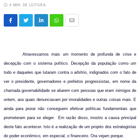
6 MIN. DE LEITURA
LinkedIn
Whatsapp
Share
via
Email
Atravessamos mais um momento de profunda de crise e
decepção com o sistema político. Decepção da população como um
todo e daqueles que lutaram contra o arbítrio, indignados com o fato de
ver o presidente, governadores e prefeitos progressistas, em nome da
chamada governabilidade se aliarem com pessoas que eram inimigos de
ontem, aos quais denunciavam por imoralidades e outras coisas mais. E
ainda para piorar não conseguem efetivar políticas fundamentais que
prometeram para se eleger.
Em razão disso, mostro a causa principal
deste fato acontecer. Isto é a realização de um projeto dos estrategistas
do poder econômico, em especial, o financeiro. Ora vejam porque.