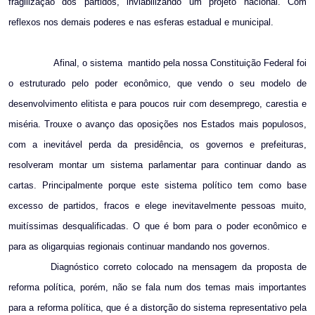
fragilização dos partidos, inviabilizando um projeto nacional. Com
reflexos nos demais poderes e nas esferas estadual e municipal.
Afinal, o sistema
mantido pela nossa Constituição Federal foi
o estruturado pelo poder econômico, que vendo o seu modelo de
desenvolvimento elitista e para poucos ruir com desemprego, carestia e
miséria. Trouxe o avanço das oposições nos Estados mais populosos,
com a inevitável perda da presidência, os governos e prefeituras,
resolveram montar um sistema parlamentar para continuar dando as
cartas. Principalmente porque este sistema político tem como base
excesso de partidos, fracos e elege inevitavelmente pessoas muito,
muitíssimas desqualificadas. O que é bom para o poder econômico e
para as oligarquias regionais continuar mandando nos governos.
Diagnóstico correto colocado na mensagem da proposta de
reforma política, porém, não se fala num dos temas mais importantes
para a reforma política, que é a distorção do sistema representativo pela