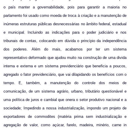
o país manter a governabilidade, pois para garantir a maioria no
parlamento foi usado como moeda de troca à criação e a manutenção de
inúmeras estruturas públicas desnecessárias no âmbito federal, estadual
e municipal. Incluindo as indicações para o poder judiciário e nos
tribunais de contas, colocando em dúvida o princípio da independência
dos poderes. Além do mais, acabamos por ter um sistema
representativo deformado que ajudou muito na construção de uma divida
interna e externa e um sistema previdenciário que beneficia a poucos,
agregado o fator previdenciário, que vai dilapidando os benefícios com o
tempo. E, também, a manutenção do controle dos meios de
comunicação, de um sistema agrário, urbano, tributário questionável e
uma política de juros e cambial que onera o setor produtivo nacional e a
sociedade; Impedindo a nossa industrialização, impondo um projeto de
exportadores de commodites (matéria prima sem industrialização e
agregação de valor, como açúcar, farelo, madeira, minério, carne in