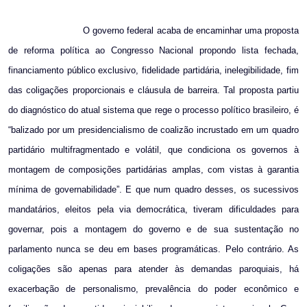
O governo federal acaba de encaminhar uma proposta
de reforma política ao Congresso Nacional propondo lista fechada,
financiamento público exclusivo, fidelidade partidária, inelegibilidade, fim
das coligações proporcionais e cláusula de barreira. Tal proposta partiu
do diagnóstico do atual sistema que rege o processo político brasileiro, é
“balizado por um presidencialismo de coalizão incrustado em um quadro
partidário multifragmentado e volátil, que condiciona os governos à
montagem de composições partidárias amplas, com vistas à garantia
mínima de governabilidade”. E que num quadro desses, os sucessivos
mandatários, eleitos pela via democrática, tiveram dificuldades para
governar, pois a montagem do governo e de sua sustentação no
parlamento nunca se deu em bases programáticas. Pelo contrário. As
coligações são apenas para atender às demandas paroquiais, há
exacerbação de personalismo, prevalência do poder econômico e