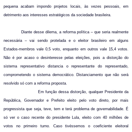
pequena acabam impondo projetos locais, às vezes pessoais, em
detrimento aos interesses estratégicos da sociedade brasileira.
Diante desse dilema, a reforma política – que seria realmente
necessária – vai sendo protelada e o eleitor brasileiro em alguns
Estados-membros vale 0,5 voto, enquanto em outros vale 15,4 votos.
Não é por acaso o desinteresse pelas eleições, pois a distorção do
sistema representativo distancia o representante do representado,
comprometendo o sistema democrático. Distanciamento que não será
resolvido só com a reforma proposta.
Em função dessa distorção, qualquer Presidente da
República, Governador e Prefeito eleito pelo voto direto, por mais
progressista que seja, teve, tem e terá problema de governabilidade. É
só ver o caso recente do presidente Lula, eleito com 40 milhões de
votos no primeiro turno. Caso tivéssemos o coeficiente eleitoral