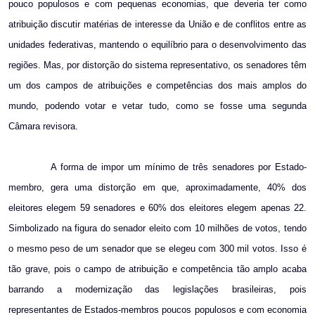
pouco populosos e com pequenas economias, que deveria ter como
atribuição discutir matérias de interesse da União e de conflitos entre as
unidades federativas, mantendo o equilíbrio para o desenvolvimento das
regiões. Mas, por distorção do sistema representativo, os senadores têm
um dos campos de atribuições e competências dos mais amplos do
mundo, podendo votar e vetar tudo, como se fosse uma segunda
Câmara revisora.
A forma de impor um mínimo de três senadores por Estado-
membro, gera uma distorção em que, aproximadamente, 40% dos
eleitores elegem 59 senadores e 60% dos eleitores elegem apenas 22.
Simbolizado na figura do senador eleito com 10 milhões de votos, tendo
o mesmo peso de um senador que se elegeu com 300 mil votos. Isso é
tão grave, pois o campo de atribuição e competência tão amplo acaba
barrando a modernização das legislações brasileiras, pois
representantes de Estados-membros poucos populosos e com economia