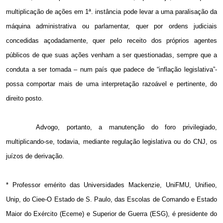
multiplicação de ações em 1ª. instância pode levar a uma paralisação da
máquina administrativa ou parlamentar, quer por ordens judiciais
concedidas açodadamente, quer pelo receito dos próprios agentes
públicos de que suas ações venham a ser questionadas, sempre que a
conduta a ser tomada – num país que padece de “inflação legislativa”-
possa comportar mais de uma interpretação razoável e pertinente, do
direito posto.
Advogo, portanto, a manutenção do foro privilegiado,
multiplicando-se, todavia, mediante regulação legislativa ou do CNJ, os
juízos de derivação.
* Professor emérito das Universidades Mackenzie, UniFMU, Unifieo,
Unip, do Ciee-O Estado de S. Paulo, das Escolas de Comando e Estado
Maior do Exército (Eceme) e Superior de Guerra (ESG), é presidente do