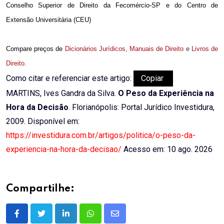
Conselho Superior de Direito da Fecomércio-SP e do Centro de
Extensão Universitária (CEU)
Compare preços de
Dicionários Jurídicos
,
Manuais de Direito
e
Livros de
Direito
.
Como citar e referenciar este artigo:
Copiar
MARTINS, Ives Gandra da Silva.
O Peso da Experiência na
Hora da Decisão
. Florianópolis: Portal Jurídico Investidura,
2009. Disponível em:
https://investidura.com.br/artigos/politica/o-peso-da-
experiencia-na-hora-da-decisao/
Acesso em: 10 ago. 2026
Compartilhe:
LinkedIn
Whatsapp
Share