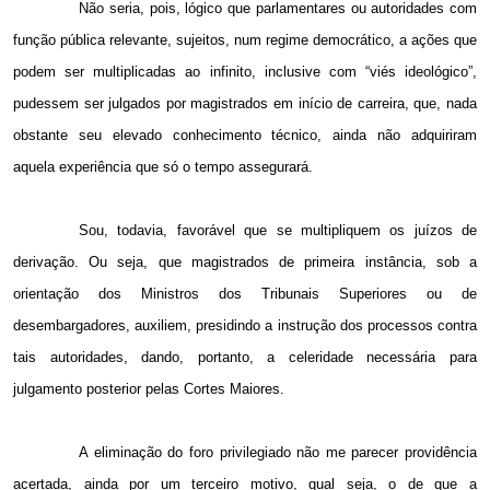
Não seria, pois, lógico que parlamentares ou autoridades com
função pública relevante, sujeitos, num regime democrático, a ações que
podem ser multiplicadas ao infinito, inclusive com “viés ideológico”,
pudessem ser julgados por magistrados em início de carreira, que, nada
obstante seu elevado conhecimento técnico, ainda não adquiriram
aquela experiência que só o tempo assegurará.
Sou, todavia, favorável que se multipliquem os juízos de
derivação. Ou seja, que magistrados de primeira instância, sob a
orientação dos Ministros dos Tribunais Superiores ou de
desembargadores, auxiliem, presidindo a instrução dos processos contra
tais autoridades, dando, portanto, a celeridade necessária para
julgamento posterior pelas Cortes Maiores.
A eliminação do foro privilegiado não me parecer providência
acertada, ainda por um terceiro motivo, qual seja, o de que a