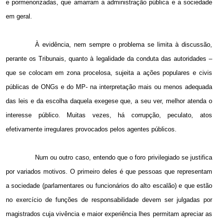
e pormenorizadas, que amarram a administração pública e a sociedade
em geral.
À evidência, nem sempre o problema se limita à discussão,
perante os Tribunais, quanto à legalidade da conduta das autoridades –
que se colocam em zona procelosa, sujeita a ações populares e civis
públicas de ONGs e do MP- na interpretação mais ou menos adequada
das leis e da escolha daquela exegese que, a seu ver, melhor atenda o
interesse público. Muitas vezes, há corrupção, peculato, atos
efetivamente irregulares provocados pelos agentes públicos.
Num ou outro caso, entendo que o foro privilegiado se justifica
por variados motivos. O primeiro deles é que pessoas que representam
a sociedade (parlamentares ou funcionários do alto escalão) e que estão
no exercício de funções de responsabilidade devem ser julgadas por
magistrados cuja vivência e maior experiência lhes permitam apreciar as