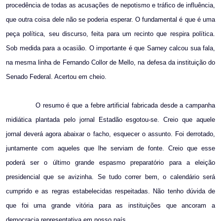
procedência de todas as acusações de nepotismo e tráfico de influência,
que outra coisa dele não se poderia esperar. O fundamental é que é uma
peça política, seu discurso, feita para um recinto que respira política.
Sob medida para a ocasião. O importante é que Sarney calcou sua fala,
na mesma linha de Fernando Collor de Mello, na defesa da instituição do
Senado Federal. Acertou em cheio.
O resumo é que a febre artificial fabricada desde a campanha
midiática plantada pelo jornal Estadão esgotou-se. Creio que aquele
jornal deverá agora abaixar o facho, esquecer o assunto. Foi derrotado,
juntamente com aqueles que lhe serviam de fonte. Creio que esse
poderá ser o último grande espasmo preparatório para a eleição
presidencial que se avizinha. Se tudo correr bem, o calendário será
cumprido e as regras estabelecidas respeitadas. Não tenho dúvida de
que foi uma grande vitória para as instituições que ancoram a
democracia representativa em nosso país.