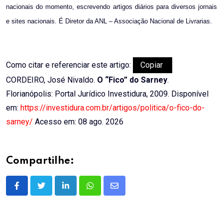
nacionais do momento, escrevendo artigos diários para diversos jornais
e sites nacionais. É Diretor da ANL – Associação Nacional de Livrarias.
Como citar e referenciar este artigo:
Copiar
CORDEIRO, José Nivaldo.
O “Fico” do Sarney
.
Florianópolis: Portal Jurídico Investidura, 2009. Disponível
em:
https://investidura.com.br/artigos/politica/o-fico-do-
sarney/
Acesso em: 08 ago. 2026
Compartilhe:
LinkedIn
Whatsapp
Share
via
Email