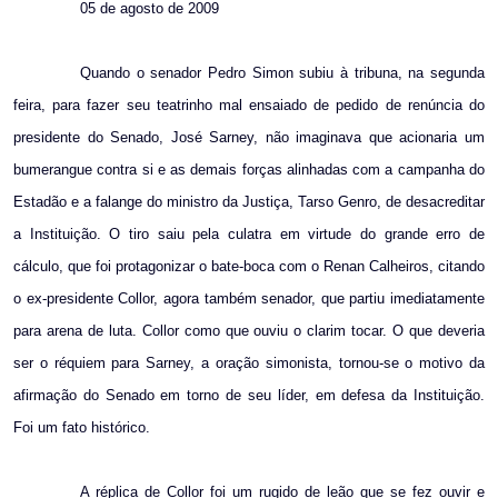
05 de agosto de 2009
Quando o senador Pedro Simon subiu à tribuna, na segunda
feira, para fazer seu teatrinho mal ensaiado de pedido de renúncia do
presidente do Senado, José Sarney, não imaginava que acionaria um
bumerangue contra si e as demais forças alinhadas com a campanha do
Estadão e a falange do ministro da Justiça, Tarso Genro, de desacreditar
a Instituição. O tiro saiu pela culatra em virtude do grande erro de
cálculo, que foi protagonizar o bate-boca com o Renan Calheiros, citando
o ex-presidente Collor, agora também senador, que partiu imediatamente
para arena de luta. Collor como que ouviu o clarim tocar. O que deveria
ser o réquiem para Sarney, a oração simonista, tornou-se o motivo da
afirmação do Senado em torno de seu líder, em defesa da Instituição.
Foi um fato histórico.
A réplica de Collor foi um rugido de leão que se fez ouvir e