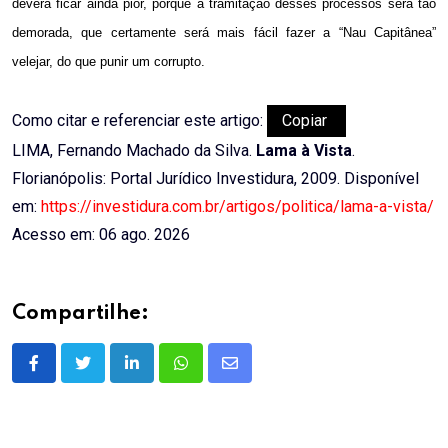
deverá ficar ainda pior, porque a tramitação desses processos será tão
demorada, que certamente será mais fácil fazer a “Nau Capitânea”
velejar, do que punir um corrupto.
Como citar e referenciar este artigo:
Copiar
LIMA, Fernando Machado da Silva.
Lama à Vista
.
Florianópolis: Portal Jurídico Investidura, 2009. Disponível
em:
https://investidura.com.br/artigos/politica/lama-a-vista/
Acesso em: 06 ago. 2026
Compartilhe:
LinkedIn
Whatsapp
Share
via
Email