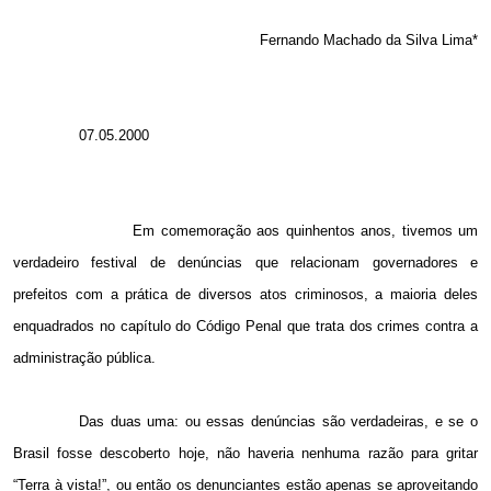
Fernando Machado da Silva Lima*
07.05.2000
Em comemoração aos quinhentos anos, tivemos um
verdadeiro festival de denúncias que relacionam governadores e
prefeitos com a prática de diversos atos criminosos, a maioria deles
enquadrados no capítulo do Código Penal que trata dos crimes contra a
administração pública.
Das duas uma: ou essas denúncias são verdadeiras, e se o
Brasil fosse descoberto hoje, não haveria nenhuma razão para gritar
“Terra à vista!”, ou então os denunciantes estão apenas se aproveitando