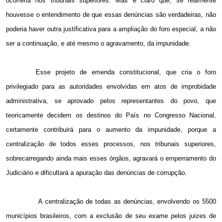
ocorreria nos tribunais superiores. Mas é claro que, se realmente
houvesse o entendimento de que essas denúncias são verdadeiras, não
poderia haver outra justificativa para a ampliação do foro especial, a não
ser a continuação, e até mesmo o agravamento, da impunidade.
Esse projeto de emenda constitucional, que cria o foro
privilegiado para as autoridades envolvidas em atos de improbidade
administrativa, se aprovado pelos representantes do povo, que
teoricamente decidem os destinos do País no Congresso Nacional,
certamente contribuirá para o aumento da impunidade, porque a
centralização de todos esses processos, nos tribunais superiores,
sobrecarregando ainda mais esses órgãos, agravará o emperramento do
Judiciário e dificultará a apuração das denúncias de corrupção.
A centralização de todas as denúncias, envolvendo os 5500
municípios brasileiros, com a exclusão de seu exame pelos juizes de