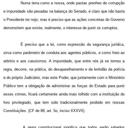
Numa terra como a nossa, onde pastas prenhes de corrupção
e impunidade são pesadas na balança do Senado, é claro que não basta
o Presidente ter nojo, mas é preciso que as ações concretas do Governo
demonstrem que existe, realmente, o interesse de punir os corruptos.
É preciso que a lei, como expressão da segurança jurídica,
sirva como parâmetro de conduta aos agentes públicos, e como freio ao
arbítrio e aos casuísmos. A impunidade, que entre nós já se tornou a
regra, decorre, na prática, do desaparelhamento e da lentidão da polícia
e do próprio Judiciário, mas este Poder, que juntamente com o Ministério
Público tem a obrigação de administrar as forças do Estado para punir
esses crimes, ficará certamente ainda mais tolhido com a instituição do
foro privilegiado, que tem sido tradicionalmente proibido em nossas
Constituições. (CF de 88, art. 5o, inciso XXXVII).
A regra constitucional significa que todos serão julgados