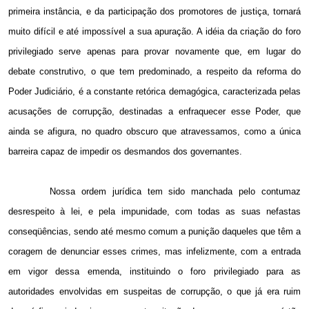
primeira instância, e da participação dos promotores de justiça, tornará
muito difícil e até impossível a sua apuração. A idéia da criação do foro
privilegiado serve apenas para provar novamente que, em lugar do
debate construtivo, o que tem predominado, a respeito da reforma do
Poder Judiciário, é a constante retórica demagógica, caracterizada pelas
acusações de corrupção, destinadas a enfraquecer esse Poder, que
ainda se afigura, no quadro obscuro que atravessamos, como a única
barreira capaz de impedir os desmandos dos governantes.
Nossa ordem jurídica tem sido manchada pelo contumaz
desrespeito à lei, e pela impunidade, com todas as suas nefastas
conseqüências, sendo até mesmo comum a punição daqueles que têm a
coragem de denunciar esses crimes, mas infelizmente, com a entrada
em vigor dessa emenda, instituindo o foro privilegiado para as
autoridades envolvidas em suspeitas de corrupção, o que já era ruim