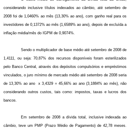
considerando inclusive títulos indexados ao câmbio, até setembro de
2008 foi de 1,0460% ao mês (13,30% ao ano), com ganho real para os
investidores de 0,1372% ao mês (1,6589% ao ano), depois de excluída a
inflação média/mês do IGPM de 0,9074%.
Sendo o multiplicador de base médio até setembro de 2008 de
1,4111, ou seja: 70,87% dos recursos disponíveis foram esterilizados
pelo Banco Central, através dos depósitos compulsórios e empréstimos
vinculados, o juro mínimo de mercado médio até setembro de 2008 seria
de 13,30% ao ano
x 3,4329 = 45,66% ao ano (3,1884% ao mês), não
considerando outros custos, tais como: impostos, taxas e lucros dos
bancos.
Em setembro de
2008 a
dívida total, inclusive indexada ao
câmbio, teve um PMP (Prazo Médio de Pagamento) de 42,78 meses.