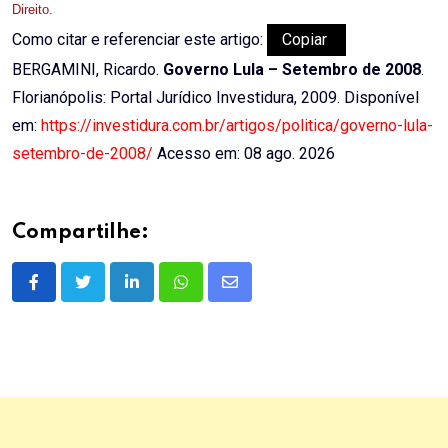
Direito
.
Como citar e referenciar este artigo:
Copiar
BERGAMINI, Ricardo.
Governo Lula – Setembro de 2008
.
Florianópolis: Portal Jurídico Investidura, 2009. Disponível
em:
https://investidura.com.br/artigos/politica/governo-lula-
setembro-de-2008/
Acesso em: 08 ago. 2026
Compartilhe:
LinkedIn
Whatsapp
Share
via
Email