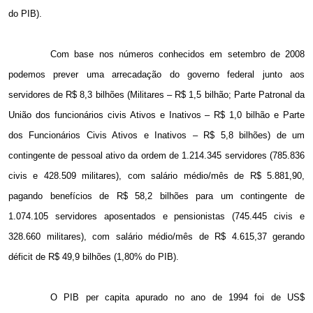
do PIB).
Com base nos números conhecidos em setembro de 2008
podemos prever uma arrecadação do governo federal junto aos
servidores de R$ 8,3 bilhões (Militares – R$ 1,5 bilhão; Parte Patronal da
União dos funcionários civis Ativos e Inativos – R$ 1,0 bilhão e Parte
dos Funcionários Civis Ativos e Inativos – R$ 5,8 bilhões) de um
contingente de pessoal ativo da ordem de 1.214.345 servidores (785.836
civis e 428.509 militares), com salário médio/mês de R$ 5.881,90,
pagando benefícios de R$ 58,2 bilhões para um contingente de
1.074.105 servidores aposentados e pensionistas (745.445 civis e
328.660 militares), com salário médio/mês de R$ 4.615,37 gerando
déficit de R$ 49,9 bilhões (1,80% do PIB).
O PIB per capita apurado no ano de 1994 foi de US$