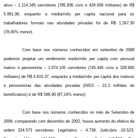
ativo – 1.214.345 servidores (785.836 civis e 428.509 militares) de R$
5.881,90, enquanto a média/mês per capita nacional para os
trabalhadores formais nas atividades privadas foi de R$ 1.267,30
(78,45% menor).
Com base nos números conhecidos em setembro de 2008
podemos projetar um rendimento medo/mês per capita com pessoal
inativo e pensionista – 1.074.105 servidores (745.445 civis e 328.660
militares) de R$ 4.615,37, enquanto a média/mês per capita dos inativos
e pensionistas das atividades privadas (INSS – 22,3 milhões de
beneficiários) é de R$ 588,90 (87,24% menor).
Com base nos números conhecidos no mês de Setembro de
2008, comparando com dezembro de 2002, houve aumento do efetivo da
ordem 324.573 servidores: Legislativo – 4.739; Judiciário -10.523;