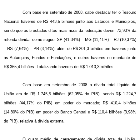
Com base em setembro de 2008, cabe destacar ter o Tesouro
Nacional haveres de R$ 443,6 bilhões junto aos Estados e Municípios,
sendo que os 5 estados ditos mais ricos da federação devem 73,90% da
referida dívida, como segue: SP (41,34%) – MG (11,41%) – RJ (10,37%)
– RS (7,64%) – PR (3,14%), além de R$ 201,3 bilhões em haveres junto
às Autarquias, Fundos e Fundações, e outros haveres no montante de
R$ 365,4 bilhões. Totalizando haveres de R$ 1.010,3 bilhões.
Com base em setembro de
2008 a
dívida total líquida da
União era de R$ 1.745,5 bilhões (62,95% do PIB), sendo R$ 1.224,7
bilhões (44,17% do PIB) em poder do mercado; R$ 410,4 bilhões
(14,80% do PIB) em poder do Banco Central e R$ 110,4 bilhões (3,98%
do PIB), relativa à dívida externa.
O custo médio de carregamento da dívida total da União,