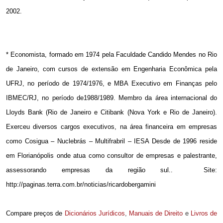
2002.
* Economista, formado em 1974 pela Faculdade Candido Mendes no Rio
de Janeiro, com cursos de extensão em Engenharia Econômica pela
UFRJ, no período de 1974/1976, e MBA Executivo em Finanças pelo
IBMEC/RJ, no período de1988/1989. Membro da área internacional do
Lloyds Bank (Rio de Janeiro e Citibank (Nova York e Rio de Janeiro).
Exerceu diversos cargos executivos, na área financeira em empresas
como Cosigua – Nuclebrás – Multifrabril – IESA Desde de 1996 reside
em Florianópolis onde atua como consultor de empresas e palestrante,
assessorando empresas da região sul..
Site:
http://paginas.terra.com.br/noticias/ricardobergamini
Compare preços de
Dicionários Jurídicos
,
Manuais de Direito
e
Livros de