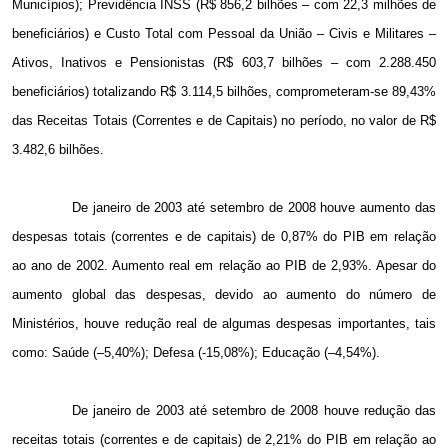
Municípios); Previdência INSS (R$ 856,2 bilhões – com 22,3 milhões de
beneficiários) e Custo Total com Pessoal da União – Civis e Militares –
Ativos, Inativos e Pensionistas (R$ 603,7 bilhões – com 2.288.450
beneficiários) totalizando R$ 3.114,5 bilhões, comprometeram-se 89,43%
das Receitas Totais (Correntes e de Capitais) no período, no valor de R$
3.482,6 bilhões.
De janeiro de 2003 até setembro de 2008 houve aumento das
despesas totais (correntes e de capitais) de 0,87% do PIB em relação
ao ano de 2002. Aumento real em relação ao PIB de 2,93%. Apesar do
aumento global das despesas, devido ao aumento do número de
Ministérios, houve redução real de algumas despesas importantes, tais
como: Saúde (–5,40%); Defesa (-15,08%); Educação (–4,54%).
De janeiro de 2003 até setembro de 2008 houve redução das
receitas totais (correntes e de capitais) de 2,21% do PIB em relação ao