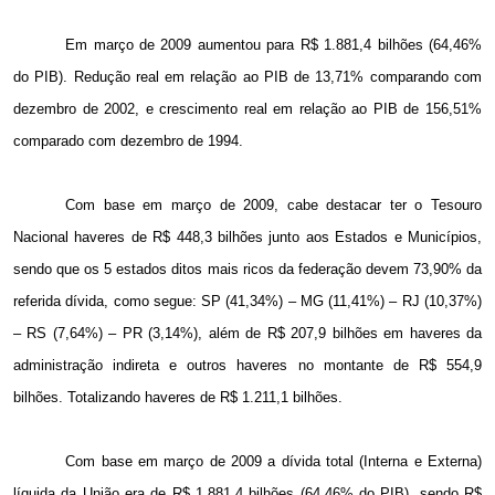
Em março de 2009 aumentou para R$ 1.881,4 bilhões (64,46%
do PIB). Redução real em relação ao PIB de 13,71% comparando com
dezembro de 2002, e crescimento real em relação ao PIB de 156,51%
comparado com dezembro de 1994.
Com base em março de 2009, cabe destacar ter o Tesouro
Nacional haveres de R$ 448,3 bilhões junto aos Estados e Municípios,
sendo que os 5 estados ditos mais ricos da federação devem 73,90% da
referida dívida, como segue: SP (41,34%) – MG (11,41%) – RJ (10,37%)
– RS (7,64%) – PR (3,14%), além de R$ 207,9 bilhões em haveres da
administração indireta e outros haveres no montante de R$ 554,9
bilhões. Totalizando haveres de R$ 1.211,1 bilhões.
Com base em março de
2009 a
dívida total (Interna e Externa)
líquida da União era de R$ 1.881,4 bilhões (64,46% do PIB), sendo R$