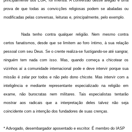
principalmente dos EUA, foi imensa. A conversão desse afegão é uma
prova de que todas as convicções religiosas podem se abaladas ou
modificadas pelas conversas, leituras e, principalmente, pelo exemplo.
Nada tenho contra qualquer religião. Nem mesmo contra
certos fanatismos, desde que se limitem ao foro íntimo, à sua relação
pessoal com seu Deus. Se o crente realiza-se fustigando-se até sangrar,
ninguém tem nada com isso. Mas, quando começa a chicotear os
vizinhos aí a comunidade internacional pode e deve intervir porque sua
missão é zelar por todos e não pelo dono chicote. Mas intervir com a
inteligência e mediante representante especializado na religião em
exame, não burocratas nem militares. Tais especialistas tentarão
mostrar aos radicais que a interpretação deles talvez não seja
coincidente com a intenção dos fundadores de suas crenças.
*
Advogado, desembargador aposentado e escritor. É membro do IASP