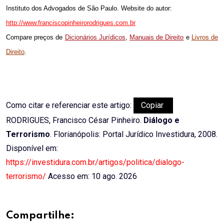
Instituto dos Advogados de São Paulo. Website do autor:
http://www.franciscopinheirorodrigues.com.br
Compare preços de
Dicionários Jurídicos
,
Manuais de Direito
e
Livros de
Direito
.
Como citar e referenciar este artigo:
Copiar
RODRIGUES, Francisco César Pinheiro.
Diálogo e
Terrorismo
. Florianópolis: Portal Jurídico Investidura, 2008.
Disponível em:
https://investidura.com.br/artigos/politica/dialogo-
terrorismo/
Acesso em: 10 ago. 2026
Compartilhe: