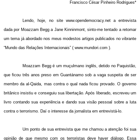
Francisco César Pinheiro Rodrigues*
Lendo, hoje, no site www.opendemocracy.net a entrevista
dada por Moazzam Begg a Jane Kinninmont, sinto-me tentado a retomar
um tema já abordado nos meus modestos artigos publicados no vibrante
“Mundo das Relações Internacionais” ( www.mundori.com ).
Moazzam Begg é um muçulmano inglês, detido no Paquistão,
que ficou três anos preso em Guantánamo sob a vaga suspeita de ser
membro da al-Qaida, mas contra o qual nada ficou provado. O governo
britânico insistiu e conseguiu sua libertação. Após liberado, escreveu um
livro contando sua experiência e dando sua visão pessoal sobre a luta
contra o terrorismo. Daí o interesse da jornalista em entrevistá-lo.
Um ponto de sua entrevista que me chamou a atenção foi sua
opinião de que mesmo com os terroristas deve haver diálogo. Essa