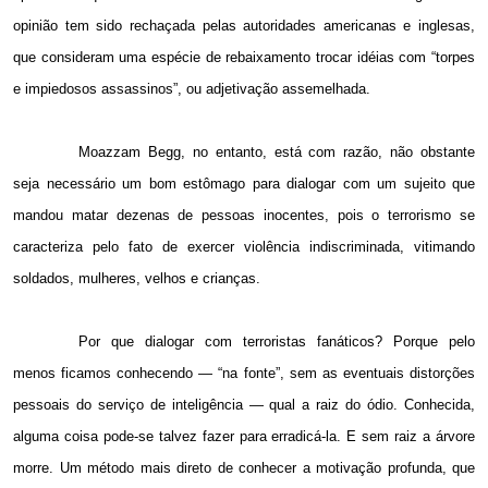
opinião tem sido rechaçada pelas autoridades americanas e inglesas,
que consideram uma espécie de rebaixamento trocar idéias com “torpes
e impiedosos assassinos”, ou adjetivação assemelhada.
Moazzam Begg, no entanto, está com razão, não obstante
seja necessário um bom estômago para dialogar com um sujeito que
mandou matar dezenas de pessoas inocentes, pois o terrorismo se
caracteriza pelo fato de exercer violência indiscriminada, vitimando
soldados, mulheres, velhos e crianças.
Por que dialogar com terroristas fanáticos? Porque pelo
menos ficamos conhecendo — “na fonte”, sem as eventuais distorções
pessoais do serviço de inteligência — qual a raiz do ódio. Conhecida,
alguma coisa pode-se talvez fazer para erradicá-la. E sem raiz a árvore
morre. Um método mais direto de conhecer a motivação profunda, que