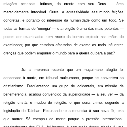
relações pessoais, íntimas, do crente com seu Deus — área
merecidamente intocável. Outra, a agressividade assumindo feições
concretas, e portanto do interesse da humanidade como um todo. Se
todas as formas de “energia” — e a religião é uma das mais potentes —
podem ser examinados sem receio da bomba explodir nas mãos do
examinador, por que estariam afastadas de exame as mais influentes
crenças que podem empurrar o mundo para a guerra ou para a paz?
Diz a imprensa recente que um muçulmano afegão foi
condenado à morte, em tribunal mulçumano, porque se convertera ao
cristianismo. Freqüentando um grupo de ocidentais, em missão de
benemerência, acabou convencido da superioridade — a seu ver — da
religião cristã, e mudou de religião, o que seria crime, segundo a
legislação do Taleban. Recusando-se a renunciar à sua nova fé, teria
que morrer. Só escapou da morte porque a pressão internacional,