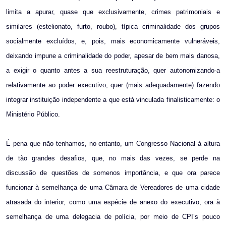
limita a apurar, quase que exclusivamente, crimes patrimoniais e
similares (estelionato, furto, roubo), típica criminalidade dos grupos
socialmente excluídos, e, pois, mais economicamente vulneráveis,
deixando impune a criminalidade do poder, apesar de bem mais danosa,
a exigir o quanto antes a sua reestruturação, quer autonomizando-a
relativamente ao poder executivo, quer (mais adequadamente) fazendo
integrar instituição independente a que está vinculada finalisticamente: o
Ministério Público.
É pena que não tenhamos, no entanto, um Congresso Nacional à altura
de tão grandes desafios, que, no mais das vezes, se perde na
discussão de questões de somenos importância, e que ora parece
funcionar à semelhança de uma Câmara de Vereadores de uma cidade
atrasada do interior, como uma espécie de anexo do executivo, ora à
semelhança de uma delegacia de polícia, por meio de CPI’s pouco