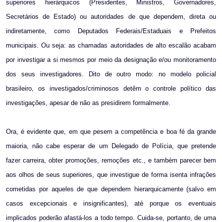
superiores hierárquicos (Presidentes, Ministros, Governadores,
Secretários de Estado) ou autoridades de que dependem, direta ou
indiretamente, como Deputados Federais/Estaduais e Prefeitos
municipais. Ou seja: as chamadas autoridades de alto escalão acabam
por investigar a si mesmos por meio da designação e/ou monitoramento
dos seus investigadores. Dito de outro modo: no modelo policial
brasileiro, os investigados/criminosos detêm o controle político das
investigações, apesar de não as presidirem formalmente.
Ora, é evidente que, em que pesem a competência e boa fé da grande
maioria, não cabe esperar de um Delegado de Polícia, que pretende
fazer carreira, obter promoções, remoções etc., e também parecer bem
aos olhos de seus superiores, que investigue de forma isenta infrações
cometidas por aqueles de que dependem hierarquicamente (salvo em
casos excepcionais e insignificantes), até porque os eventuais
implicados poderão afastá-los a todo tempo. Cuida-se, portanto, de uma