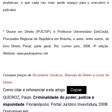
produtivas, e que cada vez mais perde espaço para o executivo e
judiciário.
* Doutor em Direito (PUC/SP), é Professor Universitário (UniCeub),
Procurador Regional da República em Brasília, e autor, entre outros, do
livro Direito Penal, parte geral. Rio: Lumen juris, 2008, 4ª edição.
Website: www.pauloqueiroz.net
Compare preços de
Dicionários Jurídicos
,
Manuais de Direito
e
Livros de
Direito
.
Como citar e referenciar este artigo:
Copiar
QUEIROZ, Paulo.
Criminalidade do poder, polícia e
impunidade
. Florianópolis: Portal Jurídico Investidura, 2008.
Disponível em: