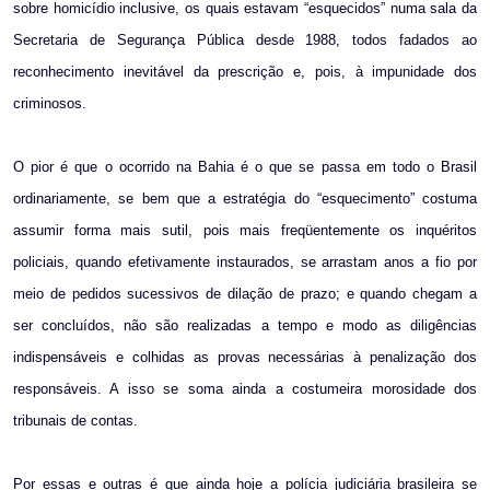
sobre homicídio inclusive, os quais estavam “esquecidos” numa sala da
Secretaria de Segurança Pública desde 1988, todos fadados ao
reconhecimento inevitável da prescrição e, pois, à impunidade dos
criminosos.
O pior é que o ocorrido na Bahia é o que se passa em todo o Brasil
ordinariamente, se bem que a estratégia do “esquecimento” costuma
assumir forma mais sutil, pois mais freqüentemente os inquéritos
policiais, quando efetivamente instaurados, se arrastam anos a fio por
meio de pedidos sucessivos de dilação de prazo; e quando chegam a
ser concluídos, não são realizadas a tempo e modo as diligências
indispensáveis e colhidas as provas necessárias à penalização dos
responsáveis. A isso se soma ainda a costumeira morosidade dos
tribunais de contas.
Por essas e outras é que ainda hoje a polícia judiciária brasileira se