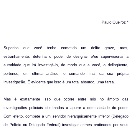
Paulo Queiroz *
Suponha que você tenha cometido um delito grave, mas,
estranhamente, detenha o poder de designar e/ou supervisionar a
autoridade que irá investigá-lo, de modo que a você, o delinqüente,
pertence, em última análise, o comando final da sua própria
investigação. É evidente que isso é um total absurdo, uma farsa.
Mas é exatamente isso que ocorre entre nós no âmbito das
investigações policiais destinadas a apurar a criminalidade do poder.
Com efeito, compete a um servidor hierarquicamente inferior (Delegado
de Polícia ou Delegado Federal) investigar crimes praticados por seus