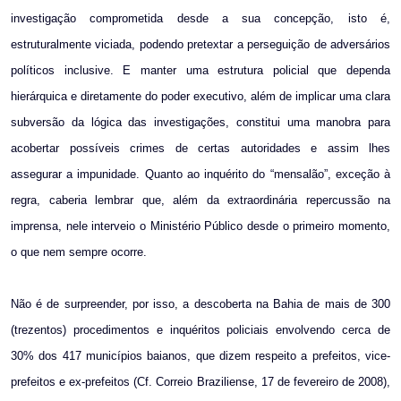
investigação comprometida desde a sua concepção, isto é,
estruturalmente viciada, podendo pretextar a perseguição de adversários
políticos inclusive. E manter uma estrutura policial que dependa
hierárquica e diretamente do poder executivo, além de implicar uma clara
subversão da lógica das investigações, constitui uma manobra para
acobertar possíveis crimes de certas autoridades e assim lhes
assegurar a impunidade. Quanto ao inquérito do “mensalão”, exceção à
regra, caberia lembrar que, além da extraordinária repercussão na
imprensa, nele interveio o Ministério Público desde o primeiro momento,
o que nem sempre ocorre.
Não é de surpreender, por isso, a descoberta na Bahia de mais de 300
(trezentos) procedimentos e inquéritos policiais envolvendo cerca de
30% dos 417 municípios baianos, que dizem respeito a prefeitos, vice-
prefeitos e ex-prefeitos (Cf. Correio Braziliense, 17 de fevereiro de 2008),