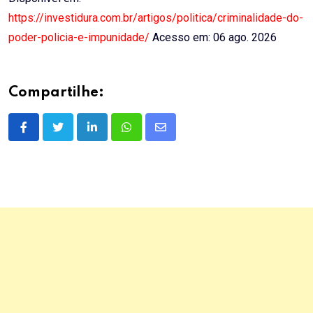
https://investidura.com.br/artigos/politica/criminalidade-do-
poder-policia-e-impunidade/
Acesso em: 06 ago. 2026
Compartilhe:
LinkedIn
Whatsapp
Share
via
Email