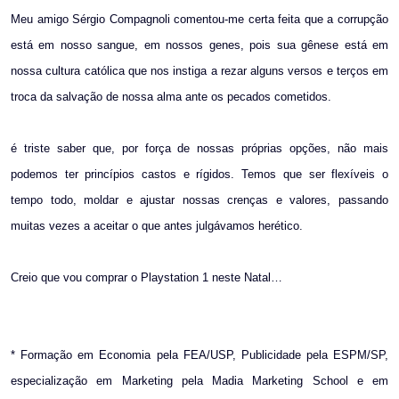
Meu amigo Sérgio Compagnoli comentou-me certa feita que a corrupção
está em nosso sangue, em nossos genes, pois sua gênese está em
nossa cultura católica que nos instiga a rezar alguns versos e terços em
troca da salvação de nossa alma ante os pecados cometidos.
é triste saber que, por força de nossas próprias opções, não mais
podemos ter princípios castos e rígidos. Temos que ser flexíveis o
tempo todo, moldar e ajustar nossas crenças e valores, passando
muitas vezes a aceitar o que antes julgávamos herético.
Creio que vou comprar o Playstation 1 neste Natal…
* Formação em Economia pela FEA/USP, Publicidade pela ESPM/SP,
especialização em Marketing pela Madia Marketing School e em