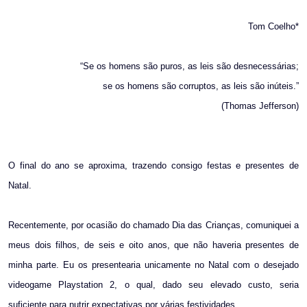
Tom Coelho*
“Se os homens são puros, as leis são desnecessárias;
se os homens são corruptos, as leis são inúteis.”
(Thomas Jefferson)
O final do ano se aproxima, trazendo consigo festas e presentes de
Natal.
Recentemente, por ocasião do chamado Dia das Crianças, comuniquei a
meus dois filhos, de seis e oito anos, que não haveria presentes de
minha parte. Eu os presentearia unicamente no Natal com o desejado
videogame Playstation 2, o qual, dado seu elevado custo, seria
suficiente para nutrir expectativas por várias festividades.