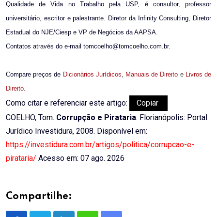
Qualidade de Vida no Trabalho pela USP, é consultor, professor
universitário, escritor e palestrante. Diretor da Infinity Consulting, Diretor
Estadual do NJE/Ciesp e VP de Negócios da AAPSA.
Contatos através do e-mail tomcoelho@tomcoelho.com.br.
Compare preços de
Dicionários Jurídicos
,
Manuais de Direito
e
Livros de
Direito
.
Como citar e referenciar este artigo:
Copiar
COELHO, Tom.
Corrupção e Pirataria
. Florianópolis: Portal
Jurídico Investidura, 2008. Disponível em:
https://investidura.com.br/artigos/politica/corrupcao-e-
pirataria/
Acesso em: 07 ago. 2026
Compartilhe: