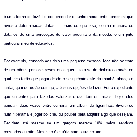
é uma forma de fazê-los compreender o cunho meramente comercial que
reveste determinadas datas. E, mais do que isso, é uma maneira de
dotá-los de uma percepção do valor pecuniário da moeda. é um jeito
particular meu de educá-los.
Por exemplo, concedo aos dois uma pequena mesada. Mas não se trata
de um bônus para despesas quaisquer. Trata-se do dinheiro através do
qual eles terão que pagar desde o seu próprio café da manhã, almoço e
jantar, quando estão comigo, até suas opções de lazer. Foi o expediente
que encontrei para fazê-los valorizar o que têm em mãos. Hoje, eles
pensam duas vezes entre comprar um álbum de figurinhas, divertir-se
num fliperama e jogar boliche, ou poupar para adquirir algo que desejam.
Decidem até mesmo se um garçom merece 10% pelos serviços
prestados ou não. Mas isso é estória para outra coluna…