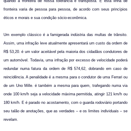
quando a fronteira de nossa tolerância é transposta. E esta linha de
fronteira varia de pessoa para pessoa, de acordo com seus princípios
éticos e morais e sua condição sócio-econômica.
Um exemplo clássico é a famigerada indústria das multas de trânsito.
Assim, uma infração leve atualmente apresentará um custo da ordem de
R$ 53,20. é um valor aceitável pela maioria dos cidadãos condutores de
um automóvel. Todavia, uma infração por excesso de velocidade poderá
redundar numa fatura da ordem de R$ 574,62, dobrando em caso de
reincidência. A penalidade é a mesma para o condutor de uma Ferrari ou
de um Uno Mille. é também a mesma para quem, trafegando numa via
onde 100 km/h seja a velocidade máxima permitida, atingir 121 km/h ou
180 km/h. E é parado no acostamento, com o guarda rodoviário portando
seu talão de anotações, que as verdades – e os limites individuais – se
revelam.