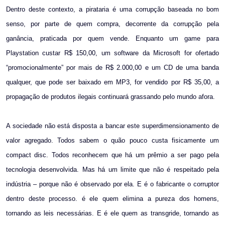
Dentro deste contexto, a pirataria é uma corrupção baseada no bom
senso, por parte de quem compra, decorrente da corrupção pela
ganância, praticada por quem vende. Enquanto um game para
Playstation custar R$ 150,00, um software da Microsoft for ofertado
“promocionalmente” por mais de R$ 2.000,00 e um CD de uma banda
qualquer, que pode ser baixado em MP3, for vendido por R$ 35,00, a
propagação de produtos ilegais continuará grassando pelo mundo afora.
A sociedade não está disposta a bancar este superdimensionamento de
valor agregado. Todos sabem o quão pouco custa fisicamente um
compact disc. Todos reconhecem que há um prêmio a ser pago pela
tecnologia desenvolvida. Mas há um limite que não é respeitado pela
indústria – porque não é observado por ela. E é o fabricante o corruptor
dentro deste processo. é ele quem elimina a pureza dos homens,
tornando as leis necessárias. E é ele quem as transgride, tornando as