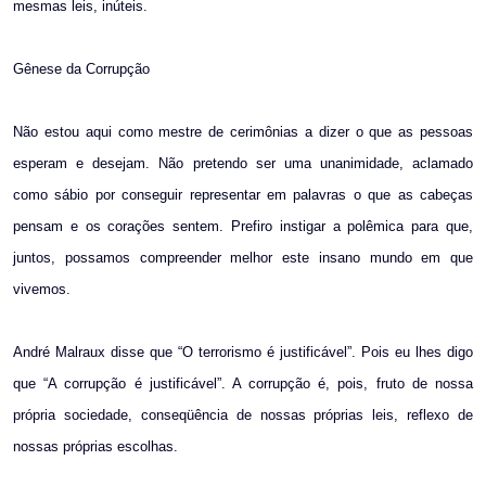
mesmas leis, inúteis.
Gênese da Corrupção
Não estou aqui como mestre de cerimônias a dizer o que as pessoas
esperam e desejam. Não pretendo ser uma unanimidade, aclamado
como sábio por conseguir representar em palavras o que as cabeças
pensam e os corações sentem. Prefiro instigar a polêmica para que,
juntos, possamos compreender melhor este insano mundo em que
vivemos.
André Malraux disse que “O terrorismo é justificável”. Pois eu lhes digo
que “A corrupção é justificável”. A corrupção é, pois, fruto de nossa
própria sociedade, conseqüência de nossas próprias leis, reflexo de
nossas próprias escolhas.