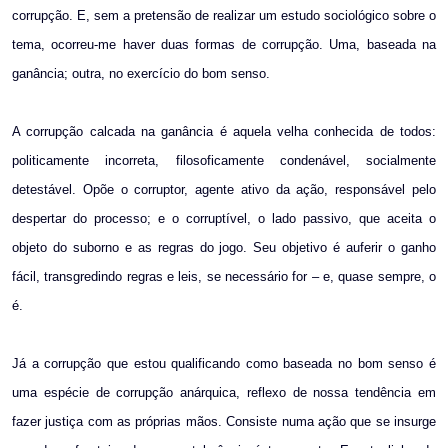
corrupção. E, sem a pretensão de realizar um estudo sociológico sobre o
tema, ocorreu-me haver duas formas de corrupção. Uma, baseada na
ganância; outra, no exercício do bom senso.
A corrupção calcada na ganância é aquela velha conhecida de todos:
politicamente incorreta, filosoficamente condenável, socialmente
detestável. Opõe o corruptor, agente ativo da ação, responsável pelo
despertar do processo; e o corruptível, o lado passivo, que aceita o
objeto do suborno e as regras do jogo. Seu objetivo é auferir o ganho
fácil, transgredindo regras e leis, se necessário for – e, quase sempre, o
é.
Já a corrupção que estou qualificando como baseada no bom senso é
uma espécie de corrupção anárquica, reflexo de nossa tendência em
fazer justiça com as próprias mãos. Consiste numa ação que se insurge