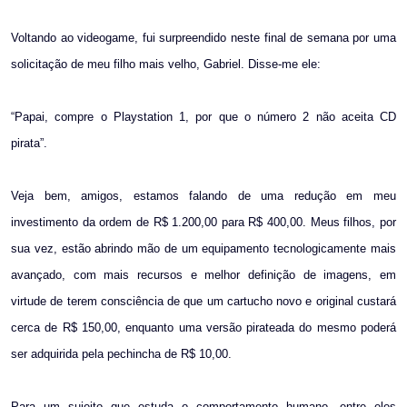
Voltando ao videogame, fui surpreendido neste final de semana por uma
solicitação de meu filho mais velho, Gabriel. Disse-me ele:
“Papai, compre o Playstation 1, por que o número 2 não aceita CD
pirata”.
Veja bem, amigos, estamos falando de uma redução em meu
investimento da ordem de R$ 1.200,00 para R$ 400,00. Meus filhos, por
sua vez, estão abrindo mão de um equipamento tecnologicamente mais
avançado, com mais recursos e melhor definição de imagens, em
virtude de terem consciência de que um cartucho novo e original custará
cerca de R$ 150,00, enquanto uma versão pirateada do mesmo poderá
ser adquirida pela pechincha de R$ 10,00.
Para um sujeito que estuda o comportamento humano, entre eles