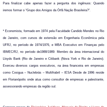
Para finalizar cabe apenas fazer a pergunta dos ingênuos: Quando
iremos formar o “Grupo dos Amigos da Órfã Nação Brasileira?”.
* Economista, formado em 1974 pela Faculdade Candido Mendes no Rio
de Janeiro, com cursos de extensão em Engenharia Econômica pela
UFRJ, no período de 1974/1976, e MBA Executivo em Finanças pelo
IBMEC/RJ, no período de1988/1989. Membro da área internacional do
Lloyds Bank (Rio de Janeiro e Citibank (Nova York e Rio de Janeiro).
Exerceu diversos cargos executivos, na área financeira em empresas
como Cosigua – Nuclebrás – Multifrabril – IESA Desde de 1996 reside
em Florianópolis onde atua como consultor de empresas e palestrante,
assessorando empresas da região sul.