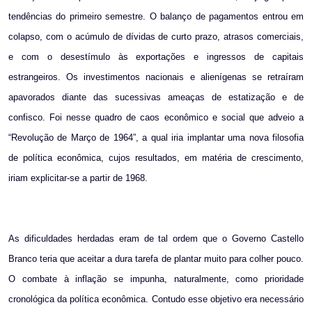
tendências do primeiro semestre. O balanço de pagamentos entrou em
colapso, com o acúmulo de dívidas de curto prazo, atrasos comerciais,
e com o desestímulo às exportações e ingressos de capitais
estrangeiros. Os investimentos nacionais e alienígenas se retraíram
apavorados diante das sucessivas ameaças de estatização e de
confisco. Foi nesse quadro de caos econômico e social que adveio a
“Revolução de Março de 1964”, a qual iria implantar uma nova filosofia
de política econômica, cujos resultados, em matéria de crescimento,
iriam explicitar-se a partir de 1968.
As dificuldades herdadas eram de tal ordem que o Governo Castello
Branco teria que aceitar a dura tarefa de plantar muito para colher pouco.
O combate à inflação se impunha, naturalmente, como prioridade
cronológica da política econômica. Contudo esse objetivo era necessário