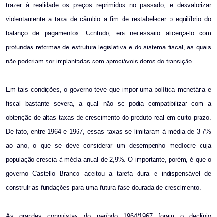
trazer à realidade os preços reprimidos no passado, e desvalorizar
violentamente a taxa de câmbio a fim de restabelecer o equilíbrio do
balanço de pagamentos. Contudo, era necessário alicerçá-lo com
profundas reformas de estrutura legislativa e do sistema fiscal, as quais
não poderiam ser implantadas sem apreciáveis dores de transição.
Em tais condições, o governo teve que impor uma política monetária e
fiscal bastante severa, a qual não se podia compatibilizar com a
obtenção de altas taxas de crescimento do produto real em curto prazo.
De fato, entre 1964 e 1967, essas taxas se limitaram à média de 3,7%
ao ano, o que se deve considerar um desempenho medíocre cuja
população crescia à média anual de 2,9%. O importante, porém, é que o
governo Castello Branco aceitou a tarefa dura e indispensável de
construir as fundações para uma futura fase dourada de crescimento.
As grandes conquistas do período 1964/1967 foram o declínio