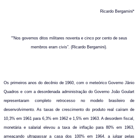
Ricardo Bergamini*
““Nos governos ditos militares noventa e cinco por cento de seus
membros eram civis”. (Ricardo Bergamini).
Os primeiros anos do decênio de 1960, com o meteórico Governo Jânio
Quadros e com a desordenada administração do Governo João Goulart
representaram completo retrocesso no modelo brasileiro de
desenvolvimento. As taxas de crescimento do produto real caíram de
10,3% em 1961 para 6,3% em 1962 e 1,5% em 1963. A desordem fiscal,
monetária e salarial elevou a taxa de inflação para 80% em 1963,
ameaçando ultrapassar a casa dos 100% em 1964, a julgar pelas