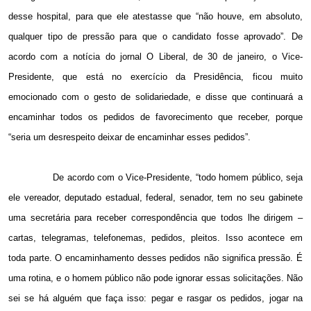
desse hospital, para que ele atestasse que “não houve, em absoluto,
qualquer tipo de pressão para que o candidato fosse aprovado”. De
acordo com a notícia do jornal O Liberal, de 30 de janeiro, o Vice-
Presidente, que está no exercício da Presidência, ficou muito
emocionado com o gesto de solidariedade, e disse que continuará a
encaminhar todos os pedidos de favorecimento que receber, porque
“seria um desrespeito deixar de encaminhar esses pedidos”.
De acordo com o Vice-Presidente, “todo homem público, seja
ele vereador, deputado estadual, federal, senador, tem no seu gabinete
uma secretária para receber correspondência que todos lhe dirigem –
cartas, telegramas, telefonemas, pedidos, pleitos. Isso acontece em
toda parte. O encaminhamento desses pedidos não significa pressão. É
uma rotina, e o homem público não pode ignorar essas solicitações. Não
sei se há alguém que faça isso: pegar e rasgar os pedidos, jogar na