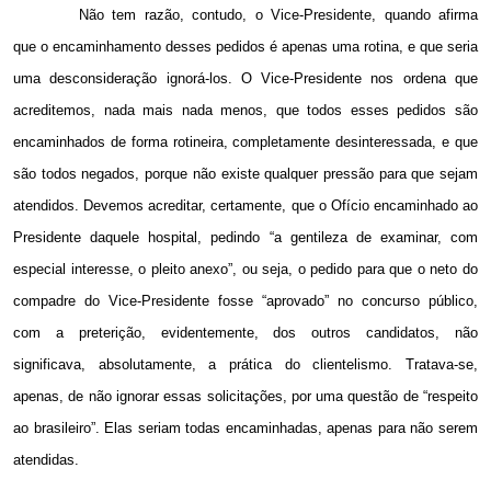
Não tem razão, contudo, o Vice-Presidente, quando afirma
que o encaminhamento desses pedidos é apenas uma rotina, e que seria
uma desconsideração ignorá-los. O Vice-Presidente nos ordena que
acreditemos, nada mais nada menos, que todos esses pedidos são
encaminhados de forma rotineira, completamente desinteressada, e que
são todos negados, porque não existe qualquer pressão para que sejam
atendidos. Devemos acreditar, certamente, que o Ofício encaminhado ao
Presidente daquele hospital, pedindo “a gentileza de examinar, com
especial interesse, o pleito anexo”, ou seja, o pedido para que o neto do
compadre do Vice-Presidente fosse “aprovado” no concurso público,
com a preterição, evidentemente, dos outros candidatos, não
significava, absolutamente, a prática do clientelismo. Tratava-se,
apenas, de não ignorar essas solicitações, por uma questão de “respeito
ao brasileiro”. Elas seriam todas encaminhadas, apenas para não serem
atendidas.