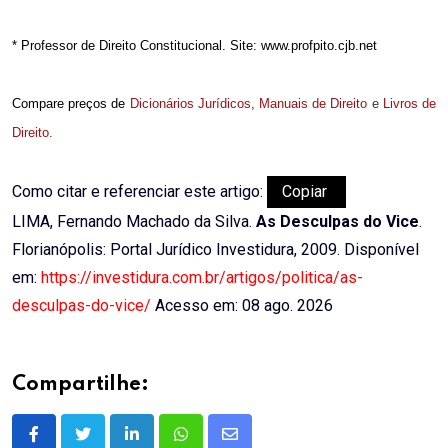
* Professor de Direito Constitucional. Site: www.profpito.cjb.net
Compare preços de
Dicionários Jurídicos
,
Manuais de Direito
e
Livros de
Direito
.
Como citar e referenciar este artigo:
Copiar
LIMA, Fernando Machado da Silva.
As Desculpas do Vice
.
Florianópolis: Portal Jurídico Investidura, 2009. Disponível
em:
https://investidura.com.br/artigos/politica/as-
desculpas-do-vice/
Acesso em: 08 ago. 2026
Compartilhe:
LinkedIn
Whatsapp
Share