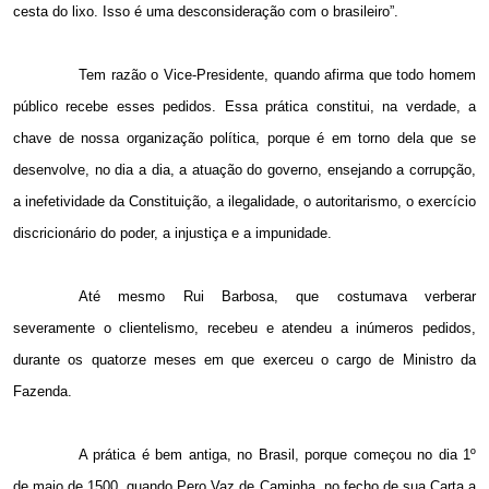
cesta do lixo. Isso é uma desconsideração com o brasileiro”.
Tem razão o Vice-Presidente, quando afirma que todo homem
público recebe esses pedidos. Essa prática constitui, na verdade, a
chave de nossa organização política, porque é em torno dela que se
desenvolve, no dia a dia, a atuação do governo, ensejando a corrupção,
a inefetividade da Constituição, a ilegalidade, o autoritarismo, o exercício
discricionário do poder, a injustiça e a impunidade.
Até mesmo Rui Barbosa, que costumava verberar
severamente o clientelismo, recebeu e atendeu a inúmeros pedidos,
durante os quatorze meses em que exerceu o cargo de Ministro da
Fazenda.
A prática é bem antiga, no Brasil, porque começou no dia 1º
de maio de 1500, quando Pero Vaz de Caminha, no fecho de sua Carta a