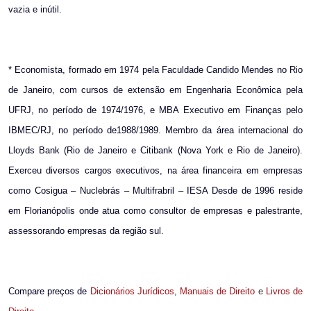
vazia e inútil.
* Economista, formado em 1974 pela Faculdade Candido Mendes no Rio
de Janeiro, com cursos de extensão em Engenharia Econômica pela
UFRJ, no período de 1974/1976, e MBA Executivo em Finanças pelo
IBMEC/RJ, no período de1988/1989. Membro da área internacional do
Lloyds Bank (Rio de Janeiro e Citibank (Nova York e Rio de Janeiro).
Exerceu diversos cargos executivos, na área financeira em empresas
como Cosigua – Nuclebrás – Multifrabril – IESA Desde de 1996 reside
em Florianópolis onde atua como consultor de empresas e palestrante,
assessorando empresas da região sul.
Compare preços de
Dicionários Jurídicos
,
Manuais de Direito
e
Livros de