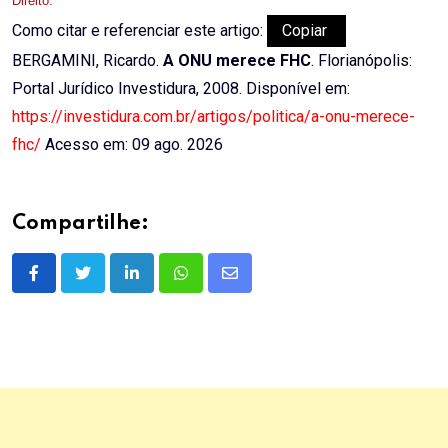
Direito
.
Como citar e referenciar este artigo:
Copiar
BERGAMINI, Ricardo.
A ONU merece FHC
. Florianópolis:
Portal Jurídico Investidura, 2008. Disponível em:
https://investidura.com.br/artigos/politica/a-onu-merece-
fhc/
Acesso em: 09 ago. 2026
Compartilhe:
LinkedIn
Whatsapp
Share
via
Email