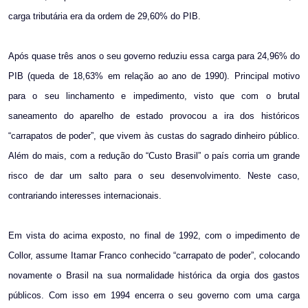
carga tributária era da ordem de 29,60% do PIB.
Após quase três anos o seu governo reduziu essa carga para 24,96% do
PIB (queda de 18,63% em relação ao ano de 1990). Principal motivo
para o seu linchamento e impedimento, visto que com o brutal
saneamento do aparelho de estado provocou a ira dos históricos
“carrapatos de poder”, que vivem às custas do sagrado dinheiro público.
Além do mais, com a redução do “Custo Brasil” o país corria um grande
risco de dar um salto para o seu desenvolvimento. Neste caso,
contrariando interesses internacionais.
Em vista do acima exposto, no final de 1992, com o impedimento de
Collor, assume Itamar Franco conhecido “carrapato de poder”, colocando
novamente o Brasil na sua normalidade histórica da orgia dos gastos
públicos. Com isso em 1994 encerra o seu governo com uma carga