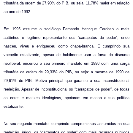
tributária da ordem de 27,90% do PIB, ou seja: 11,78% maior em relação
ao ano de 1992.
Em 1995 assume o sociólogo Fernando Henrique Cardoso o mais
autêntico e legítimo representante dos “carrapatos de poder”, onde
nasceu, viveu e enriqueceu como chapa-branca. E cumprindo sua
vocação estatizante, apesar de habilmente usar a farsa do discurso
neoliberal, encerrou o seu primeiro mandato em 1998 com uma carga
tributária da ordem de 29,33% do PIB, ou seja: a mesma de 1990 de
29,61% do PIB. Motivo principal que garantiu a sua inconstitucional
reeleição. Apesar de inconstitucional os “carrapatos de poder”, de todas
as cores e matizes ideológicas, apoiaram em massa a sua política
estatizante.
No seu segundo mandato, cumprindo compromissos assumidos na sua
reeleição, irrigou os “carrapatos do poder” com mais recursos públicos