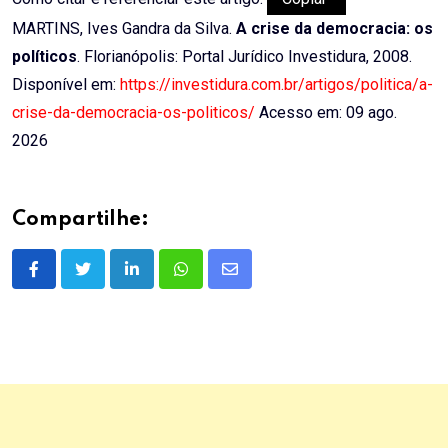
MARTINS, Ives Gandra da Silva.
A crise da democracia: os
políticos
. Florianópolis: Portal Jurídico Investidura, 2008.
Disponível em:
https://investidura.com.br/artigos/politica/a-
crise-da-democracia-os-politicos/
Acesso em: 09 ago.
2026
Compartilhe:
LinkedIn
Whatsapp
Share
via
Email