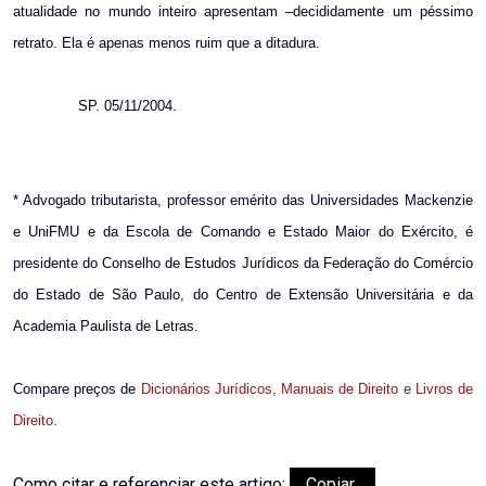
atualidade no mundo inteiro apresentam –decididamente um péssimo
retrato. Ela é apenas menos ruim que a ditadura.
SP. 05/11/2004.
* Advogado tributarista, professor emérito das Universidades Mackenzie
e UniFMU e da Escola de Comando e Estado Maior do Exército, é
presidente do Conselho de Estudos Jurídicos da Federação do Comércio
do Estado de São Paulo, do Centro de Extensão Universitária e da
Academia Paulista de Letras.
Compare preços de
Dicionários Jurídicos
,
Manuais de Direito
e
Livros de
Direito
.
Como citar e referenciar este artigo:
Copiar