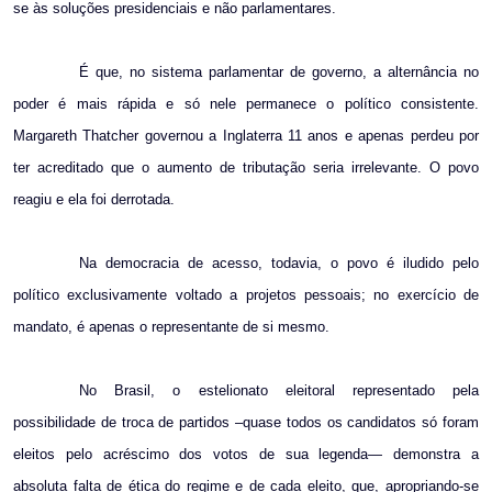
se às soluções presidenciais e não parlamentares.
É que, no sistema parlamentar de governo, a alternância no
poder é mais rápida e só nele permanece o político consistente.
Margareth Thatcher governou a Inglaterra 11 anos e apenas perdeu por
ter acreditado que o aumento de tributação seria irrelevante. O povo
reagiu e ela foi derrotada.
Na democracia de acesso, todavia, o povo é iludido pelo
político exclusivamente voltado a projetos pessoais; no exercício de
mandato, é apenas o representante de si mesmo.
No Brasil, o estelionato eleitoral representado pela
possibilidade de troca de partidos –quase todos os candidatos só foram
eleitos pelo acréscimo dos votos de sua legenda— demonstra a
absoluta falta de ética do regime e de cada eleito, que, apropriando-se