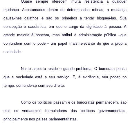
Quase sempre oferecem muita resistência a qualquer
mudança. Acostumados dentro de determinadas rotinas, a mudança
causa-lhes calafrios e são os primeiros a tentar bloqueá-las. Sua
concepção é casuística, em que o cargo dá dignidade à pessoa. A
grande maioria é honesta, mas atribui à administração pública –que
confundem com o poder– um papel mais relevante do que à própria
sociedade.
Neste aspecto reside o grande problema. O burocrata pensa
que a sociedade está a seu serviço. E, à evidência, seu poder, no
tempo, confunde-se com seu direito.
Como os políticos passam e os burocratas permanecem, são
eles os verdadeiros formuladores das políticas governamentais,
principalmente nos países parlamentaristas.