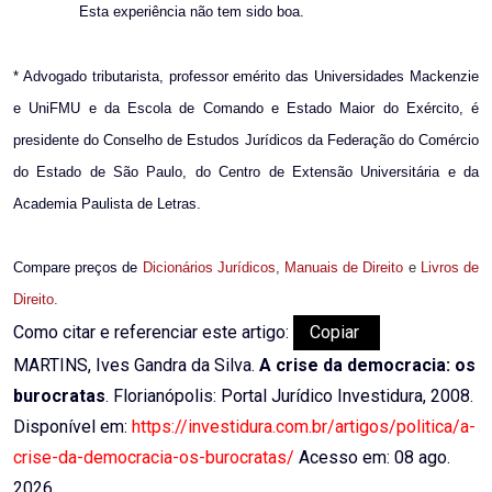
Esta experiência não tem sido boa.
* Advogado tributarista, professor emérito das Universidades Mackenzie
e UniFMU e da Escola de Comando e Estado Maior do Exército, é
presidente do Conselho de Estudos Jurídicos da Federação do Comércio
do Estado de São Paulo, do Centro de Extensão Universitária e da
Academia Paulista de Letras.
Compare preços de
Dicionários Jurídicos
,
Manuais de Direito
e
Livros de
Direito
.
Como citar e referenciar este artigo:
Copiar
MARTINS, Ives Gandra da Silva.
A crise da democracia: os
burocratas
. Florianópolis: Portal Jurídico Investidura, 2008.
Disponível em:
https://investidura.com.br/artigos/politica/a-
crise-da-democracia-os-burocratas/
Acesso em: 08 ago.
2026