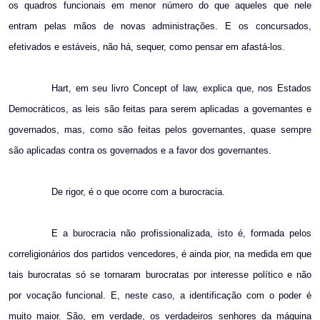
os quadros funcionais em menor número do que aqueles que nele
entram pelas mãos de novas administrações. E os concursados,
efetivados e estáveis, não há, sequer, como pensar em afastá-los.
Hart, em seu livro Concept of law, explica que, nos Estados
Democráticos, as leis são feitas para serem aplicadas a governantes e
governados, mas, como são feitas pelos governantes, quase sempre
são aplicadas contra os governados e a favor dos governantes.
De rigor, é o que ocorre com a burocracia.
E a burocracia não profissionalizada, isto é, formada pelos
correligionários dos partidos vencedores, é ainda pior, na medida em que
tais burocratas só se tornaram burocratas por interesse político e não
por vocação funcional. E, neste caso, a identificação com o poder é
muito maior. São, em verdade, os verdadeiros senhores da máquina