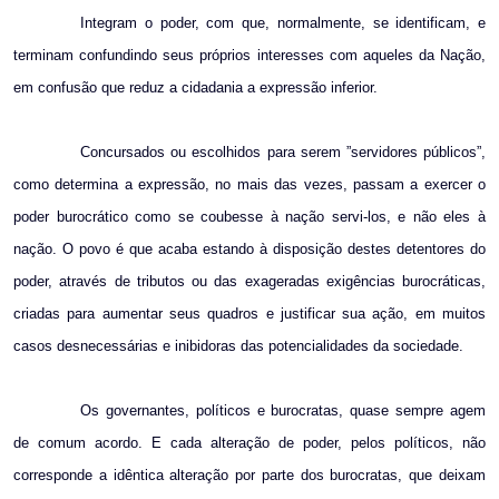
Integram o poder, com que, normalmente, se identificam, e
terminam confundindo seus próprios interesses com aqueles da Nação,
em confusão que reduz a cidadania a expressão inferior.
Concursados ou escolhidos para serem ”servidores públicos”,
como determina a expressão, no mais das vezes, passam a exercer o
poder burocrático como se coubesse à nação servi-los, e não eles à
nação. O povo é que acaba estando à disposição destes detentores do
poder, através de tributos ou das exageradas exigências burocráticas,
criadas para aumentar seus quadros e justificar sua ação, em muitos
casos desnecessárias e inibidoras das potencialidades da sociedade.
Os governantes, políticos e burocratas, quase sempre agem
de comum acordo. E cada alteração de poder, pelos políticos, não
corresponde a idêntica alteração por parte dos burocratas, que deixam