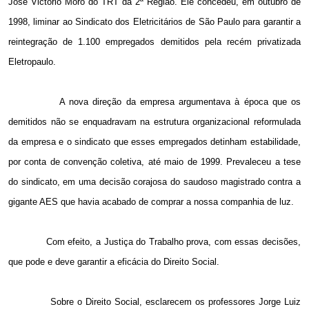
José Victorio Moro do TRT da 2ª Região. Ele concedeu, em outubro de
1998, liminar ao Sindicato dos Eletricitários de São Paulo para garantir a
reintegração de 1.100 empregados demitidos pela recém privatizada
Eletropaulo.
A nova direção da empresa argumentava à época que os
demitidos não se enquadravam na estrutura organizacional reformulada
da empresa e o sindicato que esses empregados detinham estabilidade,
por conta de convenção coletiva, até maio de 1999. Prevaleceu a tese
do sindicato, em uma decisão corajosa do saudoso magistrado contra a
gigante AES que havia acabado de comprar a nossa companhia de luz.
Com efeito, a Justiça do Trabalho prova, com essas decisões,
que pode e deve garantir a eficácia do Direito Social.
Sobre o Direito Social, esclarecem os professores Jorge Luiz