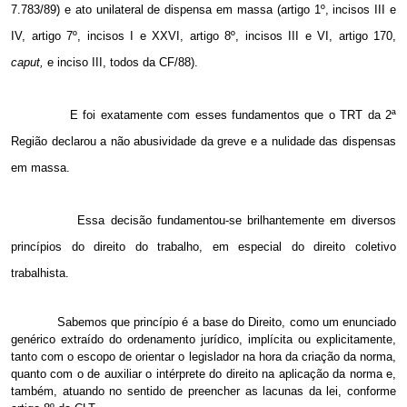
7.783/89) e ato unilateral de dispensa em massa (artigo 1º, incisos III e
IV, artigo 7º, incisos I e XXVI, artigo 8º, incisos III e VI, artigo 170,
caput,
e inciso III, todos da CF/88).
E foi exatamente com esses fundamentos que o TRT da 2ª
Região declarou a não abusividade da greve e a nulidade das dispensas
em massa.
Essa decisão fundamentou-se brilhantemente em diversos
princípios do direito do trabalho, em especial do direito coletivo
trabalhista.
Sabemos que princípio é a base do Direito, como um enunciado
genérico extraído do ordenamento jurídico, implícita ou explicitamente,
tanto com o escopo de orientar o legislador na hora da criação da norma,
quanto com o de auxiliar o intérprete do direito na aplicação da norma e,
também, atuando no sentido de preencher as lacunas da lei, conforme