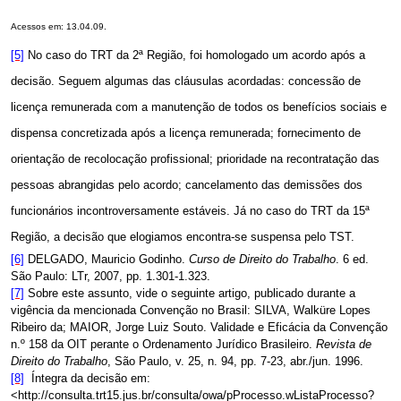
Acessos em:
13
.0
4
.09.
[5]
No caso do TRT da 2ª Região, foi homologado um acordo após a
decisão. Seguem algumas das cláusulas acordadas:
concessão de
licença remunerada com a manutenção de todos os benefícios sociais e
dispensa concretizada após a licença remunerada; fornecimento de
orientação de recolocação profissional; prioridade na recontratação das
pessoas abrangidas pelo acordo; cancelamento das demissões dos
funcionários incontroversamente estáveis.
Já no caso do TRT da 15ª
Região, a decisão que elogiamos encontra-se suspensa pelo TST.
[6]
DELGADO, Mauricio Godinho.
Curso de Direito do Trabalho
. 6 ed.
São Paulo: LTr, 2007, pp. 1.301-1.323.
[7]
Sobre este assunto, vide o seguinte artigo, publicado durante a
vigência da mencionada Convenção no Brasil: SILVA, Walküre Lopes
Ribeiro da; MAIOR, Jorge Luiz Souto. Validade e Eficácia da Convenção
n.º 158 da OIT perante o Ordenamento Jurídico Brasileiro.
Revista de
Direito do Trabalho
, São Paulo, v. 25, n. 94, pp. 7-23, abr./jun. 1996.
[8]
Íntegra da decisão em:
<
http://consulta.trt15.jus.br/consulta/owa/pProcesso.wListaProcesso?