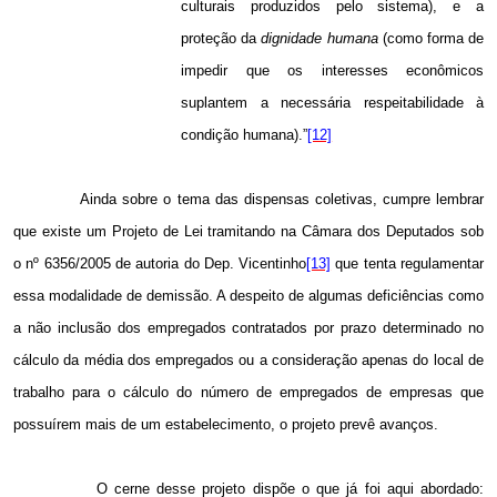
culturais produzidos pelo sistema), e a
proteção da
dignidade humana
(como forma de
impedir que os interesses econômicos
suplantem a necessária respeitabilidade à
condição humana).”
[12]
Ainda sobre o tema das dispensas coletivas, cumpre lembrar
que existe um Projeto de Lei tramitando na Câmara dos Deputados sob
o nº 6356/2005 de autoria do Dep. Vicentinho
[13]
que tenta regulamentar
essa modalidade de demissão. A despeito de algumas deficiências como
a não inclusão dos empregados contratados por prazo determinado no
cálculo da média dos empregados ou a consideração apenas do local de
trabalho para o cálculo do número de empregados de empresas que
possuírem mais de um estabelecimento, o projeto prevê avanços.
O cerne desse projeto dispõe o que já foi aqui abordado: