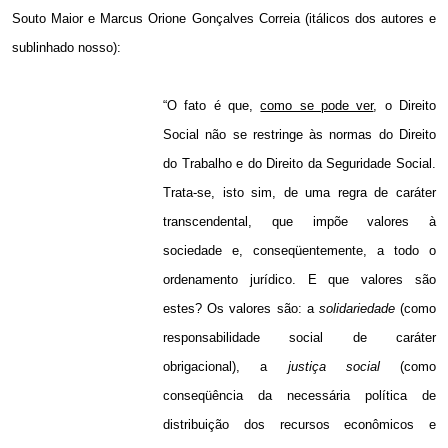
Souto Maior e Marcus Orione Gonçalves Correia (itálicos dos autores e
sublinhado nosso):
“O fato é que,
como se pode ver
, o Direito
Social não se restringe às normas do Direito
do Trabalho e do Direito da Seguridade Social.
Trata-se, isto sim, de uma regra de caráter
transcendental, que impõe valores à
sociedade e, conseqüentemente, a todo o
ordenamento jurídico. E que valores são
estes? Os valores são: a
solidariedade
(como
responsabilidade social de caráter
obrigacional), a
justiça social
(como
conseqüência da necessária política de
distribuição dos recursos econômicos e