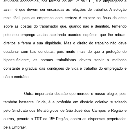
atividade econômica, nos termos do art. 2º da CLT, é o empregador e
assim é que devem ser encaradas as relações de trabalho. A solução
mais fácil para as empresas com certeza é colocar os ônus da crise
sobre as costas do trabalhador que, quando não é demitido, temendo
pelo seu emprego acaba aceitando acordos espúrios que lhe retiram
direitos e ferem a sua dignidade. Mas o direito do trabalho não deve
coadunar com tais condutas, pois muito mais do que a proteção do
hipossuficiente, as normas trabalhistas devem servir a melhoria
constante e gradual das condições de vida e trabalho do empregado e
não o contrário.
Outra importante decisão que merece o nosso elogio, pois
também bastante lúcida, é a proferida em dissídio coletivo suscitado
pelo Sindicato dos Metalúrgicos de São José dos Campos e Região e
outros, perante o TRT da 15ª Região, contra as dispensas perpetradas
pela Embraer.