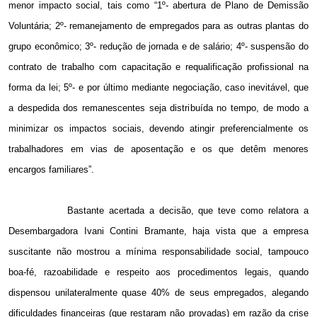
menor impacto social, tais como
“1º- abertura de Plano de Demissão
Voluntária; 2º- remanejamento de empregados para as outras plantas do
grupo econômico; 3º- redução de jornada e de salário; 4º- suspensão do
contrato de trabalho com capacitação e requalificação profissional na
forma da lei; 5º- e por último mediante negociação, caso inevitável, que
a despedida dos remanescentes seja distribuída no tempo, de modo a
minimizar os impactos sociais, devendo atingir preferencialmente os
trabalhadores em vias de aposentação e os que detêm menores
encargos familiares”.
Bastante acertada a decisão, que
teve como relatora a
Desembargadora Ivani Contini Bramante,
haja vista que a empresa
suscitante não mostrou a mínima responsabilidade social, tampouco
boa-fé, razoabilidade e respeito aos procedimentos legais, quando
dispensou unilateralmente quase 40% de seus empregados, alegando
dificuldades financeiras (que restaram não provadas) em razão da crise