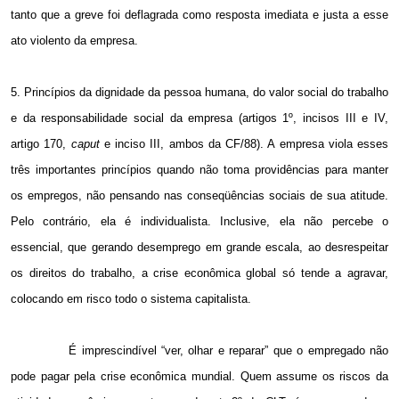
tanto que a greve foi deflagrada como resposta imediata e justa a esse
ato violento da empresa.
5. Princípios da dignidade da pessoa humana, do valor social do trabalho
e da responsabilidade social da empresa (artigos 1º, incisos III e IV,
artigo 170,
caput
e inciso III, ambos da CF/88). A empresa viola esses
três importantes princípios quando não toma providências para manter
os empregos, não pensando nas conseqüências sociais de sua atitude.
Pelo contrário, ela é individualista. Inclusive, ela não percebe o
essencial, que gerando desemprego em grande escala, ao desrespeitar
os direitos do trabalho, a crise econômica global só tende a agravar,
colocando em risco todo o sistema capitalista.
É imprescindível “ver, olhar e reparar” que o empregado não
pode pagar pela crise econômica mundial. Quem assume os riscos da