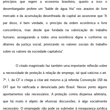
princípios que regem a economia brasileira, quanto a isso o
desembargador profere um “balde de água fria” nos arautos do livre
mercado e da acumulação desenfreada de capital ao asseverar que “A
par disso, é bem verdade, o princípio da ordem econômica e livre
concorrência, mas desde que fundada na valorização do trabalho
humano, assegurando a todos uma existência digna e conforme os
ditames da justiça social, priorizando os valores sociais do trabalho
sobre os valores da sociedade capitalista”.
O citado magistrado faz também uma importante reflexão sobre
a necessidade de proteção à relação de emprego, tal qual vaticina o art.
7º, I, da CF e chega a citar até mesmo a já referida Convenção 158 da
OIT que foi ratificada e denunciada pelo Brasil. Nesse ponto alguns
apontamentos são necessários. A proteção contra dispensa arbitrária,
que há muito é objeto de efusivas discussões, é algo socialmente
necessário. O empregado não pode se submeter à insegurança jurídica