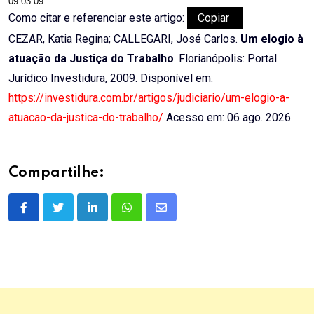
09.03.09.
Como citar e referenciar este artigo:
Copiar
CEZAR, Katia Regina; CALLEGARI, José Carlos.
Um elogio à
atuação da Justiça do Trabalho
. Florianópolis: Portal
Jurídico Investidura, 2009. Disponível em:
https://investidura.com.br/artigos/judiciario/um-elogio-a-
atuacao-da-justica-do-trabalho/
Acesso em: 06 ago. 2026
Compartilhe:
LinkedIn
Whatsapp
Share
via
Email