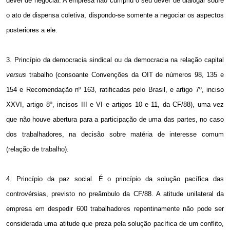
dever de negociar. A empresa não cumpriu o seu dever de dialogar sobre
o ato de dispensa coletiva, dispondo-se somente a negociar os aspectos
posteriores a ele.
3. Princípio da democracia sindical ou da democracia na relação capital
versus
trabalho (consoante Convenções da OIT de números 98, 135 e
154 e Recomendação nº 163, ratificadas pelo Brasil, e artigo 7º, inciso
XXVI, artigo 8º, incisos III e VI e artigos 10 e 11, da CF/88), uma vez
que não houve abertura para a participação de uma das partes, no caso
dos trabalhadores, na decisão sobre matéria de interesse comum
(relação de trabalho).
4. Princípio da paz social. É o princípio da solução pacífica das
controvérsias, previsto no preâmbulo da CF/88. A atitude unilateral da
empresa em despedir 600 trabalhadores repentinamente não pode ser
considerada uma atitude que preza pela solução pacífica de um conflito,