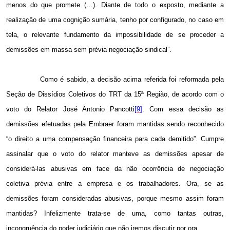
menos do que promete (…). Diante de todo o exposto, mediante a
realização de uma cognição sumária, tenho por configurado, no caso em
tela, o relevante fundamento da impossibilidade de se proceder a
demissões em massa sem prévia negociação sindical”.
Como é sabido, a decisão acima referida foi reformada pela
Seção de Dissídios Coletivos do TRT da 15ª Região, de acordo com o
voto do Relator José Antonio Pancotti
[9]
. Com essa decisão as
demissões efetuadas pela Embraer foram mantidas sendo reconhecido
“o direito a uma compensação financeira para cada demitido”. Cumpre
assinalar que o voto do relator manteve as demissões apesar de
considerá-las abusivas em face da não ocorrência de negociação
coletiva prévia entre a empresa e os trabalhadores. Ora, se as
demissões foram consideradas abusivas, porque mesmo assim foram
mantidas? Infelizmente trata-se de uma, como tantas outras,
incongruência do poder judiciário que não iremos discutir por ora.