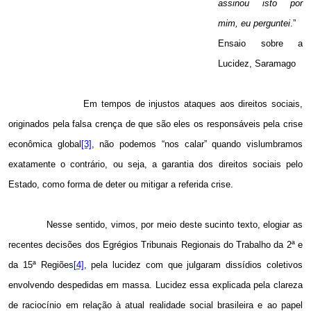
assinou isto por
mim, eu perguntei
.”
Ensaio sobre a
Lucidez, Saramago
Em tempos de injustos ataques aos direitos sociais,
originados pela falsa crença de que são eles os responsáveis pela crise
econômica global
[3]
, não podemos “nos calar” quando vislumbramos
exatamente o contrário, ou seja, a garantia dos direitos sociais pelo
Estado, como forma de deter ou mitigar a referida crise.
Nesse sentido, vimos, por meio deste sucinto texto, elogiar as
recentes decisões dos Egrégios Tribunais Regionais do Trabalho da 2ª e
da 15ª Regiões
[4]
, pela lucidez com que julgaram dissídios coletivos
envolvendo despedidas em massa. Lucidez essa explicada pela clareza
de raciocínio em relação à atual realidade social brasileira e ao papel