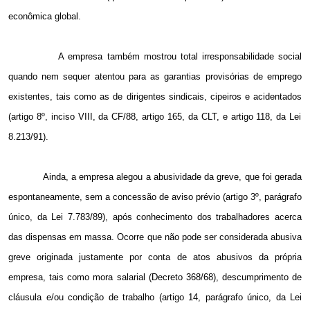
econômica global.
A empresa também mostrou total irresponsabilidade social
quando nem sequer atentou para as garantias provisórias de emprego
existentes, tais como as de dirigentes sindicais, cipeiros e acidentados
(artigo 8º, inciso VIII, da CF/88, artigo 165, da CLT, e artigo 118, da Lei
8.213/91).
Ainda, a empresa alegou a abusividade da greve, que foi gerada
espontaneamente, sem a concessão de aviso prévio (artigo 3º, parágrafo
único, da Lei 7.783/89), após conhecimento dos trabalhadores acerca
das dispensas em massa. Ocorre que não pode ser considerada abusiva
greve originada justamente por conta de atos abusivos da própria
empresa, tais como
mora salarial (Decreto 368/68), descumprimento de
cláusula e/ou condição de trabalho (artigo 14, parágrafo único, da Lei