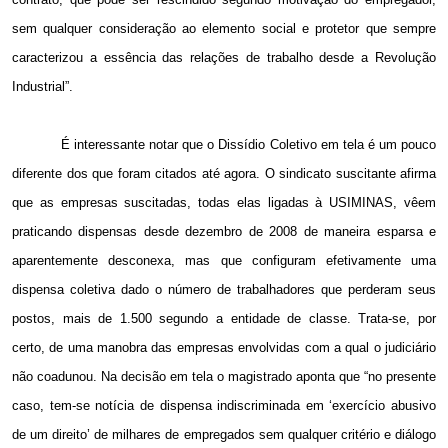
sem qualquer consideração ao elemento social e protetor que sempre
caracterizou a essência das relações de trabalho desde a Revolução
Industrial
”.
É interessante notar que o Dissídio Coletivo em tela é um pouco
diferente dos que foram citados até agora. O sindicato suscitante afirma
que as empresas suscitadas, todas elas ligadas à USIMINAS, vêem
praticando dispensas desde dezembro de 2008 de maneira esparsa e
aparentemente desconexa, mas que configuram efetivamente uma
dispensa coletiva dado o número de trabalhadores que perderam seus
postos, mais de 1.500 segundo a entidade de classe. Trata-se, por
certo, de uma manobra das empresas envolvidas com a qual o judiciário
não coadunou. Na decisão em tela o magistrado aponta que “no presente
caso, tem-se notícia de dispensa indiscriminada em ‘exercício abusivo
de um direito’ de milhares de empregados sem qualquer critério e diálogo