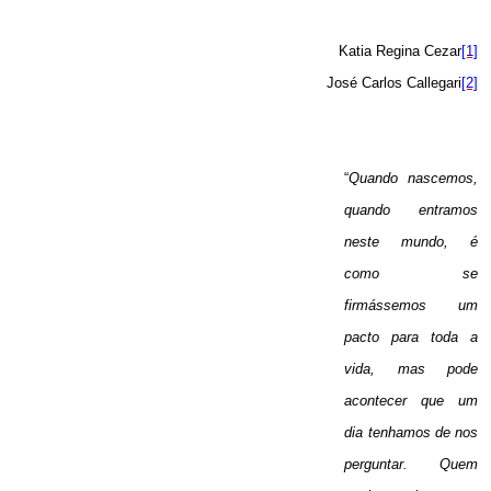
Katia Regina Cezar
[1]
José Carlos Callegari
[2]
“
Quando nascemos,
quando entramos
neste mundo, é
como se
firmássemos um
pacto para toda a
vida, mas pode
acontecer que um
dia tenhamos de nos
perguntar. Quem