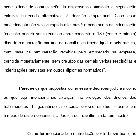
necessidade de comunicação da dispensa do sindicato e negociação
coletiva buscando alternativas à decisão empresarial. Caso esse
procedimento não seja cumprido a lei prevê o pagamento de indenização
“que não poderá ser inferior ao correspondente a 180 (cento e oitenta)
dias de remuneração por ano de trabalho ou fração igual a seis meses,
com base na remuneração recebida pelo empregado na empresa,
corrigida monetariamente, sem prejuízo das demais verbas rescisórias e
indenizações previstas em outros diplomas normativos”.
Parece-nos que propostas como essa e decisões judiciais como
as que aqui mencionamos avançam na proteção dos direitos dos
trabalhadores. E garantindo a eficácia desses direitos, mesmo em
tempos de crise econômica, a Justiça do Trabalho ainda tem lucidez.
Como foi mencionado na introdução deste breve texto, as