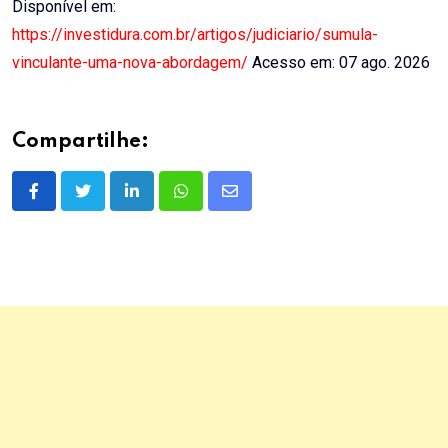
Disponível em:
https://investidura.com.br/artigos/judiciario/sumula-
vinculante-uma-nova-abordagem/
Acesso em: 07 ago. 2026
Compartilhe:
LinkedIn
Whatsapp
Share
via
Email