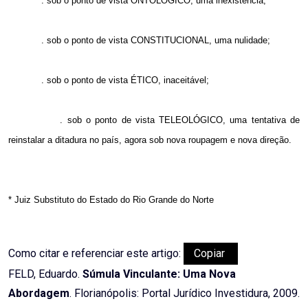
. sob o ponto de vista ONTOLÓGICO, uma inexistência;
. sob o ponto de vista CONSTITUCIONAL, uma nulidade;
. sob o ponto de vista ÉTICO, inaceitável;
. sob o ponto de vista TELEOLÓGICO, uma tentativa de
reinstalar a ditadura no país, agora sob nova roupagem e nova direção.
* Juiz Substituto do Estado do Rio Grande do Norte
Como citar e referenciar este artigo:
Copiar
FELD, Eduardo.
Súmula Vinculante: Uma Nova
Abordagem
. Florianópolis: Portal Jurídico Investidura, 2009.