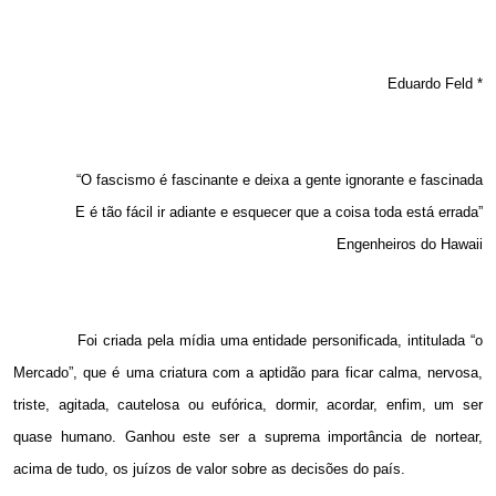
Eduardo Feld *
“O fascismo é fascinante e deixa a gente ignorante e fascinada
E é tão fácil ir adiante e esquecer que a coisa toda está errada”
Engenheiros do Hawaii
Foi criada pela mídia uma entidade personificada, intitulada “o
Mercado”, que é uma criatura com a aptidão para ficar calma, nervosa,
triste, agitada, cautelosa ou eufórica, dormir, acordar, enfim, um ser
quase humano. Ganhou este ser a suprema importância de nortear,
acima de tudo, os juízos de valor sobre as decisões do país.