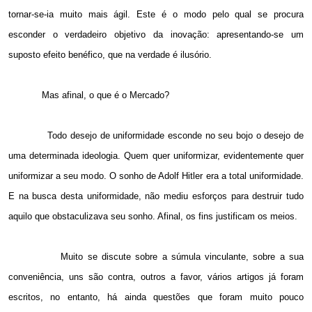
tornar-se-ia muito mais ágil. Este é o modo pelo qual se procura
esconder o verdadeiro objetivo da inovação: apresentando-se um
suposto efeito benéfico, que na verdade é ilusório.
Mas afinal, o que é o Mercado?
Todo desejo de uniformidade esconde no seu bojo o desejo de
uma determinada ideologia. Quem quer uniformizar, evidentemente quer
uniformizar a seu modo. O sonho de Adolf Hitler era a total uniformidade.
E na busca desta uniformidade, não mediu esforços para destruir tudo
aquilo que obstaculizava seu sonho. Afinal, os fins justificam os meios.
Muito se discute sobre a súmula vinculante, sobre a sua
conveniência, uns são contra, outros a favor, vários artigos já foram
escritos, no entanto, há ainda questões que foram muito pouco