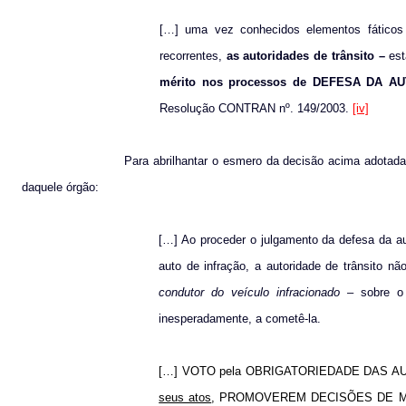
[…] uma vez conhecidos elementos fáticos 
recorrentes,
as autoridades de trânsito –
est
mérito nos processos de DEFESA DA AUT
Resolução CONTRAN nº. 149/2003.
[iv]
Para abrilhantar o esmero da decisão acima adotada,
daquele órgão:
[…] Ao proceder o julgamento da defesa da au
auto de infração, a autoridade de trânsito nã
condutor do veículo infracionado –
sobre o 
inesperadamente, a cometê-la.
[…] VOTO pela OBRIGATORIEDADE DAS A
seus atos
, PROMOVEREM DECISÕES DE MÉRITO