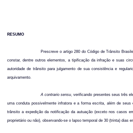
RESUMO
Prescreve o artigo 280 do Código de Trânsito Brasile
constar, dentre outros elementos, a tipificação da infração e suas ci
autoridade de trânsito para julgamento de sua consistência e regular
arquivamento.
A contrario sensu
, verificando presentes seus três e
uma conduta possivelmente infratora e a forma escrita, além de seus e
trânsito a expedição da notificação da autuação (exceto nos casos 
proprietário ou não), observando-se o lapso temporal de 30 (trinta) dias 