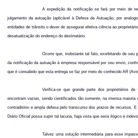
A expedição da notificação se fará por meio de re
julgamento da autuação (aplicável à Defesa da Autuação, por analog
entidades de trânsito o dever de assegurar efetiva ciência ao proprietá
desatualização do endereço do destinatário.
Ocorre que, inobstante tal fato, exorbitando de seu
da notificação da autuação à empresa responsável por seu envio, confr
que é consabido que esta entrega se faz por meio do conhecido AR (Aviso
Verifica-se que grande parte dos proprietários d
encontram vazias, sendo cientificados tão somente, na imensa maioria d
contraditório e ampla defesa pelo transcurso dos prazos de recursos. E 
Diário Oficial possa suprir tal lacuna, haja vista que seria ilógico e ind
Talvez uma solução intermediária para esse impass