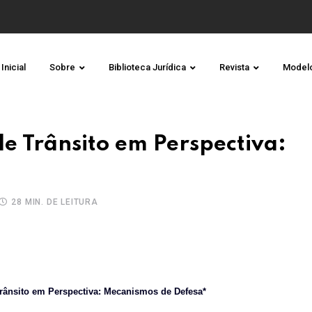
Inicial
Sobre
Biblioteca Jurídica
Revista
Model
de Trânsito em Perspectiva:
28 MIN. DE LEITURA
rânsito em Perspectiva: Mecanismos de Defesa*