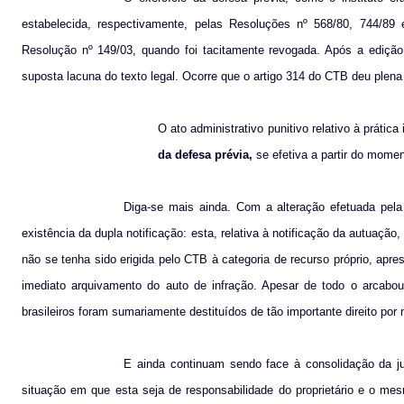
estabelecida, respectivamente, pelas Resoluções nº 568/80, 744/89
Resolução nº 149/03, quando foi tacitamente revogada. Após a edição
suposta lacuna do texto legal. Ocorre que o artigo 314 do CTB deu plena 
O ato administrativo punitivo relativo à prátic
da defesa prévia,
se efetiva a partir do mom
Diga-se mais ainda. Com a alteração efetuada pela L
existência da dupla notificação: esta, relativa à notificação da autuação
não se tenha sido erigida pelo CTB à categoria de recurso próprio, apr
imediato arquivamento do auto de infração. Apesar de todo o arcabouç
brasileiros foram sumariamente destituídos de tão importante direito por
E ainda continuam sendo face à consolidação da j
situação em que esta seja de responsabilidade do proprietário e o mes