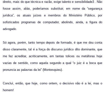
direito, mais do que técnica e razão, exige talento e sensibilidade3 . Não
fosse assim, aliás, poderíamos substituir, em nome da “segurança
jurídica”, os atuais juízes e membros do Ministério Público, por
sofisticados programas de computador, abolindo, ainda, a figura do
advogado.
Só agora, porém, tanto tempo depois de formado, é que me dou conta
disso claramente, tal é a força do discurso jurídico dito dominante, que
me fez acreditar, acriticamente, em tantas tolices ou metáforas hoje
vazias de sentido, como aquela segundo a qual “o juiz é a boca que
pronuncia as palavras da lei” (Montesquieu).
Concluí, então, que hoje, como ontem, o decisivo não é a lei, mas o
homem!