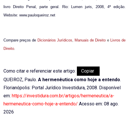
livro Direito Penal, parte geral. Rio: Lumen juris, 2008, 4ª edição.
Website: www.pauloqueiroz.net
Compare preços de
Dicionários Jurídicos
,
Manuais de Direito
e
Livros de
Direito
.
Como citar e referenciar este artigo:
Copiar
QUEIROZ, Paulo.
A hermenêutica como hoje a entendo
.
Florianópolis: Portal Jurídico Investidura, 2008. Disponível
em:
https://investidura.com.br/artigos/hermeneutica/a-
hermeneutica-como-hoje-a-entendo/
Acesso em: 08 ago.
2026