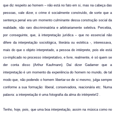
que diz respeito ao homem – não está no fato em si, mas na cabeça das
pessoas, vale dizer, o crime é socialmente construído, de sorte que a
sentença penal era um momento culminante dessa construção social da
realidade, não raro discriminatória e arbitrariamente seletiva. Percebia,
por conseguinte, que, à interpretação jurídica – que no essencial não
difere da interpretação sociológica, literária ou estética -, interessava,
mais do que o objeto interpretado, a pessoa do intérprete, pois ele está
co-implicado no processo interpretativo, e livre, realmente, é só quem se
der conta disso (Arthur Kaufmann). Daí dizer Gadamer que a
interpretação é um momento da experiência do homem no mundo, de tal
modo que, não podendo o homem libertar-se de si mesmo, julga sempre
conforme a sua formação: liberal, conservadora, reacionária etc. Numa
palavra: a interpretação é uma fotografia da alma do intérprete!2 .
Tenho, hoje, pois, que uma boa interpretação, assim na música como no