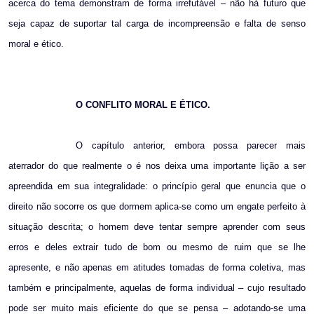
acerca do tema demonstram de forma irrefutável – não há futuro que
seja capaz de suportar tal carga de incompreensão e falta de senso
moral e ético.
O CONFLITO MORAL E ÉTICO.
O capítulo anterior, embora possa parecer mais
aterrador do que realmente o é nos deixa uma importante lição a ser
apreendida em sua integralidade: o princípio geral que enuncia que o
direito não socorre os que dormem aplica-se como um engate perfeito à
situação descrita; o homem deve tentar sempre aprender com seus
erros e deles extrair tudo de bom ou mesmo de ruim que se lhe
apresente, e não apenas em atitudes tomadas de forma coletiva, mas
também e principalmente, aquelas de forma individual – cujo resultado
pode ser muito mais eficiente do que se pensa – adotando-se uma