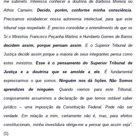
me submeto. Interessa conhecer a doutrina de Barbosa Moreira ou
Athos Carneiro.
Decido, porém, conforme minha consciência
.
Precisamos estabelecer nossa autonomia intelectual, para que este
tribunal seja respeitado. É preciso consolidar o entendimento de que os
Sr.s Ministros Francisco Peçanha Martins e Humberto Gomes de Barros
decidem assim, porque pensam assim
. E o Superior Tribunal de
Justiça decide assim porque a maioria de seus integrantes pensa como
estes ministros.
Esse é o pensamento do Superior Tribunal de
Justiça e a doutrina que se amolde a ele
. É fundamental
expressarmos o que somos.
Ninguém nos dá lições. Não Somos
aprendizes de ninguém
. Quando viemos para este Tribunal,
corajosamente assumimos a declaração de que temos notável saber
jurídico – uma imposição da Constituição Federal. Pode não ser
verdade. Em relação a mim, certamente não é, mas, para efeitos
constitucionais, minha investidura obriga-me a pensar que assim seja”.
(1).