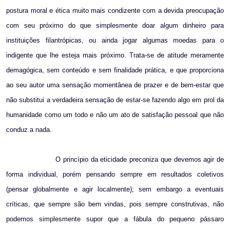
postura moral e ética muito mais condizente com a devida preocupação
com seu próximo do que simplesmente doar algum dinheiro para
instituições filantrópicas, ou ainda jogar algumas moedas para o
indigente que lhe esteja mais próximo. Trata-se de atitude meramente
demagógica, sem conteúdo e sem finalidade prática, e que proporciona
ao seu autor uma sensação momentânea de prazer e de bem-estar que
não substitui a verdadeira sensação de estar-se fazendo algo em prol da
humanidade como um todo e não um ato de satisfação pessoal que não
conduz a nada.
O princípio da eticidade preconiza que devemos agir de
forma individual, porém pensando sempre em resultados coletivos
(pensar globalmente e agir localmente); sem embargo a eventuais
críticas, que sempre são bem vindas, pois sempre construtivas, não
podemos simplesmente supor que a fábula do pequeno pássaro