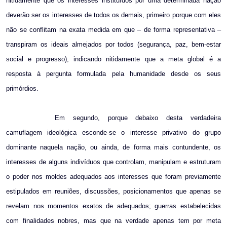
nitidamente que os interesses instituídos por uma determinada nação
deverão ser os interesses de todos os demais, primeiro porque com eles
não se conflitam na exata medida em que – de forma representativa –
transpiram os ideais almejados por todos (segurança, paz, bem-estar
social e progresso), indicando nitidamente que a meta global é a
resposta à pergunta formulada pela humanidade desde os seus
primórdios.
Em segundo, porque debaixo desta verdadeira
camuflagem ideológica esconde-se o interesse privativo do grupo
dominante naquela nação, ou ainda, de forma mais contundente, os
interesses de alguns indivíduos que controlam, manipulam e estruturam
o poder nos moldes adequados aos interesses que foram previamente
estipulados em reuniões, discussões, posicionamentos que apenas se
revelam nos momentos exatos de adequados; guerras estabelecidas
com finalidades nobres, mas que na verdade apenas tem por meta