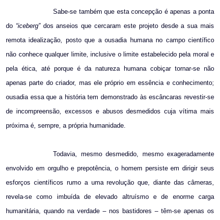
Sabe-se também que esta concepção é apenas a ponta
do
“iceberg”
dos anseios que cercaram este projeto desde a sua mais
remota idealização, posto que a ousadia humana no campo científico
não conhece qualquer limite, inclusive o limite estabelecido pela moral e
pela ética, até porque é da natureza humana cobiçar tornar-se não
apenas parte do criador, mas ele próprio em essência e conhecimento;
ousadia essa que a história tem demonstrado às escâncaras revestir-se
de incompreensão, excessos e abusos desmedidos cuja vítima mais
próxima é, sempre, a própria humanidade.
Todavia, mesmo desmedido, mesmo exageradamente
envolvido em orgulho e prepotência, o homem persiste em dirigir seus
esforços científicos rumo a uma revolução que, diante das câmeras,
revela-se como imbuída de elevado altruísmo e de enorme carga
humanitária, quando na verdade – nos bastidores – têm-se apenas os