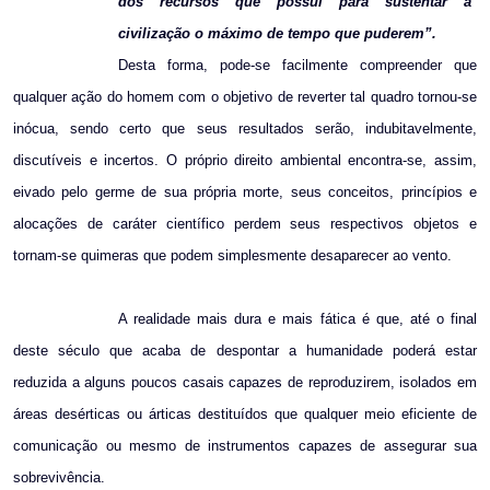
dos recursos que possui para sustentar a
civilização o máximo de tempo que puderem”.
Desta forma, pode-se facilmente compreender que
qualquer ação do homem com o objetivo de reverter tal quadro tornou-se
inócua, sendo certo que seus resultados serão, indubitavelmente,
discutíveis e incertos. O próprio direito ambiental encontra-se, assim,
eivado pelo germe de sua própria morte, seus conceitos, princípios e
alocações de caráter científico perdem seus respectivos objetos e
tornam-se quimeras que podem simplesmente desaparecer ao vento.
A realidade mais dura e mais fática é que, até o final
deste século que acaba de despontar a humanidade poderá estar
reduzida a alguns poucos casais capazes de reproduzirem, isolados em
áreas desérticas ou árticas destituídos que qualquer meio eficiente de
comunicação ou mesmo de instrumentos capazes de assegurar sua
sobrevivência.