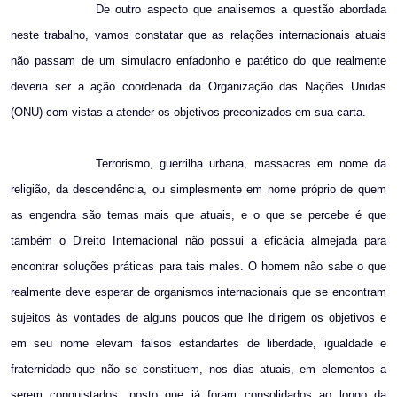
De outro aspecto que analisemos a questão abordada
neste trabalho, vamos constatar que as relações internacionais atuais
não passam de um simulacro enfadonho e patético do que realmente
deveria ser a ação coordenada da Organização das Nações Unidas
(ONU) com vistas a atender os objetivos preconizados em sua carta.
Terrorismo, guerrilha urbana, massacres em nome da
religião, da descendência, ou simplesmente em nome próprio de quem
as engendra são temas mais que atuais, e o que se percebe é que
também o Direito Internacional não possui a eficácia almejada para
encontrar soluções práticas para tais males. O homem não sabe o que
realmente deve esperar de organismos internacionais que se encontram
sujeitos às vontades de alguns poucos que lhe dirigem os objetivos e
em seu nome elevam falsos estandartes de liberdade, igualdade e
fraternidade que não se constituem, nos dias atuais, em elementos a
serem conquistados, posto que já foram consolidados ao longo da