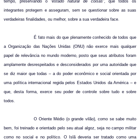
tempo, preservando o
“estado natural de coisas”
, que todos os
integrantes protegem e asseguram, sem se questionar sobre as suas
verdadeiras finalidades, ou melhor, sobre a sua verdadeira face.
É fato mais do que plenamente conhecido de todos que
a Organização das Nações Unidas (ONU) não exerce mais qualquer
papel de relevância no mundo moderno, posto que seus atributos foram
amplamente desrespeitados e desconsiderados por uma autoridade que
se diz maior que todas – a do poder econômico e social orientada por
uma política internacional regida pelos Estados Unidos da América – e
que, desta forma, exerce seu poder de controle sobre tudo e sobre
todos.
O Oriente Médio (o grande vilão), como se sabe muito
bem, foi treinado e orientado pelo seu atual algoz, seja no campo militar
como no social e no político. O Islã deveria ser tratado como uma