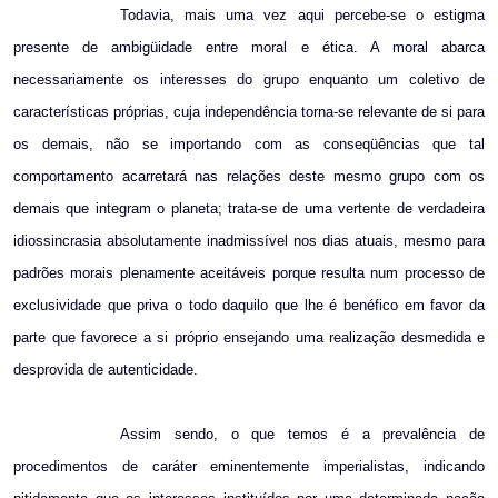
Todavia, mais uma vez aqui percebe-se o estigma
presente de ambigüidade entre moral e ética. A moral abarca
necessariamente os interesses do grupo enquanto um coletivo de
características próprias, cuja independência torna-se relevante de si para
os demais, não se importando com as conseqüências que tal
comportamento acarretará nas relações deste mesmo grupo com os
demais que integram o planeta; trata-se de uma vertente de verdadeira
idiossincrasia absolutamente inadmissível nos dias atuais, mesmo para
padrões morais plenamente aceitáveis porque resulta num processo de
exclusividade que priva o todo daquilo que lhe é benéfico em favor da
parte que favorece a si próprio ensejando uma realização desmedida e
desprovida de autenticidade.
Assim sendo, o que temos é a prevalência de
procedimentos de caráter eminentemente imperialistas, indicando