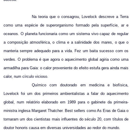
Na teoria que o consagrou, Lovelock descreve a Terra
como uma espécie de superorganismo formado pela superfície, ar e
oceanos. O planeta funcionaria como um sistema vivo capaz de regular
a composição atmosférica, o clima e a salinidade dos mares, o que o
manteria sempre adequado para a vida. Fez um baita sucesso com os
verdes. O problema é que agora o aquecimento global agiria como uma
armadilha para Gaia: o calor proveniente do efeito estufa gera ainda mais
calor, num círculo vicioso.
Químico com doutorado em medicina e biofísica,
Lovelock foi um dos primeiros ambientalistas a falar do aquecimento
global, num relatório elaborado em 1989 para o gabinete da primeira-
ministra inglesa Margaret Thatcher. Best sellers como As Eras de Gaia o
tornaram um dos cientistas mais influentes do século 20, com títulos de
doutor honoris causa em diversas universidades ao redor do mundo.