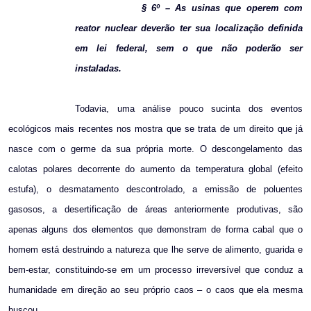
§ 6º – As usinas que operem com
reator nuclear deverão ter sua localização definida
em lei federal, sem o que não poderão ser
instaladas.
Todavia, uma análise pouco sucinta dos eventos
ecológicos mais recentes nos mostra que se trata de um direito que já
nasce com o germe da sua própria morte. O descongelamento das
calotas polares decorrente do aumento da temperatura global (efeito
estufa), o desmatamento descontrolado, a emissão de poluentes
gasosos, a desertificação de áreas anteriormente produtivas, são
apenas alguns dos elementos que demonstram de forma cabal que o
homem está destruindo a natureza que lhe serve de alimento, guarida e
bem-estar, constituindo-se em um processo irreversível que conduz a
humanidade em direção ao seu próprio caos – o caos que ela mesma
buscou.