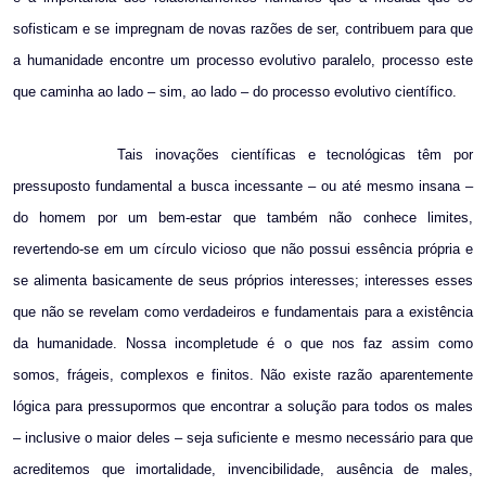
sofisticam e se impregnam de novas razões de ser, contribuem para que
a humanidade encontre um processo evolutivo paralelo, processo este
que caminha ao lado – sim, ao lado – do processo evolutivo científico.
Tais inovações científicas e tecnológicas têm por
pressuposto fundamental a busca incessante – ou até mesmo insana –
do homem por um bem-estar que também não conhece limites,
revertendo-se em um círculo vicioso que não possui essência própria e
se alimenta basicamente de seus próprios interesses; interesses esses
que não se revelam como verdadeiros e fundamentais para a existência
da humanidade. Nossa incompletude é o que nos faz assim como
somos, frágeis, complexos e finitos. Não existe razão aparentemente
lógica para pressupormos que encontrar a solução para todos os males
– inclusive o maior deles – seja suficiente e mesmo necessário para que
acreditemos que imortalidade, invencibilidade, ausência de males,