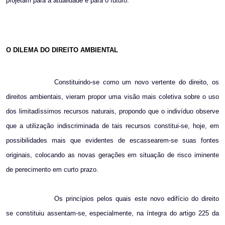
projetam para a atualidade e para o futuro.
O DILEMA DO DIREITO AMBIENTAL
Constituindo-se como um novo vertente do direito, os
direitos ambientais, vieram propor uma visão mais coletiva sobre o uso
dos limitadíssimos recursos naturais, propondo que o indivíduo observe
que a utilização indiscriminada de tais recursos constitui-se, hoje, em
possibilidades mais que evidentes de escassearem-se suas fontes
originais, colocando as novas gerações em situação de risco iminente
de perecimento em curto prazo.
Os princípios pelos quais este novo edifício do direito
se constituiu assentam-se, especialmente, na íntegra do artigo 225 da