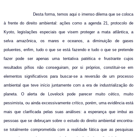
Desta forma, temos aqui o imenso dilema que se coloca
à frente do direito ambiental: ações como a agenda 21, protocolo de
Kyoto, legislações especiais que visem proteger a mata atlântica, a
selva amazônica, os mares e oceanos, a diminuição de gases
poluentes, enfim, tudo o que se está fazendo e tudo o que se pretende
fazer pode ser apenas uma tentativa patética e frustrante cujos
resultados pífios não conseguiram, por si próprios, constituir-se em
elementos significativos para buscar-se a reversão de um processo
ambiental que teve início juntamente com a era de industrialização do
planeta. O alerta de Lovelock pode parecer muito cético, muito
pessimista, ou ainda excessivamente crítico, porém, uma evidência está
mais que clarificada pelas suas análises: a esperança que imbui as
pessoas que se debruçam sobre o estudo do direito ambiental encontra-
se totalmente comprometida com a realidade fática que as pesquisas