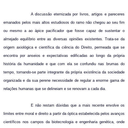
A discussão eternizada por livros, artigos e pareceres
emanados pelos mais altos estudiosos do ramo não chegou ao seu fim
ou mesmo a ao ápice pacificador que fosse capaz de sustentar o
almejado equilíbrio entre as diversas opiniões existentes. Trata-se da
origem axiológica e científica da ciência do Direito, permeada que se
encontra por anseios e expectativas edificadas ao longo da própria
história da humanidade e que com ela se confundiu nas brumas do
tempo, tornando-se parte integrante da própria existência da sociedade
organizada e da sua perene necessidade de regular a enorme gama de
relações humanas que se delineiam e se renovam a cada dia.
E não restam dúvidas que a mais recente envolve os
limites entre moral e direito a partir da óptica estabelecida pelos avanços
científicos nos campos da biotecnologia e engenharia genética, onde