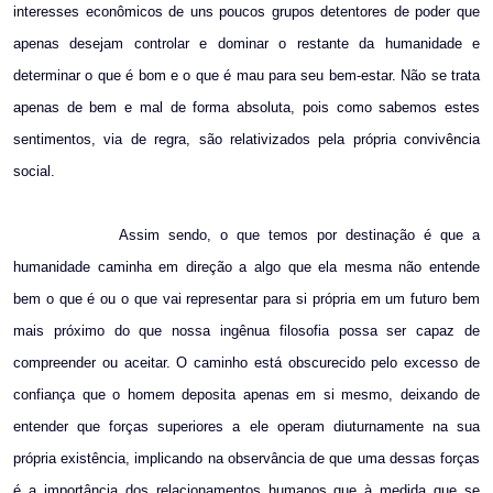
interesses econômicos de uns poucos grupos detentores de poder que
apenas desejam controlar e dominar o restante da humanidade e
determinar o que é bom e o que é mau para seu bem-estar. Não se trata
apenas de bem e mal de forma absoluta, pois como sabemos estes
sentimentos, via de regra, são relativizados pela própria convivência
social.
Assim sendo, o que temos por destinação é que a
humanidade caminha em direção a algo que ela mesma não entende
bem o que é ou o que vai representar para si própria em um futuro bem
mais próximo do que nossa ingênua filosofia possa ser capaz de
compreender ou aceitar. O caminho está obscurecido pelo excesso de
confiança que o homem deposita apenas em si mesmo, deixando de
entender que forças superiores a ele operam diuturnamente na sua
própria existência, implicando na observância de que uma dessas forças
é a importância dos relacionamentos humanos que à medida que se