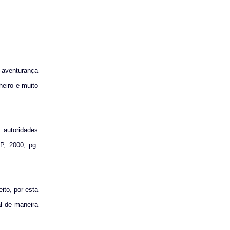
-aventurança
heiro e muito
 autoridades
P, 2000, pg.
ito, por esta
al de maneira