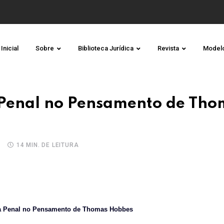
Inicial
Sobre
Biblioteca Jurídica
Revista
Model
a Penal no Pensamento de Tho
14 MIN. DE LEITURA
ça Penal no Pensamento de Thomas Hobbes