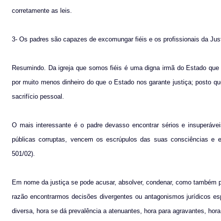
corretamente as leis.
3- Os padres são capazes de excomungar fiéis e os profissionais da Jus
Resumindo. Da igreja que somos fiéis é uma digna irmã do Estado que 
por muito menos dinheiro do que o Estado nos garante justiça; posto q
sacrifício pessoal.
O mais interessante é o padre devasso encontrar sérios e insuperávei
públicas corruptas, vencem os escrúpulos das suas consciências e est
501/02).
Em nome da justiça se pode acusar, absolver, condenar, como também perd
razão encontrarmos decisões divergentes ou antagonismos jurídicos esp
diversa, hora se dá prevalência a atenuantes, hora para agravantes, hor