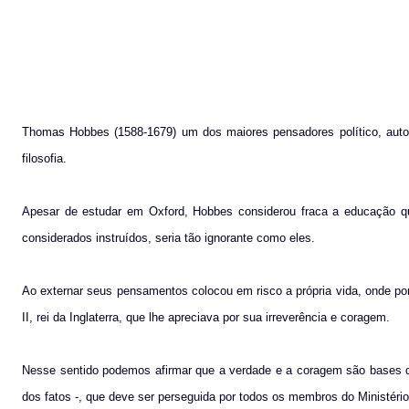
Thomas Hobbes (1588-1679) um dos maiores pensadores político, autor
filosofia.
Apesar de estudar em Oxford, Hobbes considerou fraca a educação q
considerados instruídos, seria tão ignorante como eles.
Ao externar seus pensamentos colocou em risco a própria vida, onde p
II, rei da Inglaterra, que lhe apreciava por sua irreverência e coragem.
Nesse sentido podemos afirmar que a verdade e a coragem são bases da
dos fatos -, que deve ser perseguida por todos os membros do Ministério P