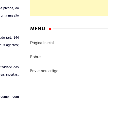
os presos, ao
de uma missão
MENU
ade (art. 144
Página Inicial
seus agentes;
Sobre
atividade das
Envie seu artigo
eis incertas,
.
 cumprir com