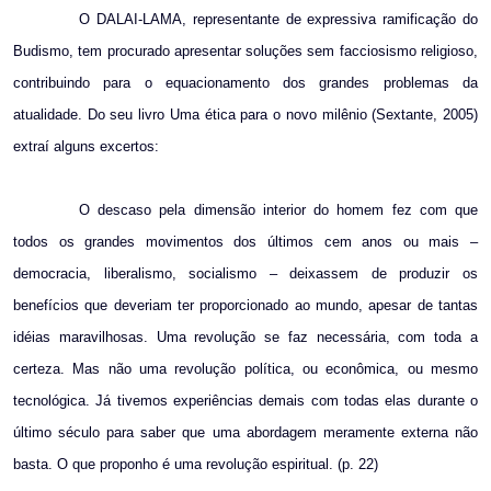
O DALAI-LAMA, representante de expressiva ramificação do
Budismo, tem procurado apresentar soluções sem facciosismo religioso,
contribuindo para o equacionamento dos grandes problemas da
atualidade. Do seu livro Uma ética para o novo milênio (Sextante, 2005)
extraí alguns excertos:
O descaso pela dimensão interior do homem fez com que
todos os grandes movimentos dos últimos cem anos ou mais –
democracia, liberalismo, socialismo – deixassem de produzir os
benefícios que deveriam ter proporcionado ao mundo, apesar de tantas
idéias maravilhosas. Uma revolução se faz necessária, com toda a
certeza. Mas não uma revolução política, ou econômica, ou mesmo
tecnológica. Já tivemos experiências demais com todas elas durante o
último século para saber que uma abordagem meramente externa não
basta. O que proponho é uma revolução espiritual. (p. 22)