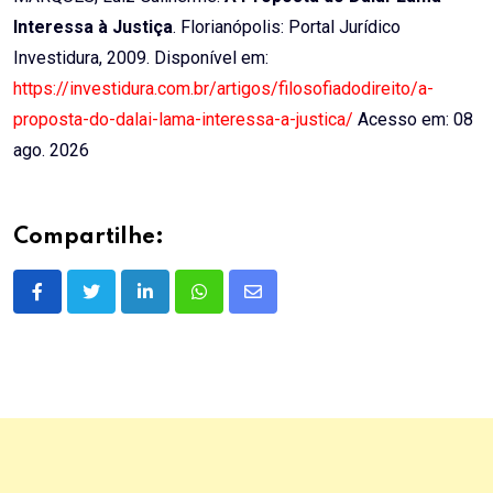
Interessa à Justiça
. Florianópolis: Portal Jurídico
Investidura, 2009. Disponível em:
https://investidura.com.br/artigos/filosofiadodireito/a-
proposta-do-dalai-lama-interessa-a-justica/
Acesso em: 08
ago. 2026
Compartilhe:
LinkedIn
Whatsapp
Share
via
Email