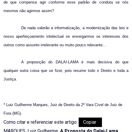
de que compensa agir conforme esse padrão de conduta se nós
mesmos não agirmos assim?
De nada valerão a informatização, a modernização das leis e
nosso aperfeiçoamento intelectual se enxergarmos os interesses dos
outros como assunto irrelevante ou muito pouco relevante…
A proposição do DALAI-LAMA é mais decisiva do que
qualquer outra coisa que se fizer, pois resume todo o Direito e toda a
Justiça.
* Luiz Guilherme Marques, Juiz de Direito da 2ª Vara Cível de Juiz de
Fora (MG).
Como citar e referenciar este artigo:
Copiar
MARQUES, Luiz Guilherme.
A Proposta do Dalai-Lama