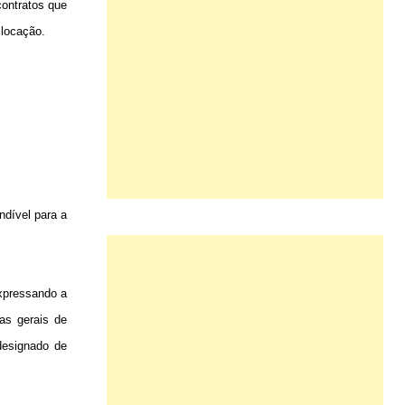
ontratos que
 locação.
ndível para a
expressando a
as gerais de
designado de