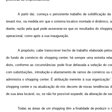
A partir daí, começa o persistente trabalho de solidificação 
tenant mix, na medida em que o sistema locativo montado é dinâmico, 
diante, razão pela qual pode asseverar-se que os resultados do shoppin
operacional, como após a sua inauguração.
A propósito, cabe transcrever trecho de trabalho elaborado 
do fundo de comércio do shopping center, há sempre uma estreita rela
disto, conforme as circunstâncias pode ficar defasada a seleção do com
com substituições, introdução e afastamento de ramos de comércio ou c
administra o shopping center. É atribuição inerente à sua organização
shopping center e na atualização do mix decorre de novas tendências d
de sua área locável, ou, se não for possível expandir, da alteração de se
Todas as áreas de um shopping têm a finalidade de produzir o m