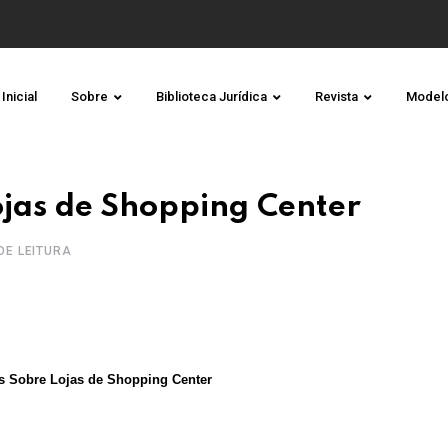
Inicial
Sobre
Biblioteca Jurídica
Revista
Model
ojas de Shopping Center
 DE LEITURA
s Sobre Lojas de Shopping Center