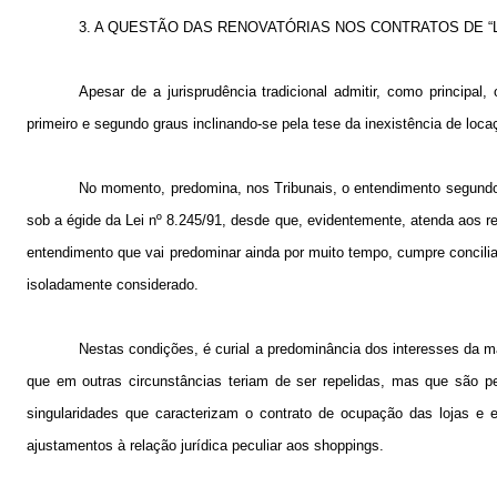
3. A
QUESTÃO DAS RENOVATÓRIAS NOS CONTRATOS DE “L
Apesar de a jurisprudência tradicional admitir, como principal
primeiro e segundo graus inclinando-se pela tese da inexistência de loc
No momento, predomina, nos Tribunais, o entendimento segundo o 
sob a égide da Lei nº 8.245/91, desde que, evidentemente, atenda aos req
entendimento que vai predominar ainda por muito tempo, cumpre concilia
isoladamente considerado.
Nestas condições, é curial a predominância dos interesses da mai
que em outras circunstâncias teriam de ser repelidas, mas que são 
singularidades que caracterizam o contrato de ocupação das lojas e e
ajustamentos à relação jurídica peculiar aos shoppings.