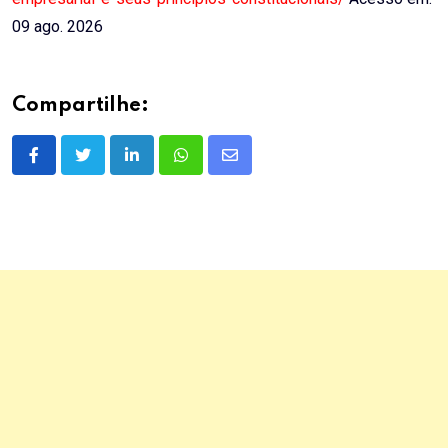
09 ago. 2026
Compartilhe:
LinkedIn
Whatsapp
Share
via
Email