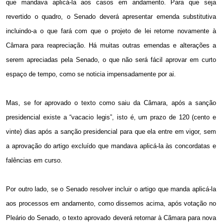
que mandava aplicá-la aos casos
em andamento. Para
que seja
revertido o quadro, o Senado deverá apresentar emenda substitutiva
incluindo-a o que fará com que o projeto de lei retorne novamente à
Câmara para reapreciação. Há muitas outras emendas e alterações a
serem apreciadas pela Senado, o que não será fácil aprovar em curto
espaço de tempo, como se noticia impensadamente por ai.
Mas, se for aprovado o texto como saiu da Câmara, após a sanção
presidencial existe a “vacacio legis”, isto é, um prazo de 120 (cento e
vinte) dias após a sanção presidencial para que ela entre em vigor, sem
a aprovação do artigo excluído que mandava aplicá-la às concordatas e
falências em curso.
Por outro lado, se o Senado resolver incluir o artigo que manda aplicá-la
aos processos em andamento, como dissemos acima, após votação no
Pleário do Senado, o texto aprovado deverá retornar à Cãmara para nova