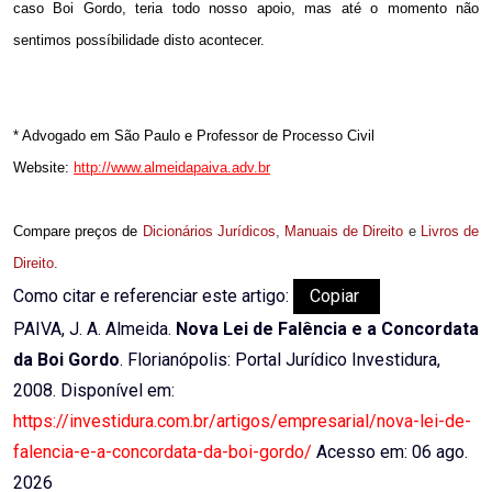
caso Boi Gordo, teria todo nosso apoio, mas até o momento não
sentimos possíbilidade disto acontecer.
* Advogado
em São Paulo
e Professor de Processo Civil
Website:
http://www.almeidapaiva.adv.br
Compare preços de
Dicionários Jurídicos
,
Manuais de Direito
e
Livros de
Direito
.
Como citar e referenciar este artigo:
Copiar
PAIVA, J. A. Almeida.
Nova Lei de Falência e a Concordata
da Boi Gordo
. Florianópolis: Portal Jurídico Investidura,
2008. Disponível em:
https://investidura.com.br/artigos/empresarial/nova-lei-de-
falencia-e-a-concordata-da-boi-gordo/
Acesso em: 06 ago.
2026