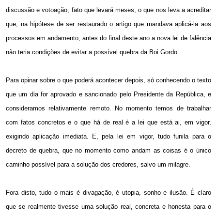
discussão e votoação, fato que levará meses, o que nos leva a acreditar
que, na hipótese de ser restaurado o artigo que mandava aplicá-la aos
processos em andamento, antes do final deste ano a nova lei de falência
não teria condições de evitar a possível quebra da Boi Gordo.
Para opinar sobre o que poderá acontecer depois, só conhecendo o texto
que um dia for aprovado e sancionado pelo Presidente da República, e
consideramos relativamente remoto. No momento temos de trabalhar
com fatos concretos e o que há de real é a lei que está ai, em vigor,
exigindo aplicação imediata. E, pela lei em vigor, tudo funila para o
decreto de quebra, que no momento como andam as coisas é o único
caminho possível para a solução dos credores, salvo um milagre.
Fora disto, tudo o mais é divagação, é utopia, sonho e ilusão. É claro
que se realmente tivesse uma solução real, concreta e honesta para o