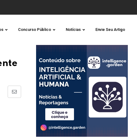
os
Concurso Público
Notícias
Envie Seu Artigo
ente
Share
via
Email