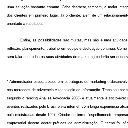
uma situação bastante comum. Cabe destacar, também, a maior integra
dos clientes em primeiro lugar. Já o cliente, além de um relacionamen
orientado a resultados.
Enfim, as possibilidades são muitas, mas não é uma atividade
reflexão, planejamento, trabalho em equipe e dedicação contínua. Como re
sem falar que todas as suas atividades de marketing poderão ser desenv
* Administrador especializado em estratégias de marketing e desenvol
nos mercados de advocacia e tecnologia da informação. Trabalhou por s
segundo o ranking Análise Advocacia 2008) e atualmente é sócio-execu
eventos realizados pelo Brasil e via internet, com longa experiência atu
aula ministradas desde 1997. Criador do termo “espelhamento empresari
empresarial devem adotar práticas de administração. O termo foi ofic