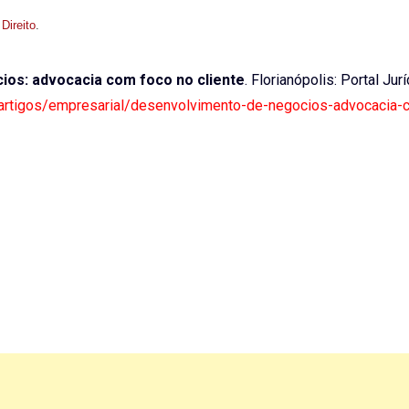
 Direito
.
os: advocacia com foco no cliente
. Florianópolis: Portal Jur
r/artigos/empresarial/desenvolvimento-de-negocios-advocacia-