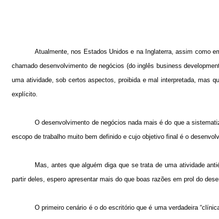
Atualmente, nos Estados Unidos e na Inglaterra, assim como em
chamado desenvolvimento de negócios (do inglês business development
uma atividade, sob certos aspectos, proibida e mal interpretada, mas 
explícito.
O desenvolvimento de negócios nada mais é do que a sistematiz
escopo de trabalho muito bem definido e cujo objetivo final é o desenv
Mas, antes que alguém diga que se trata de uma atividade anti
partir deles, espero apresentar mais do que boas razões em prol do des
O primeiro cenário é o do escritório que é uma verdadeira “clíni