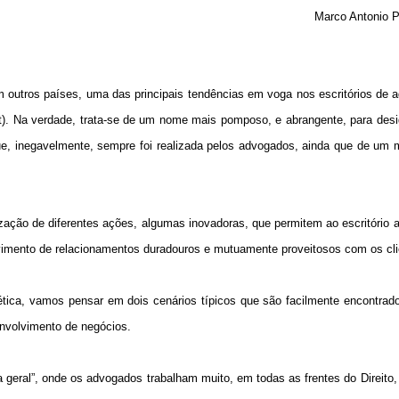
Marco Antonio P
 outros países, uma das principais tendências em voga nos escritórios de 
). Na verdade, trata-se de um nome mais pomposo, e abrangente, para desi
que, inegavelmente, sempre foi realizada pelos advogados, ainda que de um
ação de diferentes ações, algumas inovadoras, que permitem ao escritório
olvimento de relacionamentos duradouros e mutuamente proveitosos com os cli
ética, vamos pensar em dois cenários típicos que são facilmente encontrad
envolvimento de negócios.
ca geral”, onde os advogados trabalham muito, em todas as frentes do Direito