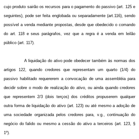
cujo produto sairão os recursos para o pagamento do passivo (art. 125 e
seguintes), pode ser feita englobada ou separadamente (art.116), sendo
possível a venda mediante propostas, desde que obedecido o comando
do art. 118 e seus parágrafos, vez que a regra é a venda em leilão
público (art. 117).
A liquidação do ativo pode obedecer também às normas dos
artigos 122, quando credores que representam um quarto (1/4) do
passivo habilitado requererem a convocação de uma assembléia para
decidir sobre o modo de realização do ativo, ou ainda quando credores
que representem 2/3 (dois terços) dos créditos propuserem qualquer
outra forma de liquidação do ativo (art. 123) ou até mesmo a adoção de
uma sociedade organizada pelos credores para, v.g., continuação do
negócio do falido ou mesmo a cessão do ativo a terceiros (art. 123, §
1º).