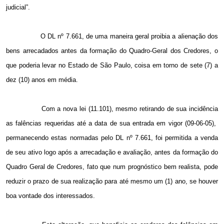
judicial”.
O DL nº 7.661, de uma maneira geral proibia a alienação dos
bens arrecadados antes da formação do Quadro-Geral dos Credores, o
que poderia levar no Estado de São Paulo, coisa em torno de sete (7) a
dez (10) anos em média.
Com a nova lei (11.101), mesmo retirando de sua incidência
as falências requeridas até a data de sua entrada em vigor (09-06-05),
permanecendo estas normadas pelo DL nº 7.661, foi permitida a venda
de seu ativo logo após a arrecadação e avaliação, antes da formação do
Quadro Geral de Credores, fato que num prognóstico bem realista, pode
reduzir o prazo de sua realização para até mesmo um (1) ano, se houver
boa vontade dos interessados.