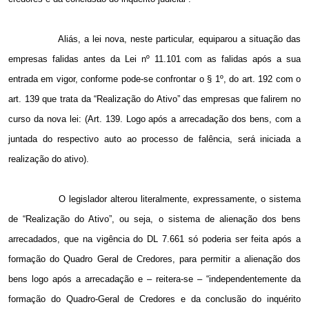
Aliás, a lei nova, neste particular, equiparou a situação das
empresas falidas antes da Lei nº 11.101 com as falidas após a sua
entrada em vigor, conforme pode-se confrontar o § 1º, do art. 192 com o
art. 139 que trata da “Realização do Ativo” das empresas que falirem no
curso da nova lei: (Art. 139. Logo após a arrecadação dos bens, com a
juntada do respectivo auto ao processo de falência, será iniciada a
realização do ativo).
O legislador alterou literalmente, expressamente, o sistema
de “Realização do Ativo”, ou seja, o sistema de alienação dos bens
arrecadados, que na vigência do DL 7.661 só poderia ser feita após a
formação do Quadro Geral de Credores, para permitir a alienação dos
bens logo após a arrecadação e – reitera-se – “independentemente da
formação do Quadro-Geral de Credores e da conclusão do inquérito