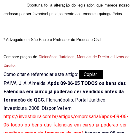
Oportuna foi a alteração do legislador, que merece nosso
endosso por ser favorável principalmente aos credores quirografários.
* Advogado
em São Paulo
e Professor de Processo Civil.
Compare preços de
Dicionários Jurídicos
,
Manuais de Direito
e
Livros de
Direito
.
Como citar e referenciar este artigo:
Copiar
PAIVA, J. A. Almeida.
Após 09-06-05 TODOS os bens das
Falências em curso já poderão ser vendidos antes da
formação do QGC
. Florianópolis: Portal Jurídico
Investidura, 2008. Disponível em:
https://investidura.com.br/artigos/empresarial/apos-09-06-
05-todos-os-bens-das-falencias-em-curso-ja-poderao-ser-