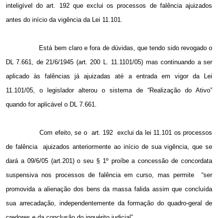
inteligível do art. 192 que exclui os processos de falência ajuizados
antes do início da vigência da Lei 11.101.
Está bem claro e fora de dúvidas, que tendo sido revogado o
DL 7.661, de 21/6/1945 (art.
200 L
. 11.1101/05) mas continuando a ser
aplicado às falências já ajuizadas até a entrada em vigor da Lei
11.101/05, o legislador alterou o sistema de “Realização do Ativo”
quando for aplicável o DL 7.661.
Com efeito, se o
art. 192
exclui da lei 11.101 os processos
de falência
ajuizados anteriormente ao início de sua vigência, que se
dará a 09/6/05 (art.201) o seu § 1º proíbe a concessão de concordata
suspensiva nos processos de falência em curso, mas permite
“ser
promovida a alienação dos bens da massa falida assim que concluída
sua arrecadação, independentemente da formação do quadro-geral de
credores e da conclusão do inquérito judicial”.