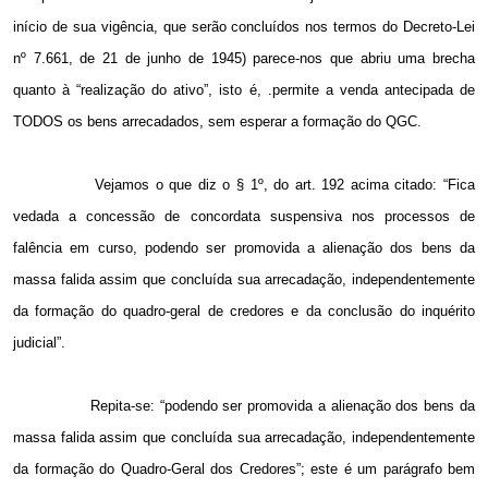
início de sua vigência, que serão concluídos nos termos do Decreto-Lei
nº 7.661, de 21 de junho de 1945) parece-nos que abriu uma brecha
quanto à “realização do ativo”, isto é, .permite a venda antecipada de
TODOS os bens arrecadados, sem esperar a formação do QGC.
Vejamos o que diz o § 1º, do art. 192 acima citado: “Fica
vedada a concessão de concordata suspensiva nos processos de
falência em curso, podendo ser promovida a alienação dos bens da
massa falida assim que concluída sua arrecadação, independentemente
da formação do quadro-geral de credores e da conclusão do inquérito
judicial”.
Repita-se: “podendo ser promovida a alienação dos bens da
massa falida assim que concluída sua arrecadação, independentemente
da formação do Quadro-Geral dos Credores”; este é um parágrafo bem