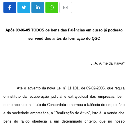
LinkedIn
Whatsapp
Share
via
Email
Após 09-06-05 TODOS os bens das Falências em curso já poderão
ser vendidos antes da formação do QGC
J. A. Almeida Paiva*
Até o advento da nova Lei nº 11.101, de 09-02-2005, que regula
o instituto da recuperação judicial e extrajudicial das empresas, bem
como aboliu o instituto da Concordata e normou a falência do empresário
e da sociedade empresária, a “Realização do Ativo”, isto é, a venda dos
bens do falido obedecia a um determinado critério, que no nosso