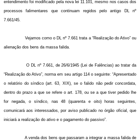
entendimento foi modificado pela nova lei 11.101, mesmo nos casos dos
processos falimentares que continuam regidos pelo antigo DL nº
7.661/45.
Vejamos como o DL nº 7.661 trata a “Realização do Ativo” ou
alienação dos bens da massa falida.
O DL nº 7.661, de 26/6/1945 (Lei de Falências) ao tratar da
“Realização do Ativo”, norma em seu artigo 114 o seguinte: “Apresentado
o relatório do síndico (art. 63, XIX), se o falido não pedir concordata,
dentro do prazo a que se refere o art. 178, ou se a que tiver pedido lhe
for negada, o síndico, nas 48 (quarenta e oito) horas seguintes,
comunicará aos interessados, por aviso publicado no órgão oficial, que
iniciará a realização do ativo e o pagamento do passivo”.
A venda dos bens que passaram a integrar a massa falida de