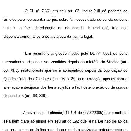
O DL nº 7.661 em seu art. 63, inciso XIII dá poderes ao
Síndico para representar ao juiz sobre “a necessidade de venda de bens
sujeitos a fácil deterioração ou de guarda dispendiosa”, fato que
dispensa comentários ante a clareza da norma legal.
Em resumo e a grosso modo, pelo DL nº 7.661 os bens
arrecadados só podem ser vendidos depois do relatório do Síndico (art.
63, XIX), relatório este que só é apresentado depois da publicação do
Quadro Geral dos Credores (art. 96, § 2º), com exceção apenas para a
alienação antecipada dos bens sujeitos a fácil deterioração ou de guarda
dispendiosa (art. 63, XIII).
A nova Lei de Falência, (11.101 de 09/02/2005) muito embora
seja bem clara ao dispor em seu artigo 192 que “esta Lei não se aplica
aos processos de falência ou de concordata ajuizados anteriormente ao