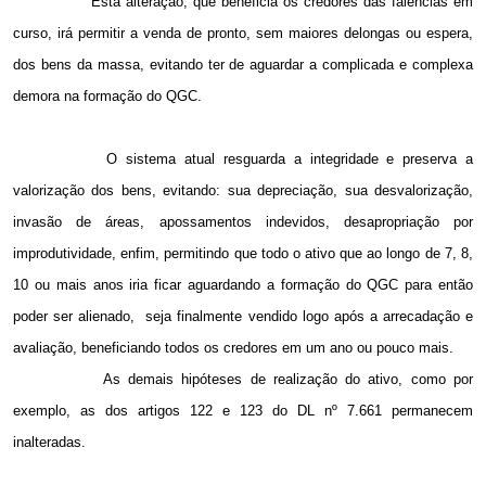
Esta alteração, que beneficia os credores das falências em
curso, irá permitir a venda de pronto, sem maiores delongas ou espera,
dos bens da massa, evitando ter de aguardar a complicada e complexa
demora na formação do QGC.
O sistema atual resguarda a integridade e preserva a
valorização dos bens, evitando: sua depreciação, sua desvalorização,
invasão de áreas, apossamentos indevidos, desapropriação por
improdutividade, enfim, permitindo que todo o ativo que ao longo de 7, 8,
10 ou mais anos iria ficar aguardando a formação do QGC para então
poder ser alienado,
seja finalmente vendido logo após a arrecadação e
avaliação, beneficiando todos os credores em um ano ou pouco mais.
As demais hipóteses de realização do ativo, como por
exemplo, as dos artigos 122 e 123 do DL nº 7.661 permanecem
inalteradas.