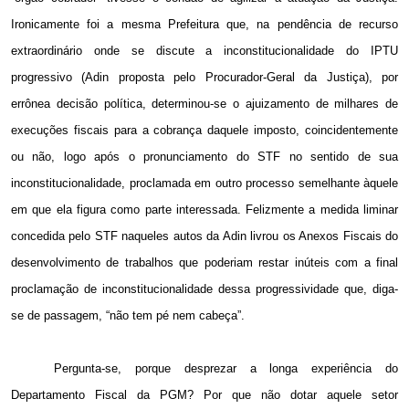
Ironicamente foi a mesma Prefeitura que, na pendência de recurso
extraordinário onde se discute a inconstitucionalidade do IPTU
progressivo (Adin proposta pelo Procurador-Geral da Justiça), por
errônea decisão política, determinou-se o ajuizamento de milhares de
execuções fiscais para a cobrança daquele imposto, coincidentemente
ou não, logo após o pronunciamento do STF no sentido de sua
inconstitucionalidade, proclamada em outro processo semelhante àquele
em que ela figura como parte interessada. Felizmente a medida liminar
concedida pelo STF naqueles autos da Adin livrou os Anexos Fiscais do
desenvolvimento de trabalhos que poderiam restar inúteis com a final
proclamação de inconstitucionalidade dessa progressividade que, diga-
se de passagem, “não tem pé nem cabeça”.
Pergunta-se, porque desprezar a longa experiência do
Departamento Fiscal da PGM? Por que não dotar aquele setor