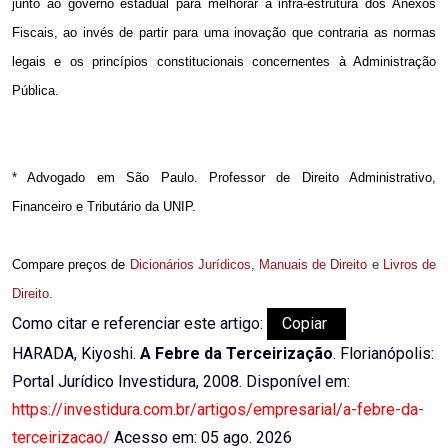
junto ao governo estadual para melhorar a infra-estrutura dos Anexos
Fiscais, ao invés de partir para uma inovação que contraria as normas
legais e os princípios constitucionais concernentes à Administração
Pública.
* Advogado em São Paulo. Professor de Direito Administrativo,
Financeiro e Tributário da UNIP.
Compare preços de
Dicionários Jurídicos
,
Manuais de Direito
e
Livros de
Direito
.
Como citar e referenciar este artigo:
Copiar
HARADA, Kiyoshi.
A Febre da Terceirização
. Florianópolis:
Portal Jurídico Investidura, 2008. Disponível em:
https://investidura.com.br/artigos/empresarial/a-febre-da-
terceirizacao/
Acesso em: 05 ago. 2026