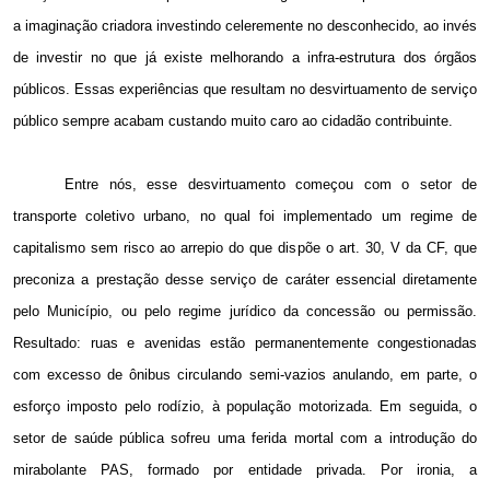
a imaginação criadora investindo celeremente no desconhecido, ao invés
de investir no que já existe melhorando a infra-estrutura dos órgãos
públicos. Essas experiências que resultam no desvirtuamento de serviço
público sempre acabam custando muito caro ao cidadão contribuinte.
Entre nós, esse desvirtuamento começou com o setor de
transporte coletivo urbano, no qual foi implementado um regime de
capitalismo sem risco ao arrepio do que dispõe o art. 30, V da CF, que
preconiza a prestação desse serviço de caráter essencial diretamente
pelo Município, ou pelo regime jurídico da concessão ou permissão.
Resultado: ruas e avenidas estão permanentemente congestionadas
com excesso de ônibus circulando semi-vazios anulando, em parte, o
esforço imposto pelo rodízio, à população motorizada. Em seguida, o
setor de saúde pública sofreu uma ferida mortal com a introdução do
mirabolante PAS, formado por entidade privada. Por ironia, a