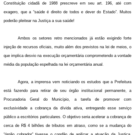
Constituição cidadã de 1988 prescreve em seu art. 196, até com
exagero, que a “saúde é direito de todos e dever do Estado”. Muitos
poderão pleitear na Justiça a sua saúde!
Ambos os setores retro mencionados já estão exigindo forte
injeção de recursos oficiais, muito além dos previstos na lei de meios, o
que implica desvio na execução orçamentária comprometendo a vontade
média da população espelhada na lei orçamentária anual.
Agora, a imprensa vem noticiando os estudos que a Prefeitura
está fazendo para retirar de seu órgão institucional permanente, a
Procuradoria Geral do Município, a tarefa de promover com
exclusividade a cobrança da dívida ativa, entregando esse serviço
público a escritórios particulares. O objetivo seria acelerar a cobrança de
cerca de R$ 4 bilhões de tributos em atraso, como se a mudança do
“órgão cobrador” tivesse o condão de agilizar a atuação da Justiça.