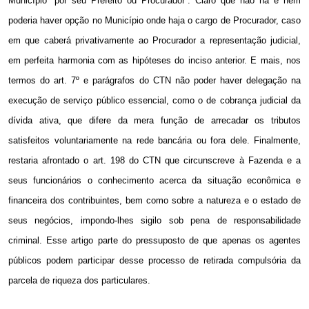
Município “por seu Prefeito ou Procurador”. Claro que não há e nem
poderia haver opção no Município onde haja o cargo de Procurador, caso
em que caberá privativamente ao Procurador a representação judicial,
em perfeita harmonia com as hipóteses do inciso anterior. E mais, nos
termos do art. 7º e parágrafos do CTN não poder haver delegação na
execução de serviço público essencial, como o de cobrança judicial da
dívida ativa, que difere da mera função de arrecadar os tributos
satisfeitos voluntariamente na rede bancária ou fora dele. Finalmente,
restaria afrontado o art. 198 do CTN que circunscreve à Fazenda e a
seus funcionários o conhecimento acerca da situação econômica e
financeira dos contribuintes, bem como sobre a natureza e o estado de
seus negócios, impondo-lhes sigilo sob pena de responsabilidade
criminal. Esse artigo parte do pressuposto de que apenas os agentes
públicos podem participar desse processo de retirada compulsória da
parcela de riqueza dos particulares.