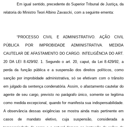
Em igual sentido, precedente do Superior Tribunal de Justiça, da
relatoria do Ministro Teori Albino Zavascki, com a seguinte ementa:
“PROCESSO CIVIL E ADMINISTRATIVO. AÇÃO CIVIL
PÚBLICA POR IMPROBIDADE ADMINISTRATIVA. MEDIDA
CAUTELAR DE AFASTAMENTO DO CARGO. INTELIGÊNCIA DO ART.
20 DA LEI 8.429/92. 1. Segundo o art. 20, caput, da Lei 8.429/92, a
perda da função pública e a suspensão dos direitos políticos, como
sanção por improbidade administrativa, só se efetivam com o trânsito
em julgado da sentença condenatória. Assim, o afastamento cautelar do
agente de seu cargo, previsto no parágrafo único, somente se legitima
como medida excepcional, quando for manifesta sua indispensabilidade.
A observância dessas exigências se mostra ainda mais pertinente em
casos de mandato eletivo, cuja suspensão, considerada a