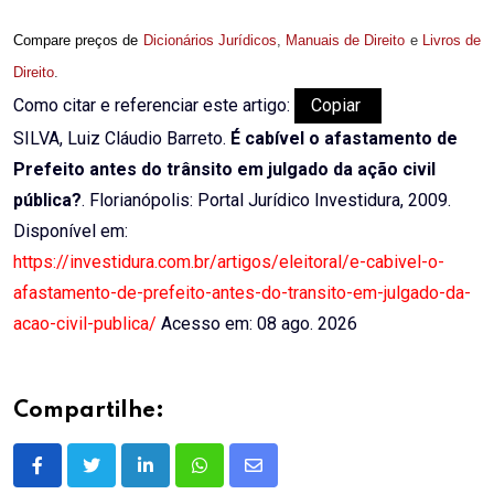
Compare preços de
Dicionários Jurídicos
,
Manuais de Direito
e
Livros de
Direito
.
Como citar e referenciar este artigo:
Copiar
SILVA, Luiz Cláudio Barreto.
É cabível o afastamento de
Prefeito antes do trânsito em julgado da ação civil
pública?
. Florianópolis: Portal Jurídico Investidura, 2009.
Disponível em:
https://investidura.com.br/artigos/eleitoral/e-cabivel-o-
afastamento-de-prefeito-antes-do-transito-em-julgado-da-
acao-civil-publica/
Acesso em: 08 ago. 2026
Compartilhe:
LinkedIn
Whatsapp
Share