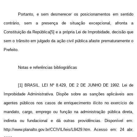
Portanto, e sem desmerecer os posicionamentos em sentido
contrário, sem a presença de situação excepcional, afronta a
Constituição da República[5] e a própria Lei de Improbidade, decisão que
sem o trânsito em julgado da ação civil pública afaste prematuramente o
Prefeito.
Notas e referências bibliográficas
[1] BRASIL. LEI Nº 8.429, DE 2 DE JUNHO DE 1992. Lei de
Improbidade Administrativa. Dispõe sobre as sanções aplicáveis aos
agentes públicos nos casos de enriquecimento ilícito no exercício de
mandato, cargo, emprego ou função na administração pública direta,
indireta ou fundacional e dá outras providências. Disponível em:
http://www.planalto.gov.br/CCIVIL/leis/L8429.htm. Acesso em: 24 abr.