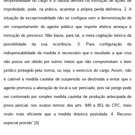
temporariedade do cargo e a natural demora na instrução de ações de
improbidade, pode, na prática, acarretar a própria perda definitiva.
2. A
situação de excepcionalidade não se configura sem a demonstração de
um comportamento do agente público que importe efetiva ameaça à
instrução do processo. Não basta, para tal, a mera cogitação teórica da
possibilidade da sua ocorrência. 3. Para configuração da
indispensabilidade da medida é necessário que o resultado a que visa
não possa ser obtido por outros meios que não comprometam o bem
jurídico protegido pela norma, ou seja, o exercício do cargo. Assim, não
é cabível a medida cautelar de suspensão se destinada a evitar que o
agente promova a alteração de local a ser periciado, pois tal perigo pode
ser contornado por simples medida cautelar de produção antecipada de
prova pericial, nos exatos termos dos arts.
849 a
851 do CPC, meio
muito mais eficiente que a medida drástica postulada. 4. Recurso
especial provido”.[4]