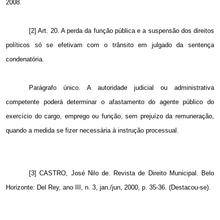
2008.
[2] Art.
20. A
perda da função pública e a suspensão dos direitos
políticos só se efetivam com o trânsito em julgado da sentença
condenatória.
Parágrafo único. A autoridade judicial ou administrativa
competente poderá determinar o afastamento do agente público do
exercício do cargo, emprego ou função, sem prejuízo da remuneração,
quando a medida se fizer necessária à instrução processual.
[3] CASTRO, José Nilo de. Revista de Direito Municipal. Belo
Horizonte: Del Rey, ano III, n. 3, jan./jun, 2000, p. 35-36. (Destacou-se).