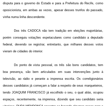
disputa para o governo do Estado e para a Prefeitura do Recife, como
oposicionista, em ambas as vezes, apesar desses trunfos do passado,
vinha numa linha descendente.
Dos três CADOCA não tem tradição em eleições majoritárias,
porém conseguiu votações espetaculares como candidato a deputado
federal, devendo se registrar, entretanto, que milhares desses votos
vieram de cidades do interior.
Do ponto de vista pessoal, os três são bons candidatos, tem
boa presença, são bem articulados em suas intervenções junto à
televisão, ao rádio e perante a imprensa escrita. Os correligionários
desses candidatos já começam a falar a respeito de seus marqueteiros,
tendo JOAQUIM FRANCISCO já escolhido o seu, o qual aliás, ocupou
espaços, recentemente, na imprensa, dizendo que seu candidato seria