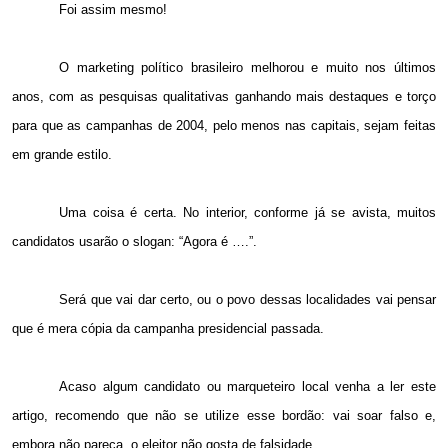
Foi assim mesmo!
O marketing político brasileiro melhorou e muito nos últimos
anos, com as pesquisas qualitativas ganhando mais destaques e torço
para que as campanhas de 2004, pelo menos nas capitais, sejam feitas
em grande estilo.
Uma coisa é certa. No interior, conforme já se avista, muitos
candidatos usarão o slogan: “Agora é ….”.
Será que vai dar certo, ou o povo dessas localidades vai pensar
que é mera cópia da campanha presidencial passada.
Acaso algum candidato ou marqueteiro local venha a ler este
artigo, recomendo que não se utilize esse bordão: vai soar falso e,
embora não pareça, o eleitor não gosta de falsidade.