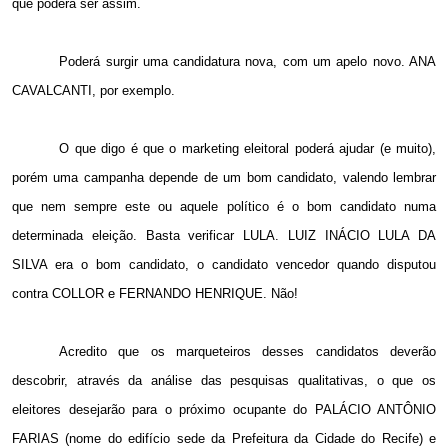
que poderá ser assim.
Poderá surgir uma candidatura nova, com um apelo novo. ANA
CAVALCANTI, por exemplo.
O que digo é que o marketing eleitoral poderá ajudar (e muito),
porém uma campanha depende de um bom candidato, valendo lembrar
que nem sempre este ou aquele político é o bom candidato numa
determinada eleição. Basta verificar LULA. LUIZ INÁCIO LULA DA
SILVA era o bom candidato, o candidato vencedor quando disputou
contra COLLOR e FERNANDO HENRIQUE. Não!
Acredito que os marqueteiros desses candidatos deverão
descobrir, através da análise das pesquisas qualitativas, o que os
eleitores desejarão para o próximo ocupante do PALÁCIO ANTÔNIO
FARIAS (nome do edifício sede da Prefeitura da Cidade do Recife) e