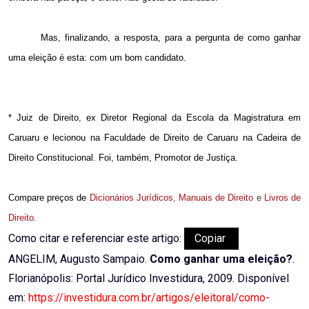
Mas, finalizando, a resposta, para a pergunta de como ganhar
uma eleição é esta: com um bom candidato.
* Juiz de Direito, ex Diretor Regional da Escola da Magistratura em
Caruaru e lecionou na Faculdade de Direito de Caruaru na Cadeira de
Direito Constitucional. Foi, também, Promotor de Justiça.
Compare preços de
Dicionários Jurídicos
,
Manuais de Direito
e
Livros de
Direito
.
Como citar e referenciar este artigo:
Copiar
ANGELIM, Augusto Sampaio.
Como ganhar uma eleição?
.
Florianópolis: Portal Jurídico Investidura, 2009. Disponível
em:
https://investidura.com.br/artigos/eleitoral/como-