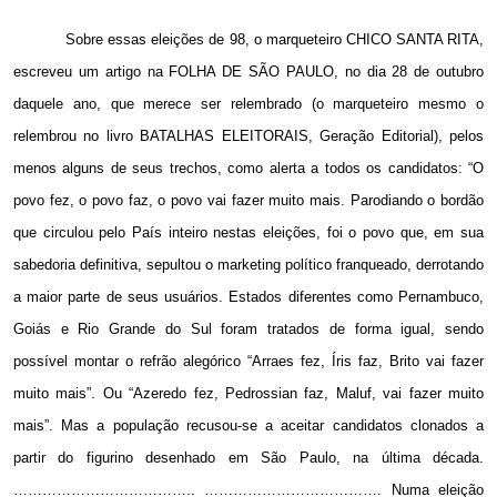
Sobre essas eleições de 98, o marqueteiro CHICO SANTA RITA,
escreveu um artigo na FOLHA DE SÃO PAULO, no dia 28 de outubro
daquele ano, que merece ser relembrado (o marqueteiro mesmo o
relembrou no livro BATALHAS ELEITORAIS, Geração Editorial), pelos
menos alguns de seus trechos, como alerta a todos os candidatos: “O
povo fez, o povo faz, o povo vai fazer muito mais. Parodiando o bordão
que circulou pelo País inteiro nestas eleições, foi o povo que, em sua
sabedoria definitiva, sepultou o marketing político franqueado, derrotando
a maior parte de seus usuários. Estados diferentes como Pernambuco,
Goiás e Rio Grande do Sul foram tratados de forma igual, sendo
possível montar o refrão alegórico “Arraes fez, Íris faz, Brito vai fazer
muito mais”. Ou “Azeredo fez, Pedrossian faz, Maluf, vai fazer muito
mais”. Mas a população recusou-se a aceitar candidatos clonados a
partir do figurino desenhado em São Paulo, na última década.
……………………………….. ………………………………. Numa eleição