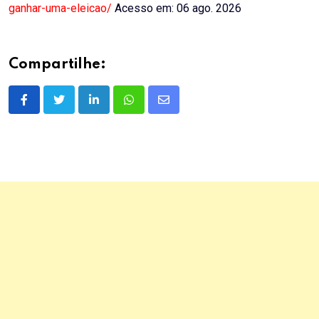
ganhar-uma-eleicao/
Acesso em: 06 ago. 2026
Compartilhe:
LinkedIn
Whatsapp
Share
via
Email