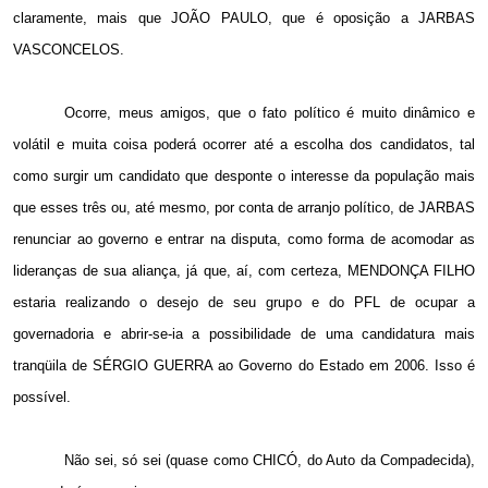
claramente, mais que JOÃO PAULO, que é oposição a JARBAS
VASCONCELOS.
Ocorre, meus amigos, que o fato político é muito dinâmico e
volátil e muita coisa poderá ocorrer até a escolha dos candidatos, tal
como surgir um candidato que desponte o interesse da população mais
que esses três ou, até mesmo, por conta de arranjo político, de JARBAS
renunciar ao governo e entrar na disputa, como forma de acomodar as
lideranças de sua aliança, já que, aí, com certeza, MENDONÇA FILHO
estaria realizando o desejo de seu grupo e do PFL de ocupar a
governadoria e abrir-se-ia a possibilidade de uma candidatura mais
tranqüila de SÉRGIO GUERRA ao Governo do Estado em 2006. Isso é
possível.
Não sei, só sei (quase como CHICÓ, do Auto da Compadecida),