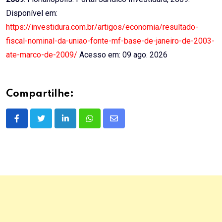
Disponível em:
https://investidura.com.br/artigos/economia/resultado-
fiscal-nominal-da-uniao-fonte-mf-base-de-janeiro-de-2003-
ate-marco-de-2009/
Acesso em: 09 ago. 2026
Compartilhe:
LinkedIn
Whatsapp
Share
via
Email