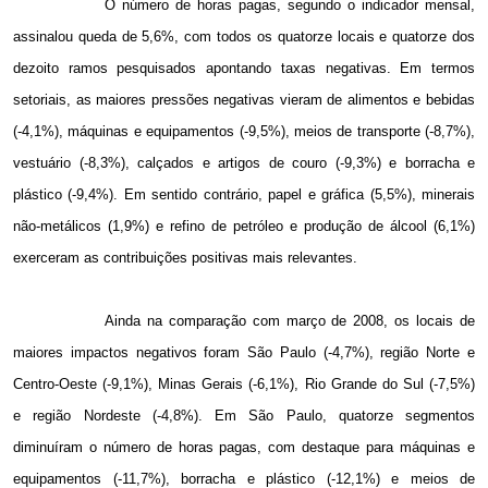
O número de horas pagas, segundo o indicador mensal,
assinalou queda de 5,6%, com todos os quatorze locais e quatorze dos
dezoito ramos pesquisados apontando taxas negativas. Em termos
setoriais, as maiores pressões negativas vieram de alimentos e bebidas
(-4,1%), máquinas e equipamentos (-9,5%), meios de transporte (-8,7%),
vestuário (-8,3%), calçados e artigos de couro (-9,3%) e borracha e
plástico (-9,4%). Em sentido contrário, papel e gráfica (5,5%), minerais
não-metálicos (1,9%) e refino de petróleo e produção de álcool (6,1%)
exerceram as contribuições positivas mais relevantes.
Ainda na comparação com março de 2008, os locais de
maiores impactos negativos foram São Paulo (-4,7%), região Norte e
Centro-Oeste (-9,1%), Minas Gerais (-6,1%), Rio Grande do Sul (-7,5%)
e região Nordeste (-4,8%). Em São Paulo, quatorze segmentos
diminuíram o número de horas pagas, com destaque para máquinas e
equipamentos (-11,7%), borracha e plástico (-12,1%) e meios de