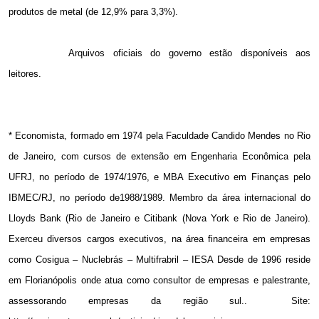
produtos de metal (de 12,9% para 3,3%).
Arquivos oficiais do governo estão disponíveis aos
leitores.
* Economista, formado em 1974 pela Faculdade Candido Mendes no Rio
de Janeiro, com cursos de extensão em Engenharia Econômica pela
UFRJ, no período de 1974/1976, e MBA Executivo em Finanças pelo
IBMEC/RJ, no período de1988/1989. Membro da área internacional do
Lloyds Bank (Rio de Janeiro e Citibank (Nova York e Rio de Janeiro).
Exerceu diversos cargos executivos, na área financeira em empresas
como Cosigua – Nuclebrás – Multifrabril – IESA Desde de 1996 reside
em Florianópolis onde atua como consultor de empresas e palestrante,
assessorando empresas da região sul..
Site: