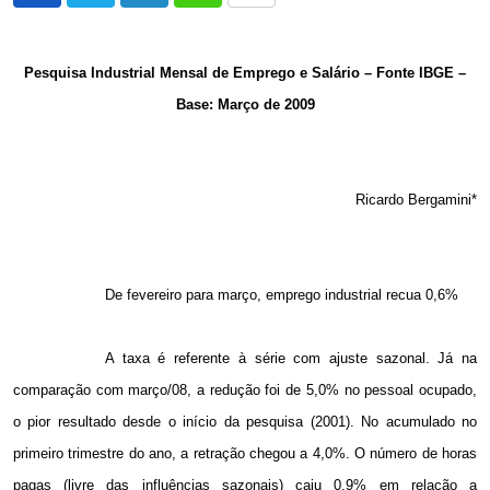
via
Email
Pesquisa Industrial Mensal de Emprego e Salário – Fonte IBGE –
Base: Março de 2009
Ricardo Bergamini*
De fevereiro para março, emprego industrial recua 0,6%
A taxa é referente à série com ajuste sazonal. Já na
comparação com março/08, a redução foi de 5,0% no pessoal ocupado,
o pior resultado desde o início da pesquisa (2001). No acumulado no
primeiro trimestre do ano, a retração chegou a 4,0%. O número de horas
pagas (livre das influências sazonais) caiu 0,9% em relação a