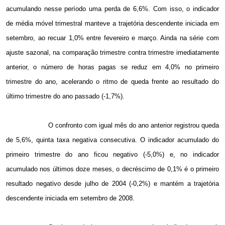
acumulando nesse período uma perda de 6,6%. Com isso, o indicador
de média móvel trimestral manteve a trajetória descendente iniciada em
setembro, ao recuar 1,0% entre fevereiro e março. Ainda na série com
ajuste sazonal, na comparação trimestre contra trimestre imediatamente
anterior, o número de horas pagas se reduz em 4,0% no primeiro
trimestre do ano, acelerando o ritmo de queda frente ao resultado do
último trimestre do ano passado (-1,7%).
O confronto com igual mês do ano anterior registrou queda
de 5,6%, quinta taxa negativa consecutiva. O indicador acumulado do
primeiro trimestre do ano ficou negativo (-5,0%) e, no indicador
acumulado nos últimos doze meses, o decréscimo de 0,1% é o primeiro
resultado negativo desde julho de 2004 (-0,2%) e mantém a trajetória
descendente iniciada em setembro de 2008.