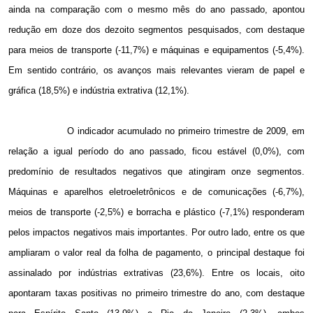
ainda na comparação com o mesmo mês do ano passado, apontou
redução em doze dos dezoito segmentos pesquisados, com destaque
para meios de transporte (-11,7%) e máquinas e equipamentos (-5,4%).
Em sentido contrário, os avanços mais relevantes vieram de papel e
gráfica (18,5%) e indústria extrativa (12,1%).
O indicador acumulado no primeiro trimestre de 2009, em
relação a igual período do ano passado, ficou estável (0,0%), com
predomínio de resultados negativos que atingiram onze segmentos.
Máquinas e aparelhos eletroeletrônicos e de comunicações (-6,7%),
meios de transporte (-2,5%) e borracha e plástico (-7,1%) responderam
pelos impactos negativos mais importantes. Por outro lado, entre os que
ampliaram o valor real da folha de pagamento, o principal destaque foi
assinalado por indústrias extrativas (23,6%). Entre os locais, oito
apontaram taxas positivas no primeiro trimestre do ano, com destaque