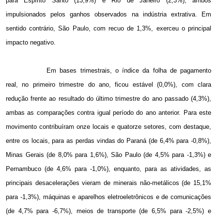
para Espírito Santo (13,9%) e Rio de Janeiro (2,3%), ambos
impulsionados pelos ganhos observados na indústria extrativa. Em
sentido contrário, São Paulo, com recuo de 1,3%, exerceu o principal
impacto negativo.
Em bases trimestrais, o índice da folha de pagamento
real, no primeiro trimestre do ano, ficou estável (0,0%), com clara
redução frente ao resultado do último trimestre do ano passado (4,3%),
ambas as comparações contra igual período do ano anterior. Para este
movimento contribuíram onze locais e quatorze setores, com destaque,
entre os locais, para as perdas vindas do Paraná (de 6,4% para -0,8%),
Minas Gerais (de 8,0% para 1,6%), São Paulo (de 4,5% para -1,3%) e
Pernambuco (de 4,6% para -1,0%), enquanto, para as atividades, as
principais desacelerações vieram de minerais não-metálicos (de 15,1%
para -1,3%), máquinas e aparelhos eletroeletrônicos e de comunicações
(de 4,7% para -6,7%), meios de transporte (de 6,5% para -2,5%) e