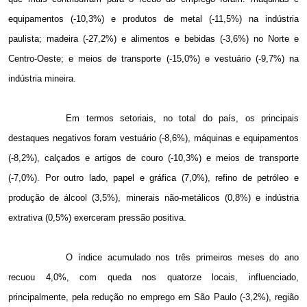
equipamentos (-10,3%) e produtos de metal (-11,5%) na indústria
paulista; madeira (-27,2%) e alimentos e bebidas (-3,6%) no Norte e
Centro-Oeste; e meios de transporte (-15,0%) e vestuário (-9,7%) na
indústria mineira.
Em termos setoriais, no total do país, os principais
destaques negativos foram vestuário (-8,6%), máquinas e equipamentos
(-8,2%), calçados e artigos de couro (-10,3%) e meios de transporte
(-7,0%). Por outro lado, papel e gráfica (7,0%), refino de petróleo e
produção de álcool (3,5%), minerais não-metálicos (0,8%) e indústria
extrativa (0,5%) exerceram pressão positiva.
O índice acumulado nos três primeiros meses do ano
recuou 4,0%, com queda nos quatorze locais, influenciado,
principalmente, pela redução no emprego em São Paulo (-3,2%), região