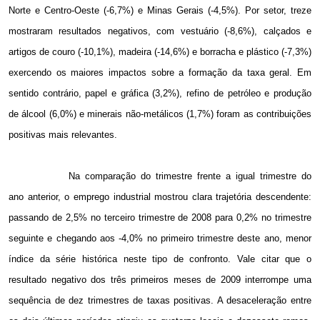
Norte e Centro-Oeste (-6,7%) e Minas Gerais (-4,5%). Por setor, treze
mostraram resultados negativos, com vestuário (-8,6%), calçados e
artigos de couro (-10,1%), madeira (-14,6%) e borracha e plástico (-7,3%)
exercendo os maiores impactos sobre a formação da taxa geral. Em
sentido contrário, papel e gráfica (3,2%), refino de petróleo e produção
de álcool (6,0%) e minerais não-metálicos (1,7%) foram as contribuições
positivas mais relevantes.
Na comparação do trimestre frente a igual trimestre do
ano anterior, o emprego industrial mostrou clara trajetória descendente:
passando de 2,5% no terceiro trimestre de 2008 para 0,2% no trimestre
seguinte e chegando aos -4,0% no primeiro trimestre deste ano, menor
índice da série histórica neste tipo de confronto. Vale citar que o
resultado negativo dos três primeiros meses de 2009 interrompe uma
sequência de dez trimestres de taxas positivas. A desaceleração entre