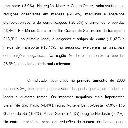
transporte (-8,0%). Na região Norte e Centro-Oeste, sobressaíram as
reduções observadas em madeira (-26,9%), máquinas e aparelhos
eletroeletrônicos e de comunicações (-20,5%) e alimentos e bebidas
(-3,4%). Em Minas Gerais e no Rio Grande do Sul, meios de transporte
(-15,3%), no primeiro local, e calçados e artigos de couro (-11,6%) e
meios de transporte (-13,4%), no segundo, exerceram as principais
contribuições negativas. Na região Nordeste, alimentos e bebidas
(-8,3%) assinalou a perda mais relevante.
O indicador acumulado no primeiro trimestre de 2009
recuou 5,0%, com perfil generalizado de queda que atingiu todos os
locais e quatorze ramos. Os impactos negativos mais importantes
vieram de São Paulo (-4,4%), região Norte e Centro-Oeste (-7,9%), Rio
Grande do Sul (-6,6%), Minas Gerais (-4,8%) e região Nordeste (-4,2%).
No corte setorial, as principais reduções do número de horas pagas