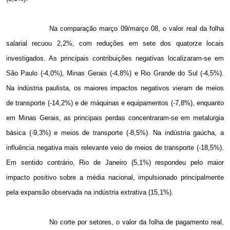
Na comparação março 09/março 08, o valor real da folha
salarial recuou 2,2%, com reduções em sete dos quatorze locais
investigados. As principais contribuições negativas localizaram-se em
São Paulo (-4,0%), Minas Gerais (-4,8%) e Rio Grande do Sul (-4,5%).
Na indústria paulista, os maiores impactos negativos vieram de meios
de transporte (-14,2%) e de máquinas e equipamentos (-7,8%), enquanto
em Minas Gerais, as principais perdas concentraram-se em metalurgia
básica (-9,3%) e meios de transporte (-8,5%). Na indústria gaúcha, a
influência negativa mais relevante veio de meios de transporte (-18,5%).
Em sentido contrário, Rio de Janeiro (5,1%) respondeu pelo maior
impacto positivo sobre a média nacional, impulsionado principalmente
pela expansão observada na indústria extrativa (15,1%).
No corte por setores, o valor da folha de pagamento real,