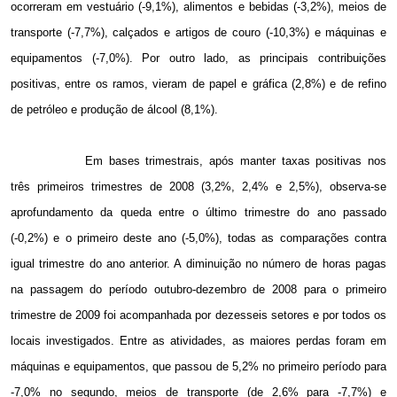
ocorreram em vestuário (-9,1%), alimentos e bebidas (-3,2%), meios de
transporte (-7,7%), calçados e artigos de couro (-10,3%) e máquinas e
equipamentos (-7,0%). Por outro lado, as principais contribuições
positivas, entre os ramos, vieram de papel e gráfica (2,8%) e de refino
de petróleo e produção de álcool (8,1%).
Em bases trimestrais, após manter taxas positivas nos
três primeiros trimestres de 2008 (3,2%, 2,4% e 2,5%), observa-se
aprofundamento da queda entre o último trimestre do ano passado
(-0,2%) e o primeiro deste ano (-5,0%), todas as comparações contra
igual trimestre do ano anterior. A diminuição no número de horas pagas
na passagem do período outubro-dezembro de 2008 para o primeiro
trimestre de 2009 foi acompanhada por dezesseis setores e por todos os
locais investigados. Entre as atividades, as maiores perdas foram em
máquinas e equipamentos, que passou de 5,2% no primeiro período para
-7,0% no segundo, meios de transporte (de 2,6% para -7,7%) e