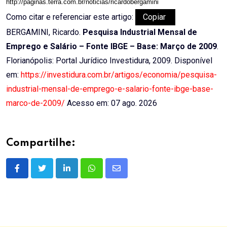
http://paginas.terra.com.br/noticias/ricardobergamini
Como citar e referenciar este artigo:
Copiar
BERGAMINI, Ricardo.
Pesquisa Industrial Mensal de
Emprego e Salário – Fonte IBGE – Base: Março de 2009
.
Florianópolis: Portal Jurídico Investidura, 2009. Disponível
em:
https://investidura.com.br/artigos/economia/pesquisa-
industrial-mensal-de-emprego-e-salario-fonte-ibge-base-
marco-de-2009/
Acesso em: 07 ago. 2026
Compartilhe:
LinkedIn
Whatsapp
Share
via
Email