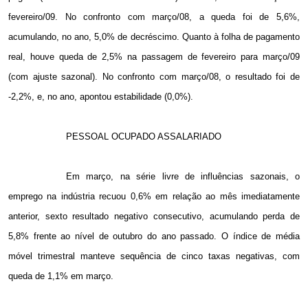
fevereiro/09. No confronto com março/08, a queda foi de 5,6%,
acumulando, no ano, 5,0% de decréscimo. Quanto à folha de pagamento
real, houve queda de 2,5% na passagem de fevereiro para março/09
(com ajuste sazonal). No confronto com março/08, o resultado foi de
-2,2%, e, no ano, apontou estabilidade (0,0%).
PESSOAL OCUPADO ASSALARIADO
Em março, na série livre de influências sazonais, o
emprego na indústria recuou 0,6% em relação ao mês imediatamente
anterior, sexto resultado negativo consecutivo, acumulando perda de
5,8% frente ao nível de outubro do ano passado. O índice de média
móvel trimestral manteve sequência de cinco taxas negativas, com
queda de 1,1% em março.