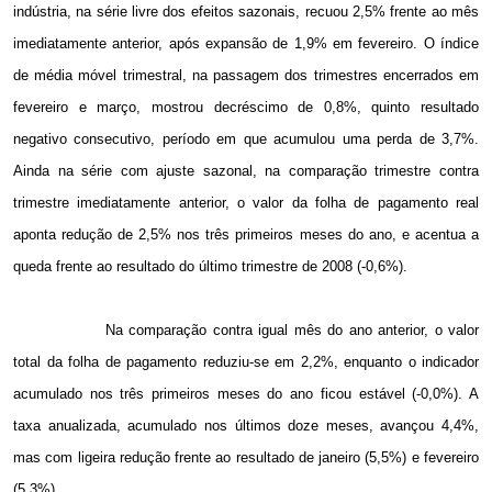
indústria, na série livre dos efeitos sazonais, recuou 2,5% frente ao mês
imediatamente anterior, após expansão de 1,9% em fevereiro. O índice
de média móvel trimestral, na passagem dos trimestres encerrados em
fevereiro e março, mostrou decréscimo de 0,8%, quinto resultado
negativo consecutivo, período em que acumulou uma perda de 3,7%.
Ainda na série com ajuste sazonal, na comparação trimestre contra
trimestre imediatamente anterior, o valor da folha de pagamento real
aponta redução de 2,5% nos três primeiros meses do ano, e acentua a
queda frente ao resultado do último trimestre de 2008 (-0,6%).
Na comparação contra igual mês do ano anterior, o valor
total da folha de pagamento reduziu-se em 2,2%, enquanto o indicador
acumulado nos três primeiros meses do ano ficou estável (-0,0%). A
taxa anualizada, acumulado nos últimos doze meses, avançou 4,4%,
mas com ligeira redução frente ao resultado de janeiro (5,5%) e fevereiro
(5,3%).