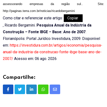
assessorando empresas da região sul..
Site:
http://paginas.terra.com.br/noticias/ricardobergamini
Como citar e referenciar este artigo:
Copiar
, Ricardo Bergamini.
Pesquisa Anual da Indústria da
Construção – Fonte IBGE – Base: Ano de 2007
.
Florianópolis: Portal Jurídico Investidura, 2009. Disponível
em:
https://investidura.com.br/artigos/economia/pesquisa-
anual-da-industria-da-construcao-fonte-ibge-base-ano-de-
2007/
Acesso em: 06 ago. 2026
Compartilhe:
LinkedIn
Whatsapp
Share
via
Email