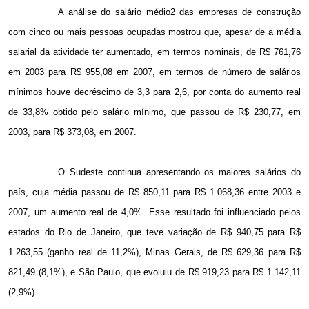
A análise do salário médio2 das empresas de construção
com cinco ou mais pessoas ocupadas mostrou que, apesar de a média
salarial da atividade ter aumentado, em termos nominais, de R$ 761,76
em 2003 para R$ 955,08 em 2007, em termos de número de salários
mínimos houve decréscimo de 3,3 para 2,6, por conta do aumento real
de 33,8% obtido pelo salário mínimo, que passou de R$ 230,77, em
2003, para R$ 373,08, em 2007.
O Sudeste continua apresentando os maiores salários do
país, cuja média passou de R$ 850,11 para R$ 1.068,36 entre 2003 e
2007, um aumento real de 4,0%. Esse resultado foi influenciado pelos
estados do Rio de Janeiro, que teve variação de R$ 940,75 para R$
1.263,55 (ganho real de 11,2%), Minas Gerais, de R$ 629,36 para R$
821,49 (8,1%), e São Paulo, que evoluiu de R$ 919,23 para R$ 1.142,11
(2,9%).