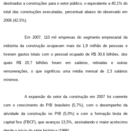
destinados a construções para o setor público, o equivalente a 40,1% do
total das construções executadas, percentual abaixo do observado em
2006 (42,5%).
Em 2007, 110 mil empresas do segmento empresarial da
indústria da construção ocupavam mais de 1,8 milhão de pessoas e
tiveram gastos totais com o pessoal ocupado de R$ 30,6 bilhões, dos
quais R$ 20,7 bilhões foram em salários, retiradas e outras
remunerações, o que significou uma média mensal de 2,3 salários
mínimos.
A expansão do setor da construção em 2007 foi coerente
com o crescimento do PIB brasileiro (5,7%), com o desempenho da
atividade da construção no PIB (5,0%) e com a formação bruta de
capital fixo (FBCF), que avançou 13,5%, assinalando o maior acréscimo
desde o início da série histórica (1996).