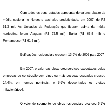
Com todos os seus estados apresentando valores abaixo da
média nacional, o Nordeste assinalou produtividade, em 2007, de R$
61,3 mil. As Unidades da Federação que ficaram acima da média
nordestina foram Alagoas (R$ 72,5 mil), Bahia (R$ 63,5 mil) e
Pernambuco (R$ 61,5 mil).
Edificações residenciais crescem 13,9% de 2006 para 2007
Em 2007, o valor das obras e/ou serviços executados pelas
empresas de construção com cinco ou mais pessoas ocupadas cresceu
14,4%, em termos nominais, e 8,6% descontados os efeitos
inflacionários4.
O valor do segmento de obras residenciais avançou 6,3%