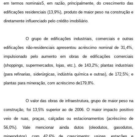
em termos nominais5, em razão, principalmente, do crescimento das
edificações residenciais (13,9%), produto de maior peso na construção e
diretamente influenciado pelo crédito imobiliário.
O grupo de edificações industriais, comerciais e outras
edificações não-residenciais apresentou acréscimo nominal de 31,4%,
impulsionado pelo aumento em obras de edificações comerciais
(shoppings, supermercados, lojas, etc.), de 143,2%; plantas industriais
(para refinarias, siderúrgicas, indústria química e outras), de 172,5%; e
plantas para mineração, com acréscimo de179,8%.
O valor das obras de infraestrutura, grupo de maior peso na
construção, foi 13,5% superior ao de 2006. O maior impacto positivo
veio de ruas, praças, calçadas ou estacionamentos (acréscimo de
56,0%). Vale mencionar ainda dutos (oleodutos, gasodutos,
minerodutos), com 42,6% de crescimento; usinas, estações e