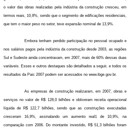
o valor das obras realizadas pela indústria da construção cresceu, em
termos reais, 10,9%, sendo que o segmento de edificações residenciais,
que tem o maior peso no setor, teve expansão nominal de 13,9%.
Embora tenham perdido participação no pessoal ocupado e
nos salários pagos pela indústria da construção desde 2003, as regiões
Sul e Sudeste ainda concentravam, em 2007, mais de 60% dessas duas
variáveis. Esses e outros destaques são detalhados a seguir, e todos os
resultados da Paic 2007 podem ser acessados no www.ibge.gov.br.
As empresas de construção realizaram, em 2007, obras e
serviços no valor de R$ 128,0 bilhões e obtiveram receita operacional
líquida de R$ 122,7 bilhões, sendo que as construções executadas
cresceram 16,9%, assinalando um aumento real1 de 10,9%, na
comparação com 2006. Do montante investido, R$ 51,3 bilhões foram