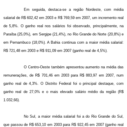
Em seguida, destaca-se a região Nordeste, com média
salarial de R$ 602,42 em 2003 e R$ 769,59 em 2007, um incremento real
de 5,8%. O ganho real nos salários foi observado, principalmente, na
Paraíba (25,0%), em Sergipe (21,4%), no Rio Grande do Norte (20,8%) e
em Pernambuco (18,0%). A Bahia continua com a maior média salarial:
R$ 721,48 em 2003 e R$ 911,09 em 2007 (ganho real de 4,5%).
O Centro-Oeste também apresentou aumento na média das
remunerações, de R$ 701,46 em 2003 para R$ 883,97 em 2007, num
ganho real de 4,3%. O Distrito Federal foi o principal destaque, com
ganho real de 27,0% e o mais elevado salário médio da região (R$
1.032,66).
No Sul, a maior média salarial foi a do Rio Grande do Sul,
que passou de R$ 653,10 em 2003 para R$ 922,45 em 2007 (ganho real