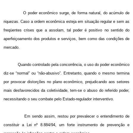
O poder econômico surge, de forma natural, do acúmulo de
riquezas. Caso a ordem econômica esteja em situação regular e sem as
freqüentes crises que a assolam, tal poder é positivo no sentido do
aperfeiçoamento dos produtos e serviços, bem como das condições de
mercado.
Quando controlado pela concorrência, o uso do poder econômico
diz-se “normal” ou “não-abusivo”. Entretanto, quando o mesmo termina
por provocar distorções no plano econômico, prejudicando aos setores
mais desfavorecidos da coletividade, tem-se o abuso do referido poder,
necessitando o seu combate pelo Estado-regulador interventivo.
Em sendo assim, restou por prevalecer o entendimento de
constituir a Lei nº 8.884/94, um forte instrumento de prevenção e