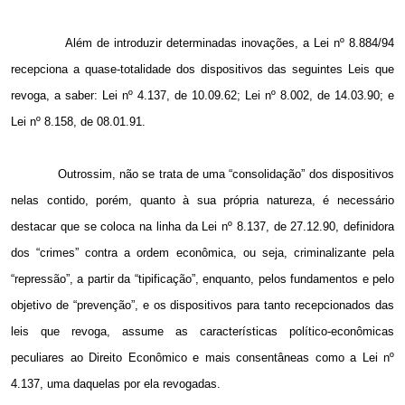
Além de introduzir determinadas inovações, a Lei nº 8.884/94
recepciona a quase-totalidade dos dispositivos das seguintes Leis que
revoga, a saber: Lei nº 4.137, de 10.09.62; Lei nº 8.002, de 14.03.90; e
Lei nº 8.158, de 08.01.91.
Outrossim, não se trata de uma “consolidação” dos dispositivos
nelas contido, porém, quanto à sua própria natureza, é necessário
destacar que se coloca na linha da Lei nº 8.137, de 27.12.90, definidora
dos “crimes” contra a ordem econômica, ou seja, criminalizante pela
“repressão”, a partir da “tipificação”, enquanto, pelos fundamentos e pelo
objetivo de “prevenção”, e os dispositivos para tanto recepcionados das
leis que revoga, assume as características político-econômicas
peculiares ao Direito Econômico e mais consentâneas como a Lei nº
4.137, uma daquelas por ela revogadas.