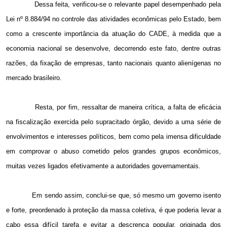
Dessa feita, verificou-se o relevante papel desempenhado pela
Lei nº 8.884/94 no controle das atividades econômicas pelo Estado, bem
como a crescente importância da atuação do CADE, à medida que a
economia nacional se desenvolve, decorrendo este fato, dentre outras
razões, da fixação de empresas, tanto nacionais quanto alienígenas no
mercado brasileiro.
Resta, por fim, ressaltar de maneira crítica, a falta de eficácia
na fiscalização exercida pelo supracitado órgão, devido a uma série de
envolvimentos e interesses políticos, bem como pela imensa dificuldade
em comprovar o abuso cometido pelos grandes grupos econômicos,
muitas vezes ligados efetivamente a autoridades governamentais.
Em sendo assim, conclui-se que, só mesmo um governo isento
e forte, preordenado à proteção da massa coletiva, é que poderia levar a
cabo essa difícil tarefa e evitar a descrença popular, originada dos