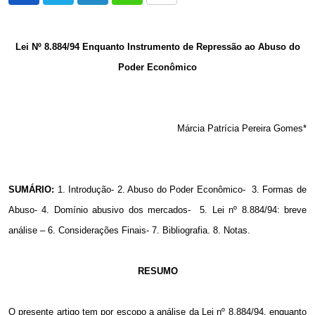
via
Email
Lei Nº 8.884/94 Enquanto Instrumento de Repressão ao Abuso do
Poder Econômico
Márcia Patrícia Pereira Gomes*
SUMÁRIO:
1.
Introdução- 2. Abuso do Poder Econômico-
3. Formas de
Abuso- 4. Domínio abusivo dos mercados-
5. Lei nº 8.884/94: breve
análise – 6. Considerações Finais- 7. Bibliografia. 8. Notas.
RESUMO
O presente artigo tem por escopo a análise da Lei nº 8.884/94, enquanto