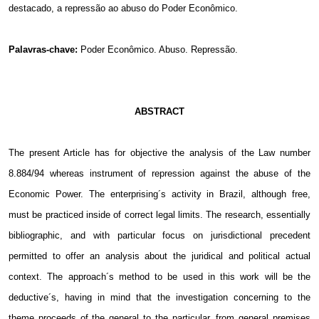
destacado, a repressão ao abuso do Poder Econômico.
Palavras-chave:
Poder Econômico. Abuso.
Repressão.
ABSTRACT
The present Article has for objective the analysis of the Law number
8.884/94 whereas instrument of repression against the abuse of the
Economic Power. The enterprising´s activity in
Brazil
, although free,
must be practiced inside of correct legal limits. The research, essentially
bibliographic, and with particular focus on jurisdictional precedent
permitted to offer an analysis about the juridical and political actual
context. The approach´s method to be used in this work will be the
deductive´s, having in mind that the investigation concerning to the
theme proceeds of the general to the particular, from general premises