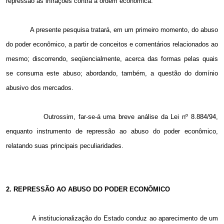
repressão às infrações contra a ordem econômica.
A presente pesquisa tratará, em um primeiro momento, do abuso
do poder econômico, a partir de conceitos e comentários relacionados ao
mesmo; discorrendo, seqüencialmente, acerca das formas pelas quais
se consuma este abuso; abordando, também, a questão do domínio
abusivo dos mercados.
Outrossim, far-se-á uma breve análise da Lei nº 8.884/94,
enquanto instrumento de repressão ao abuso do poder econômico,
relatando suas principais peculiaridades.
2. REPRESSÃO AO ABUSO DO PODER ECONÔMICO
A institucionalização do Estado conduz ao aparecimento de um