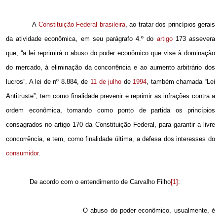
A
Constituição Federal
brasileira
, ao tratar dos princípios gerais
da atividade econômica, em seu parágrafo 4.º do
artigo
173 assevera
que, “a lei reprimirá o abuso do poder econômico que vise à dominação
do mercado, à eliminação da concorrência e ao aumento arbitrário dos
lucros”. A lei de nº 8.884, de
11 de julho
de
1994
, também chamada “Lei
Antitruste”, tem como finalidade prevenir e reprimir as infrações contra a
ordem econômica, tomando como ponto de partida os princípios
consagrados no artigo 170 da Constituição Federal, para garantir a livre
concorrência, e tem, como finalidade última, a defesa dos interesses do
consumidor
.
De acordo com o entendimento de Carvalho Filho
[1]
:
O abuso do poder econômico, usualmente, é