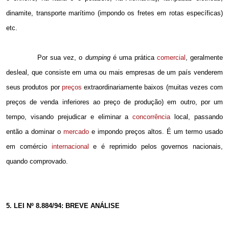
dinamite, transporte marítimo (impondo os fretes em rotas específicas)
etc.
Por sua vez, o
dumping
é uma prática
comercial
, geralmente
desleal, que consiste em uma ou mais empresas de um país venderem
seus produtos por
preços
extraordinariamente baixos (muitas vezes com
preços de venda inferiores ao preço de produção) em outro, por um
tempo, visando prejudicar e eliminar a
concorrência
local, passando
então a dominar o
mercado
e impondo preços altos. É um termo usado
em comércio
internacional
e é reprimido pelos governos nacionais,
quando comprovado.
5. LEI Nº 8.884/94: BREVE ANÁLISE