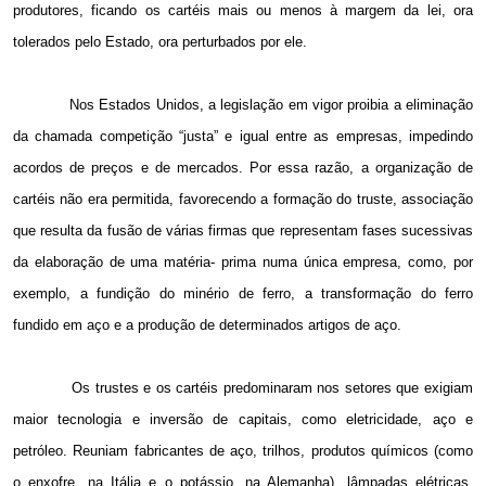
produtores, ficando os cartéis mais ou menos à margem da lei, ora
tolerados pelo Estado, ora perturbados por ele.
Nos Estados Unidos, a legislação em vigor proibia a eliminação
da chamada competição “justa” e igual entre as empresas, impedindo
acordos de preços e de mercados. Por essa razão, a organização de
cartéis não era permitida, favorecendo a formação do truste, associação
que resulta da fusão de várias firmas que representam fases sucessivas
da elaboração de uma matéria- prima numa única empresa, como, por
exemplo, a fundição do minério de ferro, a transformação do ferro
fundido em aço e a produção de determinados artigos de aço.
Os trustes e os cartéis predominaram nos setores que exigiam
maior tecnologia e inversão de capitais, como eletricidade, aço e
petróleo. Reuniam fabricantes de aço, trilhos, produtos químicos (como
o enxofre, na Itália e o potássio, na Alemanha), lâmpadas elétricas,