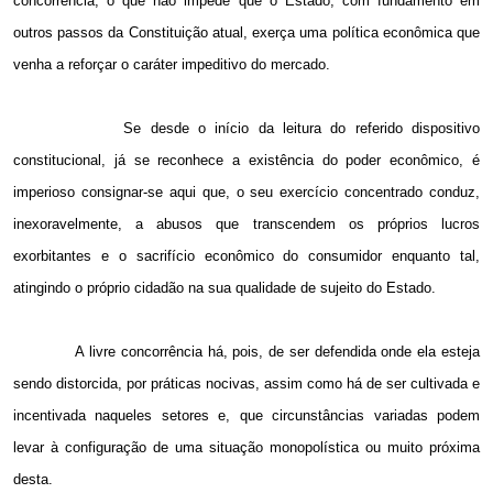
concorrência, o que não impede que o Estado, com fundamento em
outros passos da Constituição atual, exerça uma política econômica que
venha a reforçar o caráter impeditivo do mercado.
Se desde o início da leitura do referido dispositivo
constitucional, já se reconhece a existência do poder econômico, é
imperioso consignar-se aqui que, o seu exercício concentrado conduz,
inexoravelmente, a abusos que transcendem os próprios lucros
exorbitantes e o sacrifício econômico do consumidor enquanto tal,
atingindo o próprio cidadão na sua qualidade de sujeito do Estado.
A livre concorrência há, pois, de ser defendida onde ela esteja
sendo distorcida, por práticas nocivas, assim como há de ser cultivada e
incentivada naqueles setores e, que circunstâncias variadas podem
levar à configuração de uma situação monopolística ou muito próxima
desta.