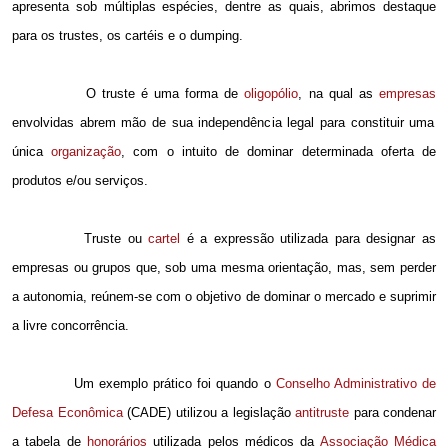
apresenta sob múltiplas espécies, dentre as quais, abrimos destaque
para os trustes, os cartéis e o dumping.
O truste é uma forma de
oligopólio
, na qual as
empresas
envolvidas abrem mão de sua independência legal para constituir uma
única
organização
, com o intuito de dominar determinada oferta de
produtos e/ou serviços.
Truste ou
cartel
é a expressão utilizada para designar as
empresas ou grupos que, sob uma mesma orientação, mas, sem perder
a autonomia, reúnem-se com o objetivo de dominar o mercado e suprimir
a livre concorrência.
Um exemplo prático foi quando o
Conselho Administrativo de
Defesa Econômica
(CADE) utilizou a legislação
antitruste
para condenar
a tabela de
honorários
utilizada pelos médicos da
Associação Médica