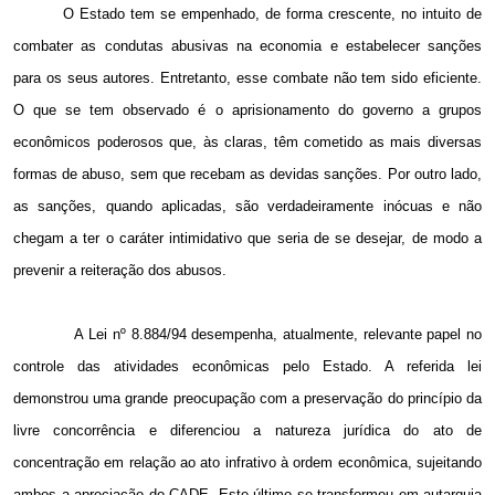
O Estado tem se empenhado, de forma crescente, no intuito de
combater as condutas abusivas na economia e estabelecer sanções
para os seus autores. Entretanto, esse combate não tem sido eficiente.
O que se tem observado é o aprisionamento do governo a grupos
econômicos poderosos que, às claras, têm cometido as mais diversas
formas de abuso, sem que recebam as devidas sanções. Por outro lado,
as sanções, quando aplicadas, são verdadeiramente inócuas e não
chegam a ter o caráter intimidativo que seria de se desejar, de modo a
prevenir a reiteração dos abusos.
A Lei nº 8.884/94 desempenha, atualmente, relevante papel no
controle das atividades econômicas pelo Estado. A referida lei
demonstrou uma grande preocupação com a preservação do princípio da
livre concorrência e diferenciou a natureza jurídica do ato de
concentração em relação ao ato infrativo à ordem econômica, sujeitando
ambos a apreciação do CADE. Este último se transformou em autarquia