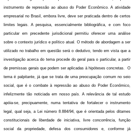
instrumento de repressão ao abuso do Poder Econômico. A atividade
empresarial no Brasil, embora livre, deve ser praticada dentro de certos
limites legais. A pesquisa, essencialmente bibliográfica, e com foco
particular em precedente jurisdicional permitiu oferecer uma análise
sobre o contexto jurídico e político atual. O método de abordagem a ser
utilizado no trabalho em questão será o dedutivo, tendo em vista que a
investigação acerca do tema procede do geral para o particular, a partir
de premissas gerais que podem ser aplicadas à hipóteses concretas.
O
tema é palpitante, já que se trata de uma preocupação comum no seio
social, que é o combate à repressão ao abuso do Poder Econômico,
infelizmente tão noticiada em nosso país. A relevância de tal estudo
apóia-se, precipuamente, numa tentativa de fortalecer o instrumento
legal, qual seja, a Lei número 8.884/94, que é orientada pelos ditames
constitucionais de liberdade de iniciativa, livre concorrência, função
social da propriedade, defesa dos consumidores e, conforme já