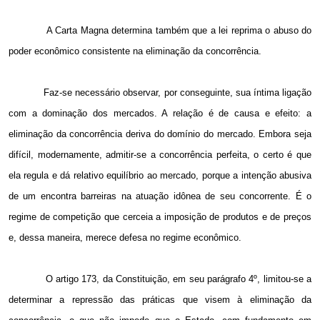
A Carta Magna determina também que a lei reprima o abuso do
poder econômico consistente na eliminação da concorrência.
Faz-se necessário observar, por conseguinte, sua íntima ligação
com a dominação dos mercados. A relação é de causa e efeito: a
eliminação da concorrência deriva do domínio do mercado. Embora seja
difícil, modernamente, admitir-se a concorrência perfeita, o certo é que
ela regula e dá relativo equilíbrio ao mercado, porque a intenção abusiva
de um encontra barreiras na atuação idônea de seu concorrente. É o
regime de competição que cerceia a imposição de produtos e de preços
e, dessa maneira, merece defesa no regime econômico.
O artigo 173, da Constituição, em seu parágrafo 4º, limitou-se a
determinar a repressão das práticas que visem à eliminação da