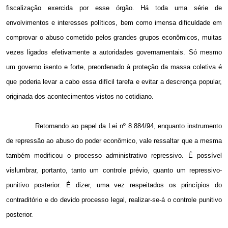
fiscalização exercida por esse órgão. Há toda uma série de
envolvimentos e interesses políticos, bem como imensa dificuldade em
comprovar o abuso cometido pelos grandes grupos econômicos, muitas
vezes ligados efetivamente a autoridades governamentais. Só mesmo
um governo isento e forte, preordenado à proteção da massa coletiva é
que poderia levar a cabo essa difícil tarefa e evitar a descrença popular,
originada dos acontecimentos vistos no cotidiano.
Retornando ao papel da Lei nº 8.884/94, enquanto instrumento
de repressão ao abuso do poder econômico, vale ressaltar que a mesma
também modificou o processo administrativo repressivo. É possível
vislumbrar, portanto, tanto um controle prévio, quanto um repressivo-
punitivo posterior. É dizer, uma vez respeitados os princípios do
contraditório e do devido processo legal, realizar-se-á o controle punitivo
posterior.